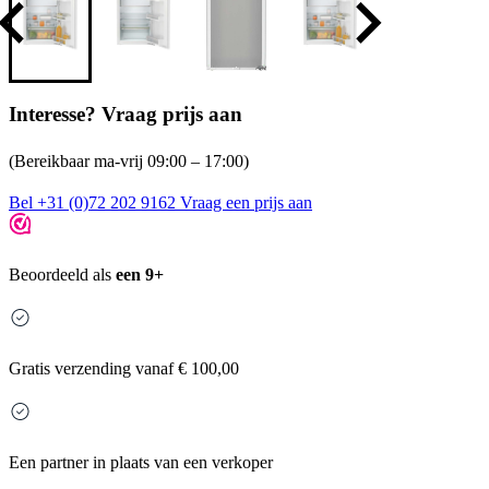
Interesse? Vraag prijs aan
(Bereikbaar ma-vrij 09:00 – 17:00)
Bel +31 (0)72 202 9162
Vraag een prijs aan
Beoordeeld als
een 9+
Gratis
verzending vanaf € 100,00
Een partner in plaats van een verkoper