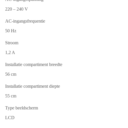
220 – 240 V
AC-ingangsfrequentie
50 Hz
Stroom
1,2 A
Installatie compartiment breedte
56 cm
Installatie compartiment diepte
55 cm
Type beeldscherm
LCD