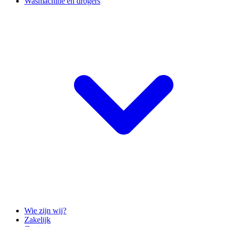
Wasmachine en drogers
Wie zijn wij?
Zakelijk