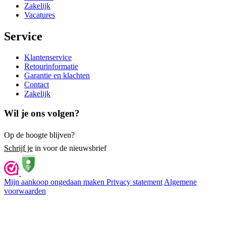
Zakelijk
Vacatures
Service
Klantenservice
Retourinformatie
Garantie en klachten
Contact
Zakelijk
Wil je ons volgen?
Op de hoogte blijven?
Schrijf je
in voor de nieuwsbrief
Mijn aankoop ongedaan maken
Privacy statement
Algemene
voorwaarden