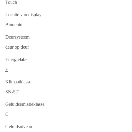
Touch
Locatie van display
Binnenin
Deursysteem
deur op deur
Energielabel
E
Klimaatklasse
SN-ST
Geluidsemissieklasse
C
Geluidsniveau