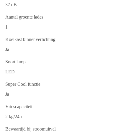
37 dB
Aantal groente lades
1
Koelkast binnenverlichting
Ja
Soort lamp
LED
Super Cool functie
Ja
Vriescapaciteit
2 kg/24u
Bewaartijd bij stroomuitval