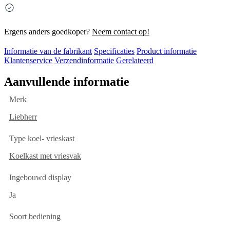
Ergens anders goedkoper?
Neem contact op!
Informatie van de fabrikant
Specificaties
Product informatie
Klantenservice
Verzendinformatie
Gerelateerd
Aanvullende informatie
Merk
Liebherr
Type koel- vrieskast
Koelkast met vriesvak
Ingebouwd display
Ja
Soort bediening