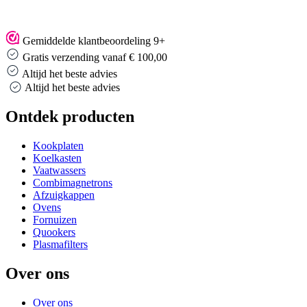
Gemiddelde klantbeoordeling 9+
Gratis verzending vanaf € 100,00
Altijd het beste advies
Altijd het beste advies
Ontdek producten
Kookplaten
Koelkasten
Vaatwassers
Combimagnetrons
Afzuigkappen
Ovens
Fornuizen
Quookers
Plasmafilters
Over ons
Over ons