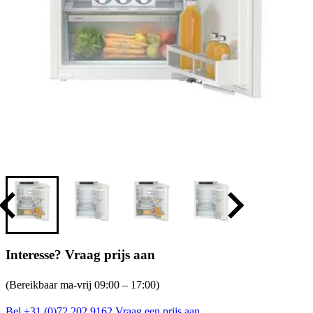
Interesse? Vraag prijs aan
(Bereikbaar ma-vrij 09:00 – 17:00)
Bel +31 (0)72 202 9162
Vraag een prijs aan