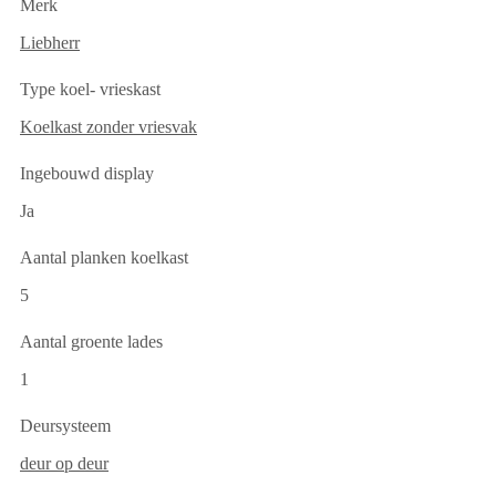
Merk
Liebherr
Type koel- vrieskast
Koelkast zonder vriesvak
Ingebouwd display
Ja
Aantal planken koelkast
5
Aantal groente lades
1
Deursysteem
deur op deur