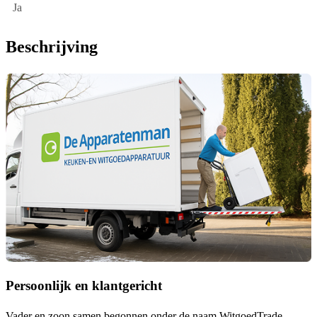
Ja
Beschrijving
Persoonlijk en klantgericht
Vader en zoon samen begonnen onder de naam
WitgoedTrade
.