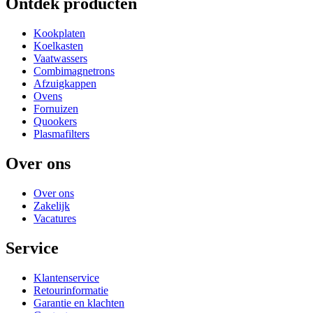
Ontdek producten
Kookplaten
Koelkasten
Vaatwassers
Combimagnetrons
Afzuigkappen
Ovens
Fornuizen
Quookers
Plasmafilters
Over ons
Over ons
Zakelijk
Vacatures
Service
Klantenservice
Retourinformatie
Garantie en klachten