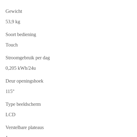
Gewicht
53,9 kg
Soort bediening
Touch
Stroomgebruik per dag
0,205 kWh/24u
Deur openingshoek
115°
Type beeldscherm
LCD
Verstelbare plateaus