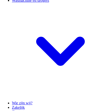
Wasmachine en drogers
Wie zijn wij?
Zakelijk