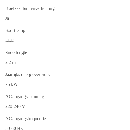
Koelkast binnenverlichting
Ja
Soort lamp
LED
Snoerlengte
2,2 m
Jaarlijks energieverbruik
75 kWu
AC-ingangsspanning
220-240 V
AC-ingangsfrequentie
50-60 Hz