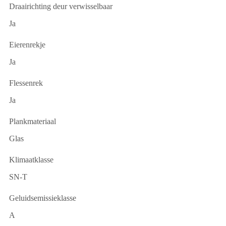
Draairichting deur verwisselbaar
Ja
Eierenrekje
Ja
Flessenrek
Ja
Plankmateriaal
Glas
Klimaatklasse
SN-T
Geluidsemissieklasse
A