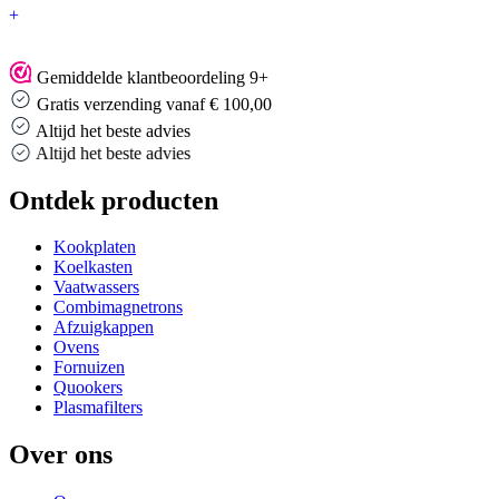
+
Gemiddelde klantbeoordeling 9+
Gratis verzending vanaf € 100,00
Altijd het beste advies
Altijd het beste advies
Ontdek producten
Kookplaten
Koelkasten
Vaatwassers
Combimagnetrons
Afzuigkappen
Ovens
Fornuizen
Quookers
Plasmafilters
Over ons