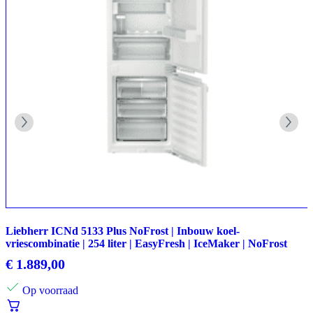
Liebherr ICNd 5133 Plus NoFrost | Inbouw koel-
vriescombinatie | 254 liter | EasyFresh | IceMaker | NoFrost
€
1.889,00
Op voorraad