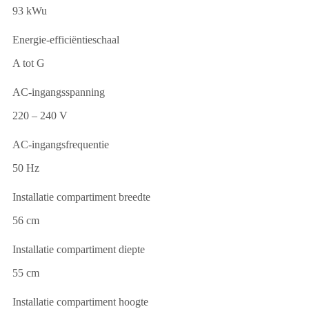
93 kWu
Energie-efficiëntieschaal
A tot G
AC-ingangsspanning
220 – 240 V
AC-ingangsfrequentie
50 Hz
Installatie compartiment breedte
56 cm
Installatie compartiment diepte
55 cm
Installatie compartiment hoogte