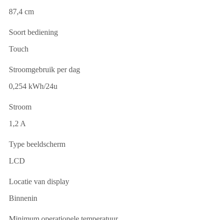
87,4 cm
Soort bediening
Touch
Stroomgebruik per dag
0,254 kWh/24u
Stroom
1,2 A
Type beeldscherm
LCD
Locatie van display
Binnenin
Minimum operationele temperatuur