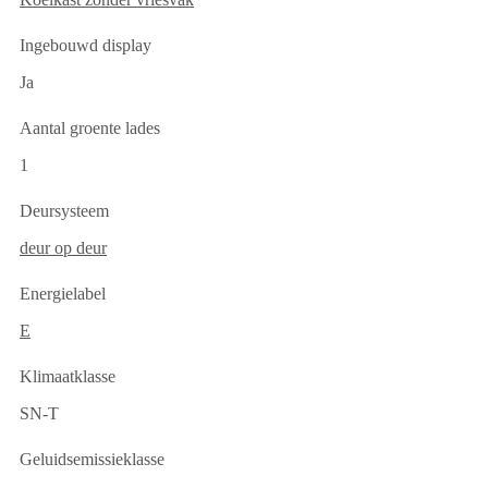
Ingebouwd display
Ja
Aantal groente lades
1
Deursysteem
deur op deur
Energielabel
E
Klimaatklasse
SN-T
Geluidsemissieklasse