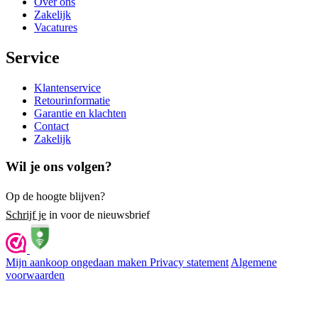
Over ons
Zakelijk
Vacatures
Service
Klantenservice
Retourinformatie
Garantie en klachten
Contact
Zakelijk
Wil je ons volgen?
Op de hoogte blijven?
Schrijf je
in voor de nieuwsbrief
Mijn aankoop ongedaan maken
Privacy statement
Algemene
voorwaarden