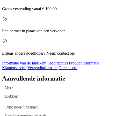
Gratis
verzending vanaf € 100,00
Een partner in plaats van een verkoper
Ergens anders goedkoper?
Neem contact op!
Informatie van de fabrikant
Specificaties
Product informatie
Klantenservice
Verzendinformatie
Gerelateerd
Aanvullende informatie
Merk
Liebherr
Type koel- vrieskast
Koelkast zonder vriesvak