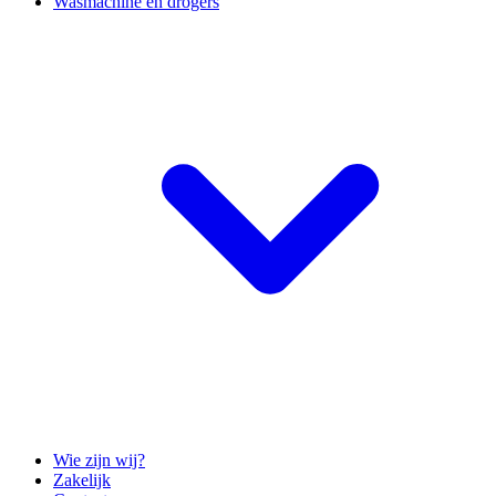
Wasmachine en drogers
Wie zijn wij?
Zakelijk