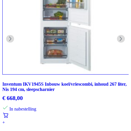
Inventum IKV1945S Inbouw koel/vriescombi, inhoud 267 liter,
Nis 194 cm, sleepscharnier
€
668,00
In nabestelling
+