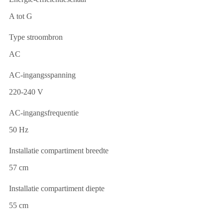
A tot G
Type stroombron
AC
AC-ingangsspanning
220-240 V
AC-ingangsfrequentie
50 Hz
Installatie compartiment breedte
57 cm
Installatie compartiment diepte
55 cm