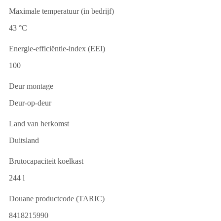
Maximale temperatuur (in bedrijf)
43 °C
Energie-efficiëntie-index (EEI)
100
Deur montage
Deur-op-deur
Land van herkomst
Duitsland
Brutocapaciteit koelkast
244 l
Douane productcode (TARIC)
8418215990