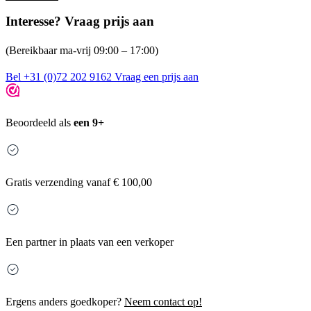
Interesse? Vraag prijs aan
(Bereikbaar ma-vrij 09:00 – 17:00)
Bel +31 (0)72 202 9162
Vraag een prijs aan
Beoordeeld als
een 9+
Gratis
verzending vanaf € 100,00
Een partner in plaats van een verkoper
Ergens anders goedkoper?
Neem contact op!