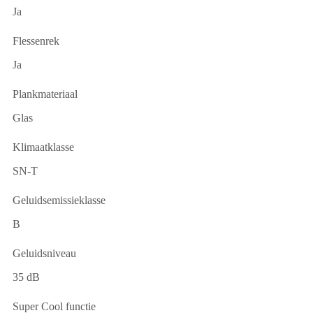
Ja
Flessenrek
Ja
Plankmateriaal
Glas
Klimaatklasse
SN-T
Geluidsemissieklasse
B
Geluidsniveau
35 dB
Super Cool functie