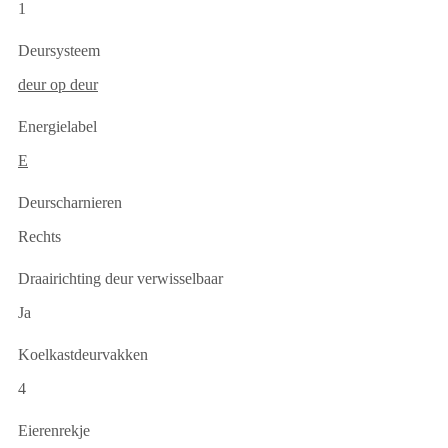
1
Deursysteem
deur op deur
Energielabel
E
Deurscharnieren
Rechts
Draairichting deur verwisselbaar
Ja
Koelkastdeurvakken
4
Eierenrekje