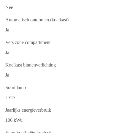
Nee
Automatisch ontdooien (koelkast)
Ja
Vers zone compartiment
Ja
Koelkast binnenverlichting
Ja
Soort lamp
LED
Jaarlijks energieverbruik
106 kWu
Energie-efficiëntieschaal