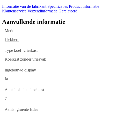
Informatie van de fabrikant
Specificaties
Product informatie
Klantenservice
Verzendinformatie
Gerelateerd
Aanvullende informatie
Merk
Liebherr
Type koel- vrieskast
Koelkast zonder vriesvak
Ingebouwd display
Ja
Aantal planken koelkast
7
Aantal groente lades