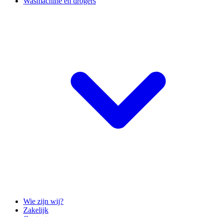
Wasmachine en drogers
Wie zijn wij?
Zakelijk