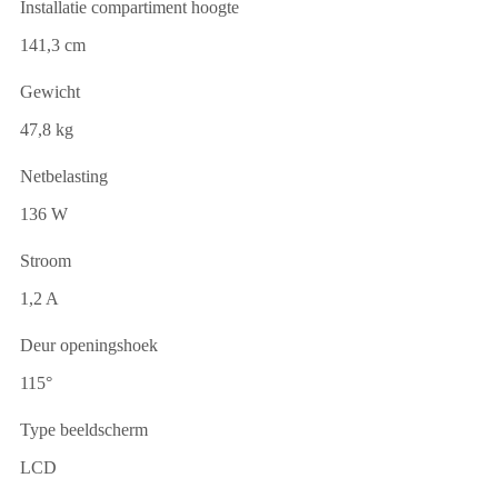
Installatie compartiment hoogte
141,3 cm
Gewicht
47,8 kg
Netbelasting
136 W
Stroom
1,2 A
Deur openingshoek
115°
Type beeldscherm
LCD