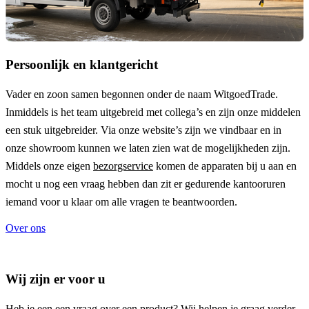
Persoonlijk en klantgericht
Vader en zoon samen begonnen onder de naam
WitgoedTrade
.
Inmiddels is het team uitgebreid met collega’s en zijn onze middelen
een stuk uitgebreider. Via onze website’s zijn we vindbaar en in
onze showroom kunnen we laten zien wat de mogelijkheden zijn.
Middels onze eigen
bezorgservice
komen de apparaten bij u aan en
mocht u nog een vraag hebben dan zit er gedurende kantooruren
iemand voor u klaar om alle vragen te beantwoorden.
Over ons
Wij zijn er voor u
Heb je een een vraag over een product? Wij helpen je graag verder