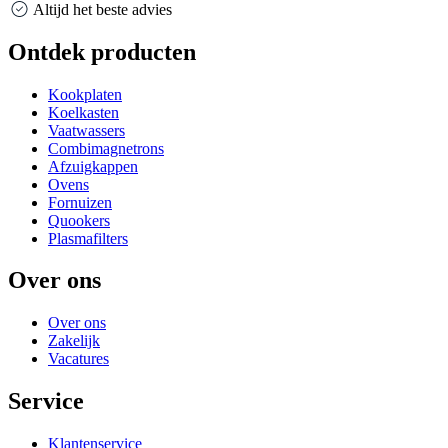
Altijd het beste advies
Ontdek producten
Kookplaten
Koelkasten
Vaatwassers
Combimagnetrons
Afzuigkappen
Ovens
Fornuizen
Quookers
Plasmafilters
Over ons
Over ons
Zakelijk
Vacatures
Service
Klantenservice