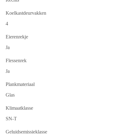
Koelkastdeurvakken
4
Eierenrekje
Ja
Flessenrek
Ja
Plankmateriaal
Glas
Klimaatklasse
SN-T
Geluidsemissieklasse