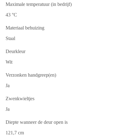
Maximale temperatuur (in bedrijf)
43 °C
Materiaal behuizing
Staal
Deurkleur
Wit
Verzonken handgreep(en)
Ja
Zwenkwieltjes
Ja
Diepte wanneer de deur open is
121,7 cm