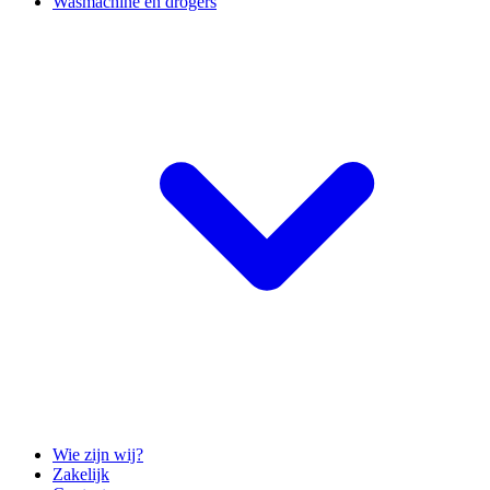
Wasmachine en drogers
Wie zijn wij?
Zakelijk