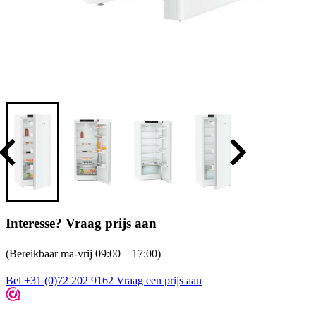
Interesse? Vraag prijs aan
(Bereikbaar ma-vrij 09:00 – 17:00)
Bel +31 (0)72 202 9162
Vraag een prijs aan