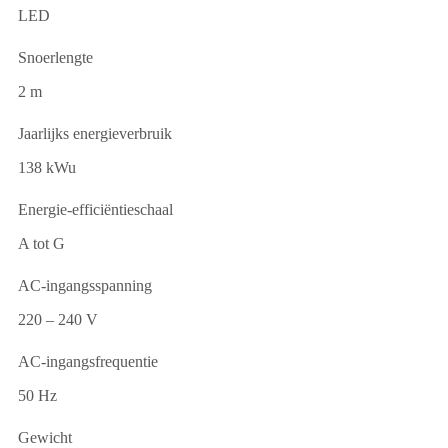
LED
Snoerlengte
2 m
Jaarlijks energieverbruik
138 kWu
Energie-efficiëntieschaal
A tot G
AC-ingangsspanning
220 – 240 V
AC-ingangsfrequentie
50 Hz
Gewicht