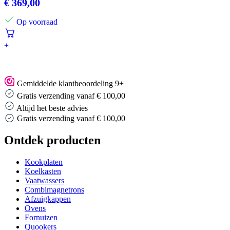
€
369,00
Op voorraad
+
Gemiddelde klantbeoordeling 9+
Gratis verzending vanaf € 100,00
Altijd het beste advies
Altijd het beste advies
Ontdek producten
Kookplaten
Koelkasten
Vaatwassers
Combimagnetrons
Afzuigkappen
Ovens
Fornuizen
Quookers