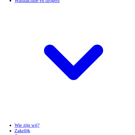
Wasmachine en drogers
Wie zijn wij?
Zakelijk