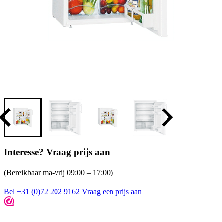
Interesse? Vraag prijs aan
(Bereikbaar ma-vrij 09:00 – 17:00)
Bel +31 (0)72 202 9162
Vraag een prijs aan