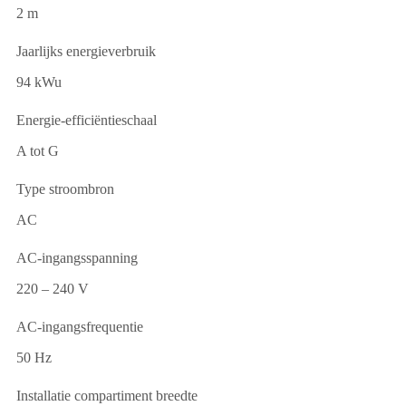
2 m
Jaarlijks energieverbruik
94 kWu
Energie-efficiëntieschaal
A tot G
Type stroombron
AC
AC-ingangsspanning
220 – 240 V
AC-ingangsfrequentie
50 Hz
Installatie compartiment breedte