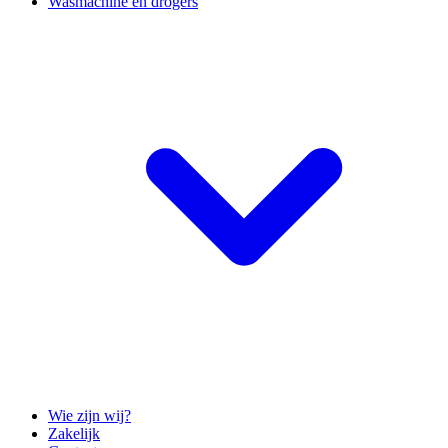
Wasmachine en drogers
Wie zijn wij?
Zakelijk