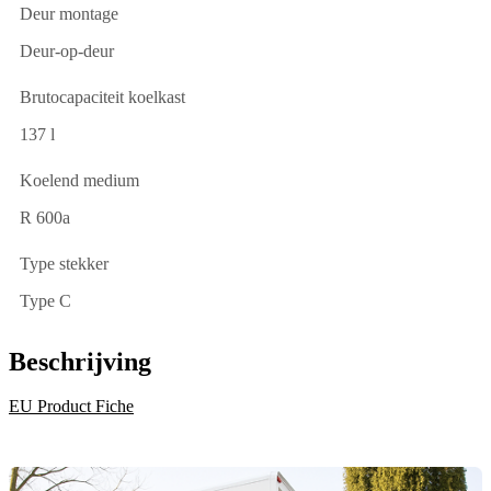
Deur montage
Deur-op-deur
Brutocapaciteit koelkast
137 l
Koelend medium
R 600a
Type stekker
Type C
Beschrijving
EU Product Fiche