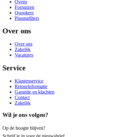
Ovens
Fornuizen
Quookers
Plasmafilters
Over ons
Over ons
Zakelijk
Vacatures
Service
Klantenservice
Retourinformatie
Garantie en klachten
Contact
Zakelijk
Wil je ons volgen?
Op de hoogte blijven?
Schrijf je
in voor de nieuwsbrief