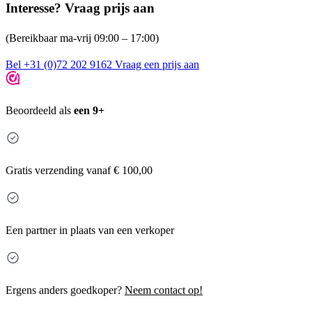
Interesse? Vraag prijs aan
(Bereikbaar ma-vrij 09:00 – 17:00)
Bel +31 (0)72 202 9162
Vraag een prijs aan
Beoordeeld als
een 9+
Gratis
verzending vanaf € 100,00
Een partner in plaats van een verkoper
Ergens anders goedkoper?
Neem contact op!