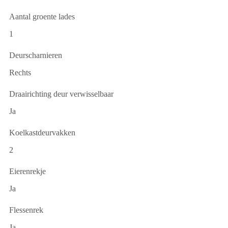
Aantal groente lades
1
Deurscharnieren
Rechts
Draairichting deur verwisselbaar
Ja
Koelkastdeurvakken
2
Eierenrekje
Ja
Flessenrek
Ja