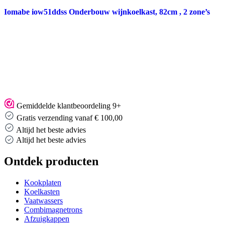
Iomabe iow51ddss Onderbouw wijnkoelkast, 82cm , 2 zone’s
Gemiddelde klantbeoordeling 9+
Gratis verzending vanaf € 100,00
Altijd het beste advies
Altijd het beste advies
Ontdek producten
Kookplaten
Koelkasten
Vaatwassers
Combimagnetrons
Afzuigkappen