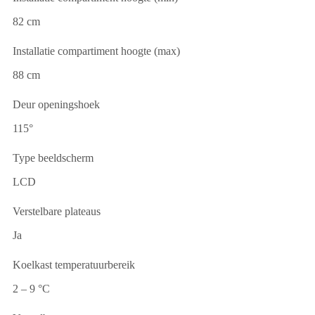
82 cm
Installatie compartiment hoogte (max)
88 cm
Deur openingshoek
115°
Type beeldscherm
LCD
Verstelbare plateaus
Ja
Koelkast temperatuurbereik
2 – 9 °C