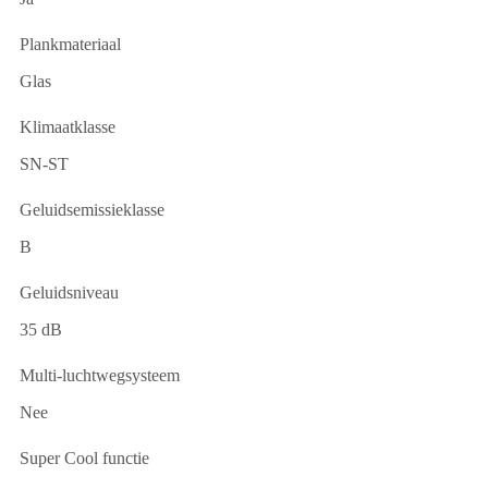
Plankmateriaal
Glas
Klimaatklasse
SN-ST
Geluidsemissieklasse
B
Geluidsniveau
35 dB
Multi-luchtwegsysteem
Nee
Super Cool functie