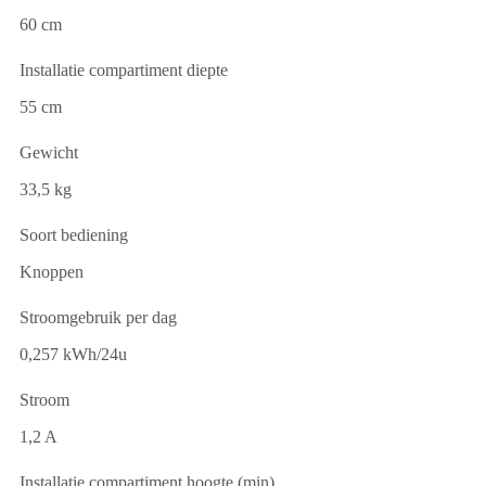
60 cm
Installatie compartiment diepte
55 cm
Gewicht
33,5 kg
Soort bediening
Knoppen
Stroomgebruik per dag
0,257 kWh/24u
Stroom
1,2 A
Installatie compartiment hoogte (min)