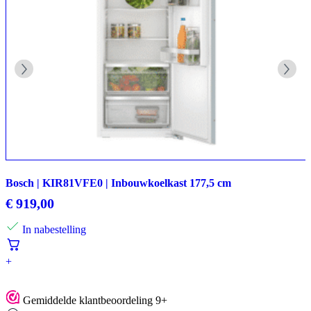
Bosch | KIR81VFE0 | Inbouwkoelkast 177,5 cm
€
919,00
In nabestelling
+
Gemiddelde klantbeoordeling 9+