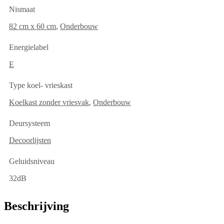
Nismaat
82 cm x 60 cm
,
Onderbouw
Energielabel
E
Type koel- vrieskast
Koelkast zonder vriesvak
,
Onderbouw
Deursysteem
Decoorlijsten
Geluidsniveau
32dB
Beschrijving