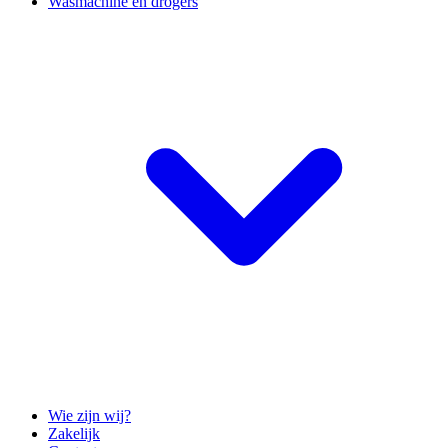
Wasmachine en drogers
Wie zijn wij?
Zakelijk