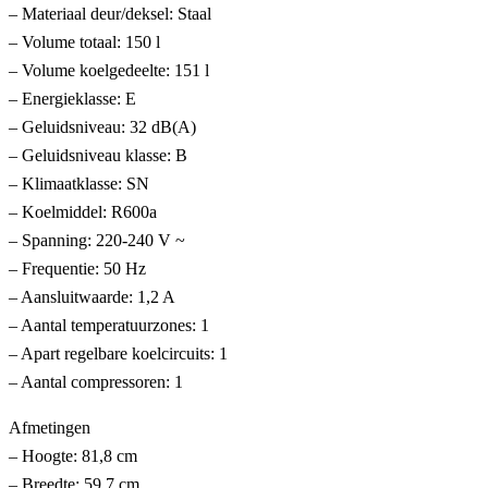
– Materiaal deur/deksel: Staal
– Volume totaal: 150 l
– Volume koelgedeelte: 151 l
– Energieklasse: E
– Geluidsniveau: 32 dB(A)
– Geluidsniveau klasse: B
– Klimaatklasse: SN
– Koelmiddel: R600a
– Spanning: 220-240 V ~
– Frequentie: 50 Hz
– Aansluitwaarde: 1,2 A
– Aantal temperatuurzones: 1
– Apart regelbare koelcircuits: 1
– Aantal compressoren: 1
Afmetingen
– Hoogte: 81,8 cm
– Breedte: 59,7 cm