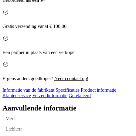
Beoordeeld als
een 9+
Gratis
verzending vanaf € 100,00
Een partner in plaats van een verkoper
Ergens anders goedkoper?
Neem contact op!
Informatie van de fabrikant
Specificaties
Product informatie
Klantenservice
Verzendinformatie
Gerelateerd
Aanvullende informatie
Merk
Liebherr