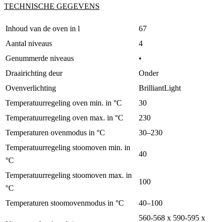
TECHNISCHE GEGEVENS
Inhoud van de oven in l
67
Aantal niveaus
4
Genummerde niveaus
•
Draairichting deur
Onder
Ovenverlichting
BrilliantLight
Temperatuurregeling oven min. in °C
30
Temperatuurregeling oven max. in °C
230
Temperaturen ovenmodus in °C
30–230
Temperatuurregeling stoomoven min. in
40
°C
Temperatuurregeling stoomoven max. in
100
°C
Temperaturen stoomovenmodus in °C
40–100
560-568 x 590-595 x