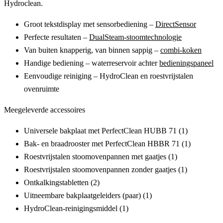
Hydroclean.​
Groot tekstdisplay met sensorbediening –
DirectSensor
Perfecte resultaten –
DualSteam-stoomtechnologie
Van buiten knapperig, van binnen sappig –
combi-koken
Handige bediening – waterreservoir achter
bedieningspaneel
Eenvoudige reiniging – HydroClean en roestvrijstalen
ovenruimte
Meegeleverde accessoires
Universele bakplaat met PerfectClean HUBB 71 (1)
Bak- en braadrooster met PerfectClean HBBR 71 (1)
Roestvrijstalen stoomovenpannen met gaatjes (1)
Roestvrijstalen stoomovenpannen zonder gaatjes (1)
Ontkalkingstabletten (2)
Uitneembare bakplaatgeleiders (paar) (1)
HydroClean-reinigingsmiddel (1)