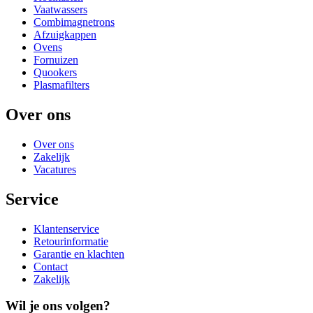
Vaatwassers
Combimagnetrons
Afzuigkappen
Ovens
Fornuizen
Quookers
Plasmafilters
Over ons
Over ons
Zakelijk
Vacatures
Service
Klantenservice
Retourinformatie
Garantie en klachten
Contact
Zakelijk
Wil je ons volgen?