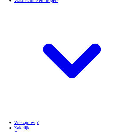
Wasmachine en drogers
Wie zijn wij?
Zakelijk