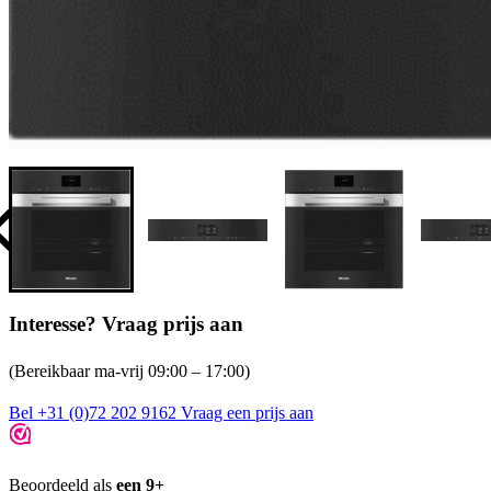
Interesse? Vraag prijs aan
(Bereikbaar ma-vrij 09:00 – 17:00)
Bel +31 (0)72 202 9162
Vraag een prijs aan
Beoordeeld als
een 9+