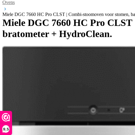
Ovens
Miele DGC 7660 HC Pro CLST | Combi-stoomoven voor stomen, bak
Miele DGC 7660 HC Pro CLST |
bratometer + HydroClean.
9,5