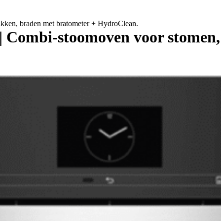
ken, braden met bratometer + HydroClean.
 Combi-stoomoven voor stomen,