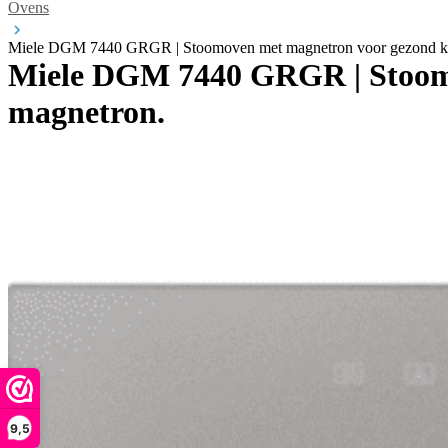
Ovens
Miele DGM 7440 GRGR | Stoomoven met magnetron voor gezond ko
Miele DGM 7440 GRGR | Stoomo
magnetron.
9,5