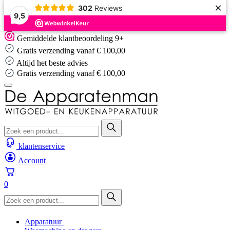
×
302
Reviews
9,5
Skip
Gemiddelde klantbeoordeling 9+
to
Gratis verzending vanaf € 100,00
content
Altijd het beste advies
Gratis verzending vanaf € 100,00
klantenservice
Account
0
Apparatuur