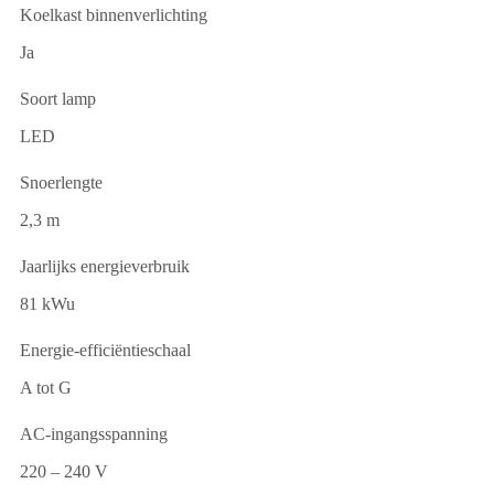
Koelkast binnenverlichting
Ja
Soort lamp
LED
Snoerlengte
2,3 m
Jaarlijks energieverbruik
81 kWu
Energie-efficiëntieschaal
A tot G
AC-ingangsspanning
220 – 240 V