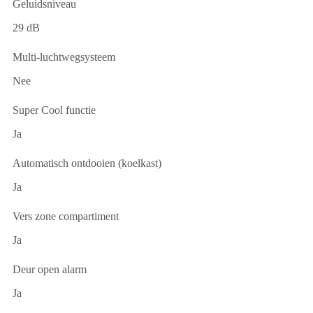
Geluidsniveau
29 dB
Multi-luchtwegsysteem
Nee
Super Cool functie
Ja
Automatisch ontdooien (koelkast)
Ja
Vers zone compartiment
Ja
Deur open alarm
Ja