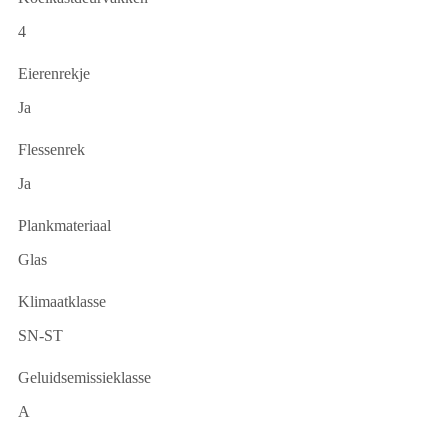
4
Eierenrekje
Ja
Flessenrek
Ja
Plankmateriaal
Glas
Klimaatklasse
SN-ST
Geluidsemissieklasse
A