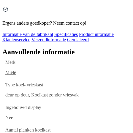
Ergens anders goedkoper?
Neem contact op!
Informatie van de fabrikant
Specificaties
Product informatie
Klantenservice
Verzendinformatie
Gerelateerd
Aanvullende informatie
Merk
Miele
Type koel- vrieskast
deur op deur
,
Koelkast zonder vriesvak
Ingebouwd display
Nee
Aantal planken koelkast