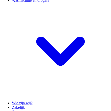
Wasmachine en drogers
Wie zijn wij?
Zakelijk