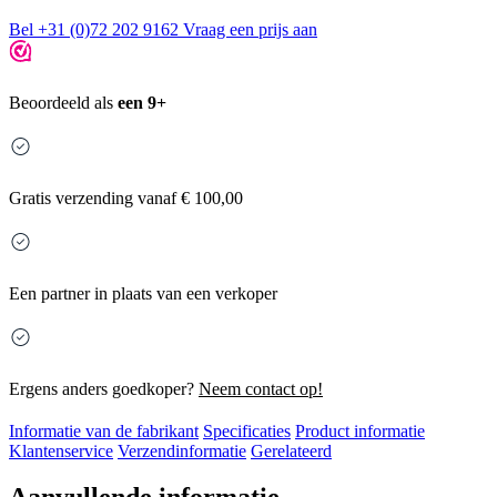
Bel +31 (0)72 202 9162
Vraag een prijs aan
Beoordeeld als
een 9+
Gratis
verzending vanaf € 100,00
Een partner in plaats van een verkoper
Ergens anders goedkoper?
Neem contact op!
Informatie van de fabrikant
Specificaties
Product informatie
Klantenservice
Verzendinformatie
Gerelateerd
Aanvullende informatie