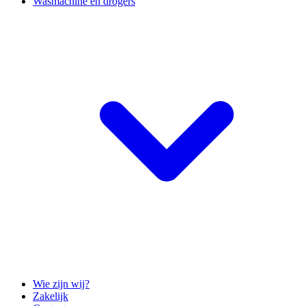
Wasmachine en drogers
Wie zijn wij?
Zakelijk