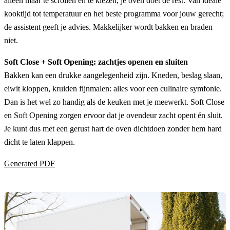
alleen maar te scrollen en te kiezen, je oven doet de rest. Van ideale
kooktijd tot temperatuur en het beste programma voor jouw gerecht;
de assistent geeft je advies. Makkelijker wordt bakken en braden
niet.
Soft Close + Soft Opening: zachtjes openen en sluiten
Bakken kan een drukke aangelegenheid zijn. Kneden, beslag slaan,
eiwit kloppen, kruiden fijnmalen: alles voor een culinaire symfonie.
Dan is het wel zo handig als de keuken met je meewerkt. Soft Close
en Soft Opening zorgen ervoor dat je ovendeur zacht opent én sluit.
Je kunt dus met een gerust hart de oven dichtdoen zonder hem hard
dicht te laten klappen.
Generated PDF