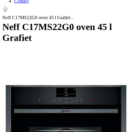
Contact
Neff C17MS22G0 oven 45 l Grafiet
Neff C17MS22G0 oven 45 l
Grafiet