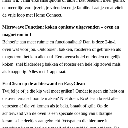
maar wil, vanaf elke smartphone of tablet. Dat betekent meer gemak
en meer tijd voor jezelf, je vrienden en je familie. Laat je creativiteit
de vrije loop met Home Connect.
Microwave Function: koken opnieuw uitgevonden – oven en
magnetron in 1
Behoefte aan meer ruimte en functionaliteit? Dan is deze 2-in-1
oven wat voor jou. Ontdooien, bakken, roosteren of gebruiken als
magnetron: het kan allemaal. Een ovenschotel ontdooien en gelijk
koken, snel bladerdeeg bakken of rooster een hele kip zowel mals
als knapperig. Alles met 1 apparaat.
EcoClean op de achterwand en EasyClean
Twijfel je of je die kip wel moet grillen? Omdat je geen zin hebt om
de oven erna schoon te maken? Niet doen: EcoClean breekt alle
vetresten af die vrijkomen als je bakt, braadt of grilt. Op de
achterwand van de oven is een speciale coating van ultrafijne
keramische deeltjes aangebracht. Vetspatten die hier mee in