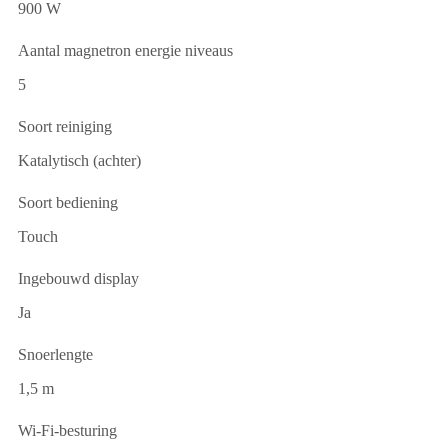
900 W
Aantal magnetron energie niveaus
5
Soort reiniging
Katalytisch (achter)
Soort bediening
Touch
Ingebouwd display
Ja
Snoerlengte
1,5 m
Wi-Fi-besturing