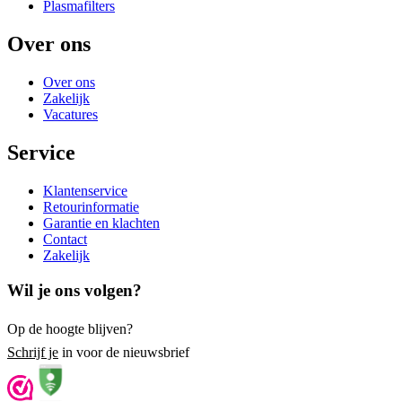
Plasmafilters
Over ons
Over ons
Zakelijk
Vacatures
Service
Klantenservice
Retourinformatie
Garantie en klachten
Contact
Zakelijk
Wil je ons volgen?
Op de hoogte blijven?
Schrijf je
in voor de nieuwsbrief