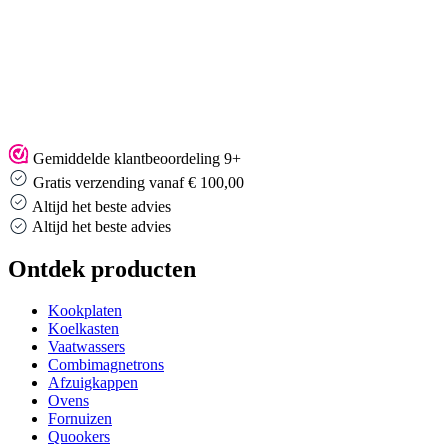
Gemiddelde klantbeoordeling 9+
Gratis verzending vanaf € 100,00
Altijd het beste advies
Altijd het beste advies
Ontdek producten
Kookplaten
Koelkasten
Vaatwassers
Combimagnetrons
Afzuigkappen
Ovens
Fornuizen
Quookers