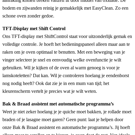
aanraking komen breken vanzelf af door middel van oxidatie. De
bodem en zijwanden reinig je gemakkelijk met EasyClean. Zo een
schone oven zonder gedoe.
TFT-Display met Shift Control
Ons TFT-display met ShiftControl staat voor uitzonderlijk gemak en
volledige controle. Je hoeft het bedieningspaneel alleen maar aan te
raken om je oven optimaal te benutten. Met een beweging van je
vinger selecteer je snel en eenvoudig welke ovenfunctie je wilt
gebruiken. Wil je kijken of de oven al warm genoeg is voor je
lamskoteletten? Dat kan. Wil je controleren hoelang je eendenborst
nog nodig heeft? Ook dat zie je in een mum van tijd; het
kleurenscherm vertelt je precies wat je wilt weten.
Bak & Braad assistent met automatische programma’s
Weet je niet zeker hoelang je je quiche moet bakken, je rollade moet
braden of je lasagne moet garen? Geen punt: laat je helpen door
onze Bak & Braad assistent en automatische programma’s. Jij hoeft