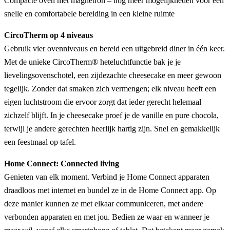
Compacte oven met magnetron – nog meer mogelijkheden voor een
snelle en comfortabele bereiding in een kleine ruimte
CircoTherm op 4 niveaus
Gebruik vier ovenniveaus en bereid een uitgebreid diner in één keer.
Met de unieke CircoTherm® heteluchtfunctie bak je je
lievelingsovenschotel, een zijdezachte cheesecake en meer gewoon
tegelijk. Zonder dat smaken zich vermengen; elk niveau heeft een
eigen luchtstroom die ervoor zorgt dat ieder gerecht helemaal
zichzelf blijft. In je cheesecake proef je de vanille en pure chocola,
terwijl je andere gerechten heerlijk hartig zijn. Snel en gemakkelijk
een feestmaal op tafel.
Home Connect: Connected living
Genieten van elk moment. Verbind je Home Connect apparaten
draadloos met internet en bundel ze in de Home Connect app. Op
deze manier kunnen ze met elkaar communiceren, met andere
verbonden apparaten en met jou. Bedien ze waar en wanneer je