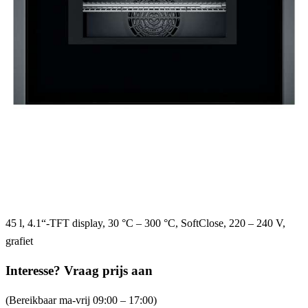
45 l, 4.1“-TFT display, 30 °C – 300 °C, SoftClose, 220 – 240 V,
grafiet
Interesse? Vraag prijs aan
(Bereikbaar ma-vrij 09:00 – 17:00)