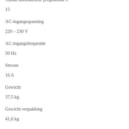
15
AC-ingangsspanning
220 – 230 V
AC-ingangsfrequentie
50 Hz
Stroom
16 A
Gewicht
37,5 kg
Gewicht verpakking
41,6 kg