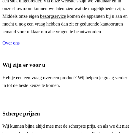
een stuk uitgebreider. Via onze website’s zijn we vindbaar en in
onze showroom kunnen we laten zien wat de mogelijkheden zijn.
Middels onze eigen
bezorgservice
komen de apparaten bij u aan en
mocht u nog een vraag hebben dan zit er gedurende kantooruren
iemand voor u klaar om alle vragen te beantwoorden.
Over ons
Wij zijn er voor u
Heb je een een vraag over een product? Wij helpen je graag verder
in tot de beste keuze te komen.
Scherpe prijzen
Wij kunnen bijna altijd mee met de scherpste prijs, en als we dit niet