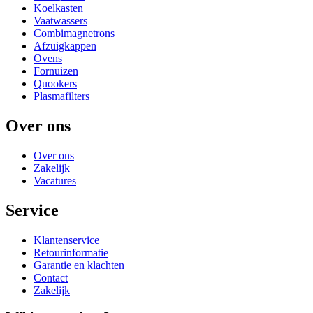
Koelkasten
Vaatwassers
Combimagnetrons
Afzuigkappen
Ovens
Fornuizen
Quookers
Plasmafilters
Over ons
Over ons
Zakelijk
Vacatures
Service
Klantenservice
Retourinformatie
Garantie en klachten
Contact
Zakelijk