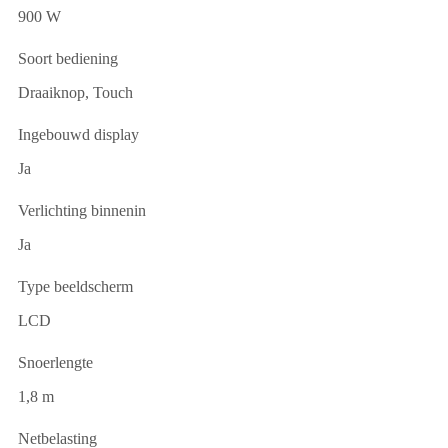
900 W
Soort bediening
Draaiknop, Touch
Ingebouwd display
Ja
Verlichting binnenin
Ja
Type beeldscherm
LCD
Snoerlengte
1,8 m
Netbelasting