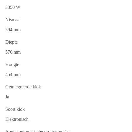
3350 W
Nismaat
594 mm
Diepte
570 mm
Hoogte
454 mm
Geïntegreerde klok
Ja
Soort klok
Elektronisch
Aantal automatische programma\'s