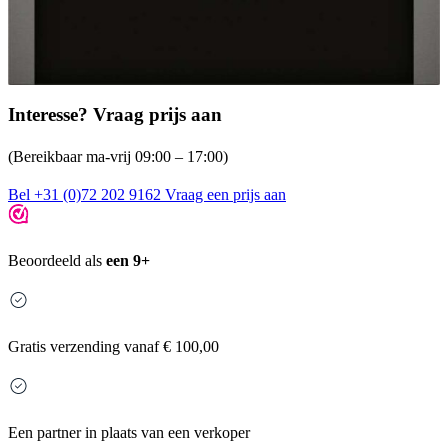
Interesse? Vraag prijs aan
(Bereikbaar ma-vrij 09:00 – 17:00)
Bel +31 (0)72 202 9162
Vraag een prijs aan
Beoordeeld als
een 9+
Gratis
verzending vanaf € 100,00
Een partner in plaats van een verkoper