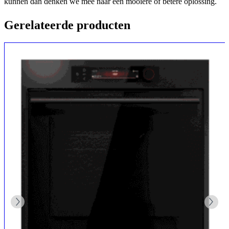
kunnen dan denken we mee naar een mooiere of betere oplossing.
Gerelateerde producten