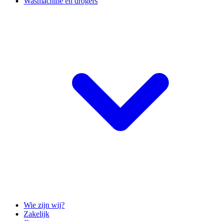
Wasmachine en drogers
Wie zijn wij?
Zakelijk