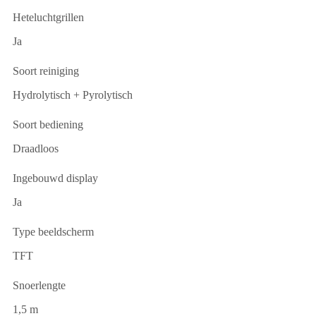
Heteluchtgrillen
Ja
Soort reiniging
Hydrolytisch + Pyrolytisch
Soort bediening
Draadloos
Ingebouwd display
Ja
Type beeldscherm
TFT
Snoerlengte
1,5 m