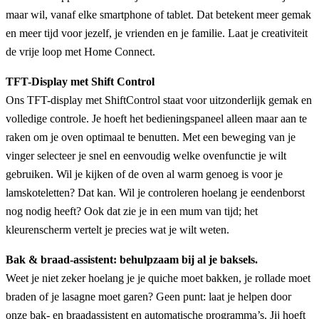
maar wil, vanaf elke smartphone of tablet. Dat betekent meer gemak
en meer tijd voor jezelf, je vrienden en je familie. Laat je creativiteit
de vrije loop met Home Connect.
TFT-Display met Shift Control
Ons TFT-display met ShiftControl staat voor uitzonderlijk gemak en
volledige controle. Je hoeft het bedieningspaneel alleen maar aan te
raken om je oven optimaal te benutten. Met een beweging van je
vinger selecteer je snel en eenvoudig welke ovenfunctie je wilt
gebruiken. Wil je kijken of de oven al warm genoeg is voor je
lamskoteletten? Dat kan. Wil je controleren hoelang je eendenborst
nog nodig heeft? Ook dat zie je in een mum van tijd; het
kleurenscherm vertelt je precies wat je wilt weten.
Bak & braad-assistent: behulpzaam bij al je baksels.
Weet je niet zeker hoelang je je quiche moet bakken, je rollade moet
braden of je lasagne moet garen? Geen punt: laat je helpen door
onze bak- en braadassistent en automatische programma’s. Jij hoeft