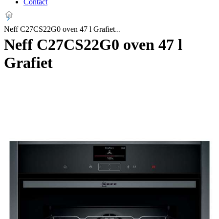
Contact
Neff C27CS22G0 oven 47 l Grafiet
Neff C27CS22G0 oven 47 l
Grafiet