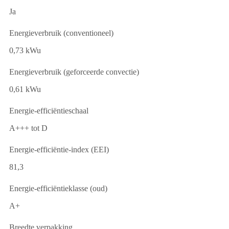
Ja
Energieverbruik (conventioneel)
0,73 kWu
Energieverbruik (geforceerde convectie)
0,61 kWu
Energie-efficiëntieschaal
A+++ tot D
Energie-efficiëntie-index (EEI)
81,3
Energie-efficiëntieklasse (oud)
A+
Breedte verpakking