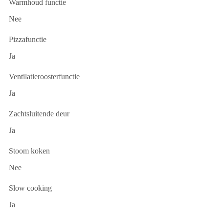
Warmhoud functie
Nee
Pizzafunctie
Ja
Ventilatieroosterfunctie
Ja
Zachtsluitende deur
Ja
Stoom koken
Nee
Slow cooking
Ja