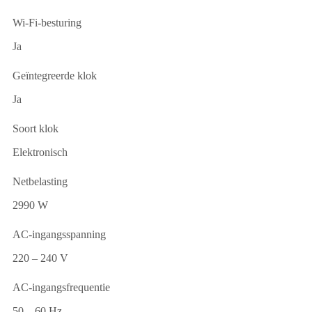
Wi-Fi-besturing
Ja
Geïntegreerde klok
Ja
Soort klok
Elektronisch
Netbelasting
2990 W
AC-ingangsspanning
220 – 240 V
AC-ingangsfrequentie
50 – 60 Hz