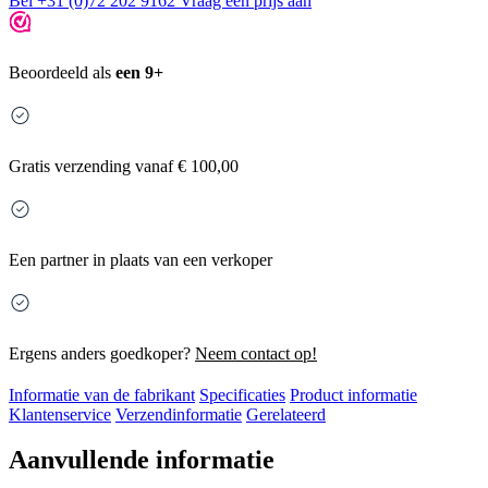
Bel +31 (0)72 202 9162
Vraag een prijs aan
Beoordeeld als
een 9+
Gratis
verzending vanaf € 100,00
Een partner in plaats van een verkoper
Ergens anders goedkoper?
Neem contact op!
Informatie van de fabrikant
Specificaties
Product informatie
Klantenservice
Verzendinformatie
Gerelateerd
Aanvullende informatie