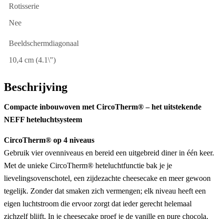
Rotisserie
Nee
Beeldschermdiagonaal
10,4 cm (4.1\")
Beschrijving
Compacte inbouwoven met CircoTherm® – het uitstekende
NEFF heteluchtsysteem
CircoTherm® op 4 niveaus
Gebruik vier ovenniveaus en bereid een uitgebreid diner in één keer.
Met de unieke CircoTherm® heteluchtfunctie bak je je
lievelingsovenschotel, een zijdezachte cheesecake en meer gewoon
tegelijk. Zonder dat smaken zich vermengen; elk niveau heeft een
eigen luchtstroom die ervoor zorgt dat ieder gerecht helemaal
zichzelf blijft. In je cheesecake proef je de vanille en pure chocola,