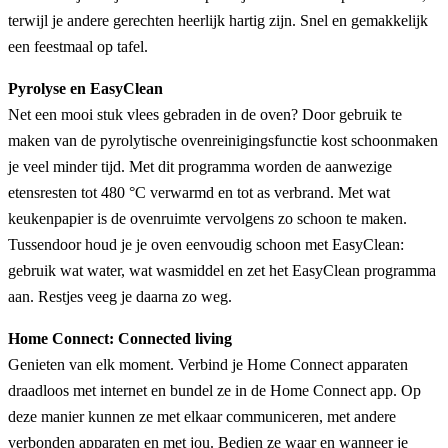
terwijl je andere gerechten heerlijk hartig zijn. Snel en gemakkelijk
een feestmaal op tafel.
Pyrolyse en EasyClean
Net een mooi stuk vlees gebraden in de oven? Door gebruik te
maken van de pyrolytische ovenreinigingsfunctie kost schoonmaken
je veel minder tijd. Met dit programma worden de aanwezige
etensresten tot 480 °C verwarmd en tot as verbrand. Met wat
keukenpapier is de ovenruimte vervolgens zo schoon te maken.
Tussendoor houd je je oven eenvoudig schoon met EasyClean:
gebruik wat water, wat wasmiddel en zet het EasyClean programma
aan. Restjes veeg je daarna zo weg.
Home Connect: Connected living
Genieten van elk moment. Verbind je Home Connect apparaten
draadloos met internet en bundel ze in de Home Connect app. Op
deze manier kunnen ze met elkaar communiceren, met andere
verbonden apparaten en met jou. Bedien ze waar en wanneer je