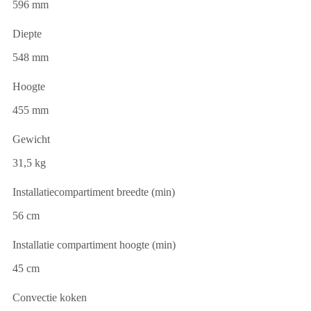
596 mm
Diepte
548 mm
Hoogte
455 mm
Gewicht
31,5 kg
Installatiecompartiment breedte (min)
56 cm
Installatie compartiment hoogte (min)
45 cm
Convectie koken