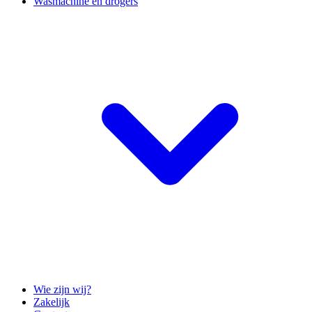
Wasmachine en drogers
Wie zijn wij?
Zakelijk