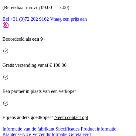
(Bereikbaar ma-vrij 09:00 – 17:00)
Bel +31 (0)72 202 9162
Vraag een prijs aan
Beoordeeld als
een 9+
Gratis
verzending vanaf € 100,00
Een partner in plaats van een verkoper
Ergens anders goedkoper?
Neem contact op!
Informatie van de fabrikant
Specificaties
Product informatie
Klantenservice
Verzendinformatie
Gerelateerd