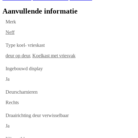
Aanvullende informatie
Merk
Neff
Type koel- vrieskast
deur op deur
,
Koelkast met vriesvak
Ingebouwd display
Ja
Deurscharnieren
Rechts
Draairichting deur verwisselbaar
Ja