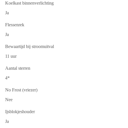
Koelkast binnenverlichting
Ja
Flessenrek
Ja
Bewaartijd bij stroomuitval
11 uur
Aantal sterren
4*
No Frost (vriezer)
Nee
Ijsblokjeshouder
Ja