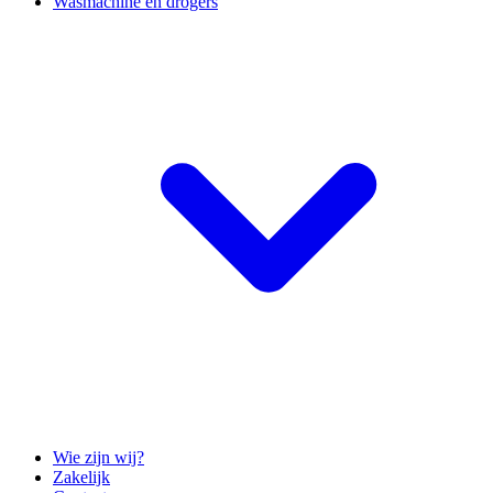
Wasmachine en drogers
Wie zijn wij?
Zakelijk