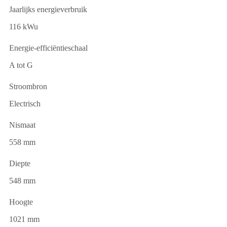
Jaarlijks energieverbruik
116 kWu
Energie-efficiëntieschaal
A tot G
Stroombron
Electrisch
Nismaat
558 mm
Diepte
548 mm
Hoogte
1021 mm