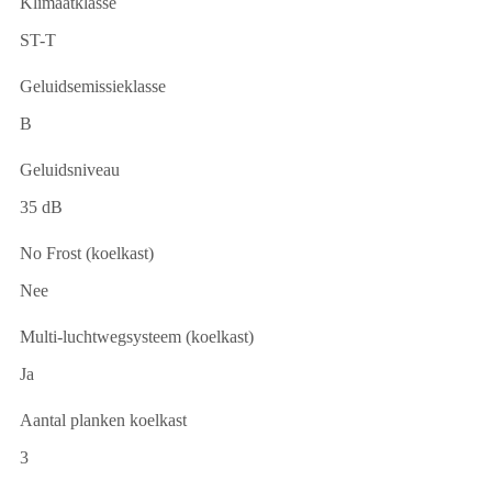
Klimaatklasse
ST-T
Geluidsemissieklasse
B
Geluidsniveau
35 dB
No Frost (koelkast)
Nee
Multi-luchtwegsysteem (koelkast)
Ja
Aantal planken koelkast
3