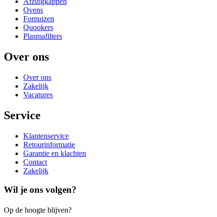
Afzuigkappen
Ovens
Fornuizen
Quookers
Plasmafilters
Over ons
Over ons
Zakelijk
Vacatures
Service
Klantenservice
Retourinformatie
Garantie en klachten
Contact
Zakelijk
Wil je ons volgen?
Op de hoogte blijven?