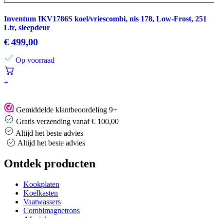
Inventum IKV1786S koel/vriescombi, nis 178, Low-Frost, 251
Ltr, sleepdeur
€
499,00
Op voorraad
+
Gemiddelde klantbeoordeling 9+
Gratis verzending vanaf € 100,00
Altijd het beste advies
Altijd het beste advies
Ontdek producten
Kookplaten
Koelkasten
Vaatwassers
Combimagnetrons