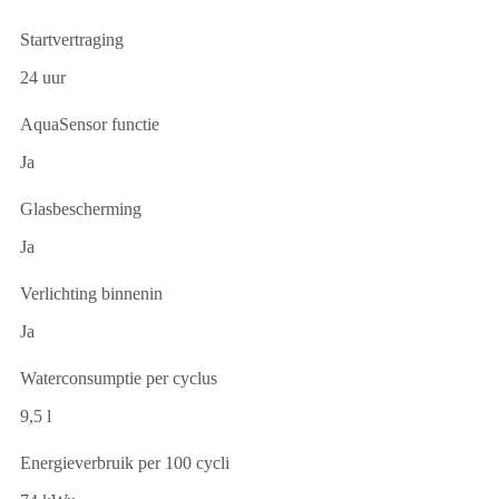
Startvertraging
24 uur
AquaSensor functie
Ja
Glasbescherming
Ja
Verlichting binnenin
Ja
Waterconsumptie per cyclus
9,5 l
Energieverbruik per 100 cycli