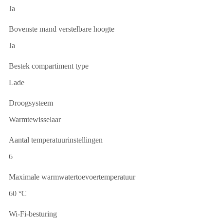
Ja
Bovenste mand verstelbare hoogte
Ja
Bestek compartiment type
Lade
Droogsysteem
Warmtewisselaar
Aantal temperatuurinstellingen
6
Maximale warmwatertoevoertemperatuur
60 °C
Wi-Fi-besturing