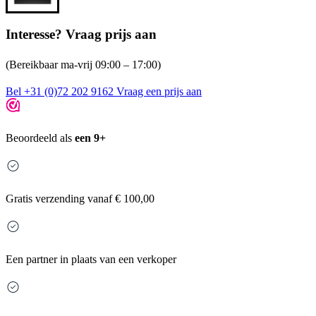
Interesse? Vraag prijs aan
(Bereikbaar ma-vrij 09:00 – 17:00)
Bel +31 (0)72 202 9162
Vraag een prijs aan
Beoordeeld als
een 9+
Gratis
verzending vanaf € 100,00
Een partner in plaats van een verkoper