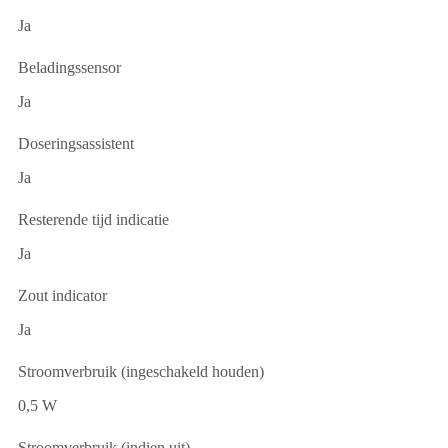
Ja
Beladingssensor
Ja
Doseringsassistent
Ja
Resterende tijd indicatie
Ja
Zout indicator
Ja
Stroomverbruik (ingeschakeld houden)
0,5 W
Stroomverbruik (indien uit)