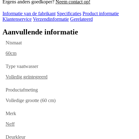
Ergens anders goedkoper?
Neem contact op!
Informatie van de fabrikant
Specificaties
Product informatie
Klantenservice
Verzendinformatie
Gerelateerd
Aanvullende informatie
Nismaat
60cm
Type vaatwasser
Volledig geïntegreerd
Productafmeting
Volledige grootte (60 cm)
Merk
Neff
Deurkleur