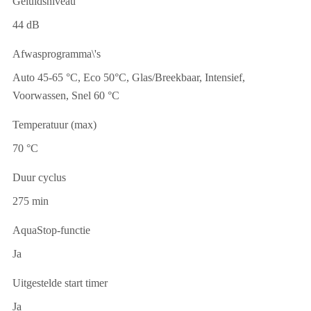
Geluidsniveau
44 dB
Afwasprogramma\'s
Auto 45-65 °C, Eco 50°C, Glas/Breekbaar, Intensief,
Voorwassen, Snel 60 °C
Temperatuur (max)
70 °C
Duur cyclus
275 min
AquaStop-functie
Ja
Uitgestelde start timer
Ja