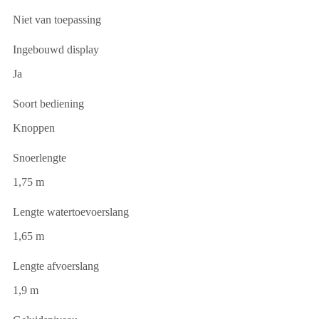
Niet van toepassing
Ingebouwd display
Ja
Soort bediening
Knoppen
Snoerlengte
1,75 m
Lengte watertoevoerslang
1,65 m
Lengte afvoerslang
1,9 m