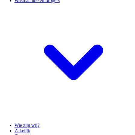
Wasmachine en drogers
Wie zijn wij?
Zakelijk