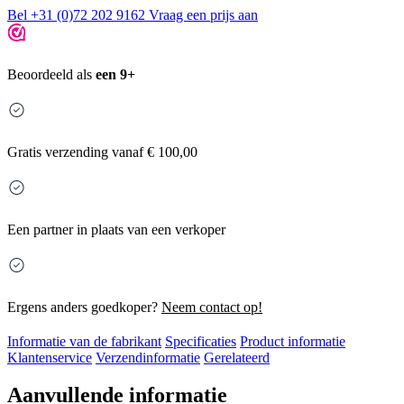
Bel +31 (0)72 202 9162
Vraag een prijs aan
Beoordeeld als
een 9+
Gratis
verzending vanaf € 100,00
Een partner in plaats van een verkoper
Ergens anders goedkoper?
Neem contact op!
Informatie van de fabrikant
Specificaties
Product informatie
Klantenservice
Verzendinformatie
Gerelateerd
Aanvullende informatie