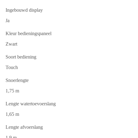
Ingebouwd display
Ja
Kleur bedieningspaneel
Zwart
Soort bediening
Touch
Snoerlengte
1,75 m
Lengte watertoevoerslang
1,65 m
Lengte afvoerslang
1,9 m