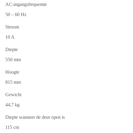
AC-ingangsfrequentie
50 – 60 Hz
Stroom
10 A
Diepte
550 mm
Hoogte
815 mm
Gewicht
44,7 kg
Diepte wanneer de deur open is
115 cm