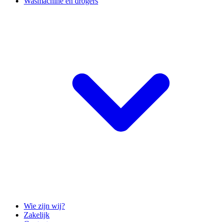
Wasmachine en drogers
Wie zijn wij?
Zakelijk