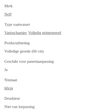
Merk
Neff
Type vaatwasser
Varioscharnier
,
Volledig geïntegreerd
Productafmeting
Volledige grootte (60 cm)
Geschikt voor paneelaanpassing
Ja
Nismaat
60cm
Deurkleur
Niet van toepassing