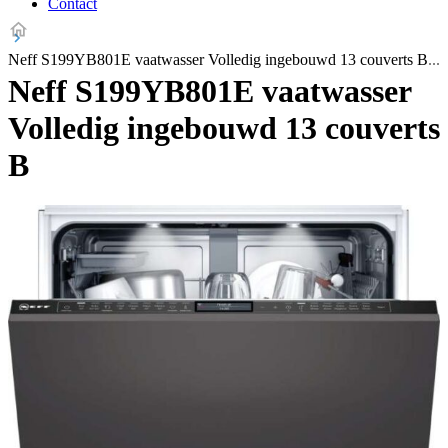
Contact
Neff S199YB801E vaatwasser Volledig ingebouwd 13 couverts B
Neff S199YB801E vaatwasser
Volledig ingebouwd 13 couverts
B