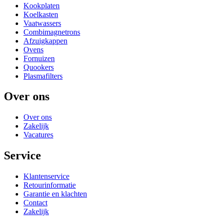
Kookplaten
Koelkasten
Vaatwassers
Combimagnetrons
Afzuigkappen
Ovens
Fornuizen
Quookers
Plasmafilters
Over ons
Over ons
Zakelijk
Vacatures
Service
Klantenservice
Retourinformatie
Garantie en klachten
Contact
Zakelijk