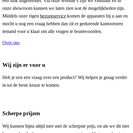
een stuk uitgebreider. Via onze website’s zijn we vindbaar en in
onze showroom kunnen we laten zien wat de mogelijkheden zijn.
Middels onze eigen
bezorgservice
komen de apparaten bij u aan en
mocht u nog een vraag hebben dan zit er gedurende kantooruren
iemand voor u klaar om alle vragen te beantwoorden.
Over ons
Wij zijn er voor u
Heb je een een vraag over een product? Wij helpen je graag verder
in tot de beste keuze te komen.
Scherpe prijzen
Wij kunnen bijna altijd mee met de scherpste prijs, en als we dit niet