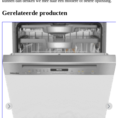
kunnen dan denken we mee naar een mooiere of betere oplossing.
Gerelateerde producten