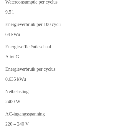
Waterconsumptie per cyclus
9,5 l
Energieverbruik per 100 cycli
64 kWu
Energie-efficiëntieschaal
A tot G
Energieverbruik per cyclus
0,635 kWu
Netbelasting
2400 W
AC-ingangsspanning
220 – 240 V