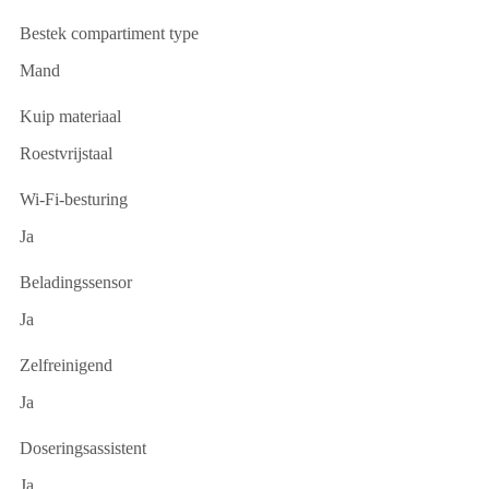
Bestek compartiment type
Mand
Kuip materiaal
Roestvrijstaal
Wi-Fi-besturing
Ja
Beladingssensor
Ja
Zelfreinigend
Ja
Doseringsassistent
Ja