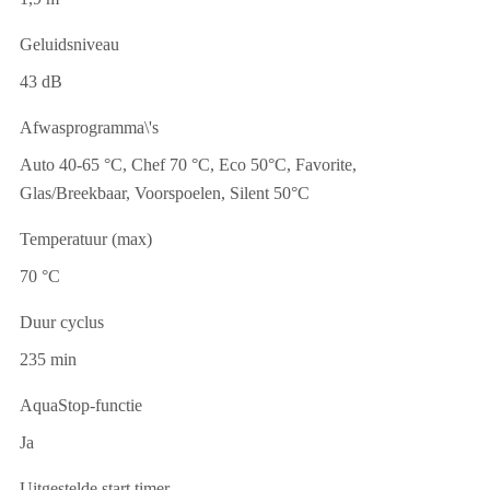
Geluidsniveau
43 dB
Afwasprogramma\'s
Auto 40-65 °C, Chef 70 °C, Eco 50°C, Favorite,
Glas/Breekbaar, Voorspoelen, Silent 50°C
Temperatuur (max)
70 °C
Duur cyclus
235 min
AquaStop-functie
Ja
Uitgestelde start timer