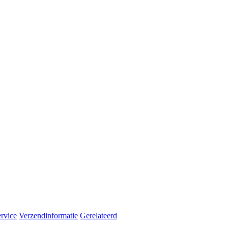
rvice
Verzendinformatie
Gerelateerd