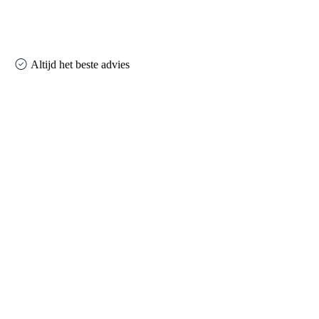
Altijd het beste advies