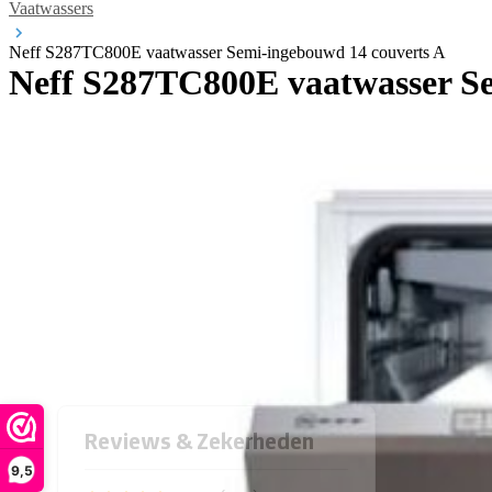
Vaatwassers
Neff S287TC800E vaatwasser Semi-ingebouwd 14 couverts A
Neff S287TC800E vaatwasser Se
9,5