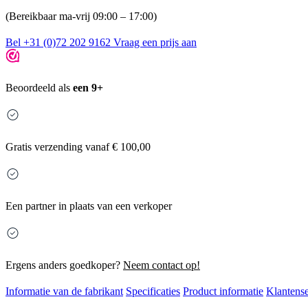
(Bereikbaar ma-vrij 09:00 – 17:00)
Bel +31 (0)72 202 9162
Vraag een prijs aan
Beoordeeld als
een 9+
Gratis
verzending vanaf € 100,00
Een partner in plaats van een verkoper
Ergens anders goedkoper?
Neem contact op!
Informatie van de fabrikant
Specificaties
Product informatie
Klantense