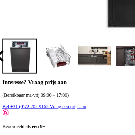
Interesse? Vraag prijs aan
(Bereikbaar ma-vrij 09:00 – 17:00)
Bel +31 (0)72 202 9162
Vraag een prijs aan
Beoordeeld als
een 9+