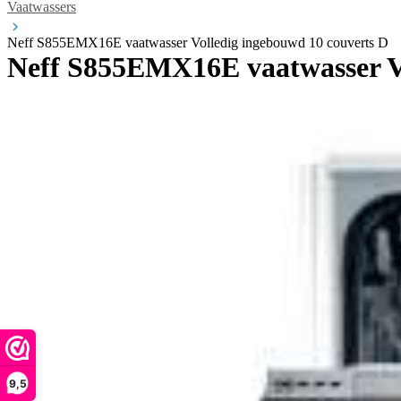
Vaatwassers
Neff S855EMX16E vaatwasser Volledig ingebouwd 10 couverts D
Neff S855EMX16E vaatwasser Vo
9,5