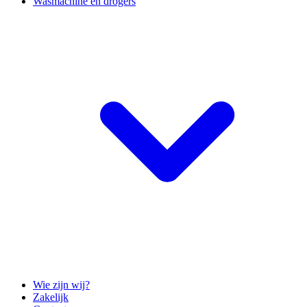
Wasmachine en drogers
Wie zijn wij?
Zakelijk