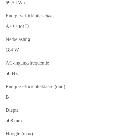
69,5 kWu
Energie-efficiëntieschaal
A+++ tot D
Netbelasting
184 W
AC-ingangsfrequentie
50 Hz
Energie-efficiëntieklasse (oud)
B
Diepte
508 mm
Hoogte (max)