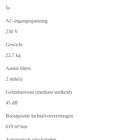
Ja
AC-ingangsspanning
230 V
Gewicht
22,7 kg
Aantal filters
2 stuk(s)
Geluidsniveau (medium snelheid)
45 dB
Boostpositie luchtafvoervermogen
619 m³/uur
Automatisch uitschakelen