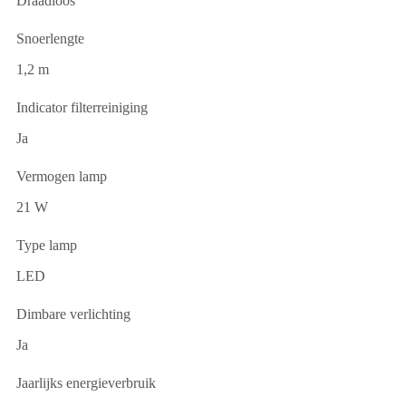
Draadloos
Snoerlengte
1,2 m
Indicator filterreiniging
Ja
Vermogen lamp
21 W
Type lamp
LED
Dimbare verlichting
Ja
Jaarlijks energieverbruik