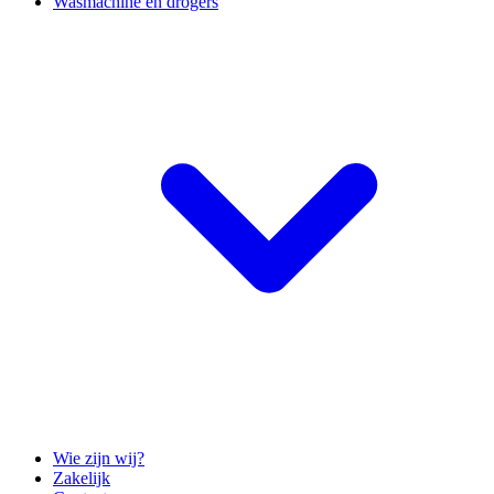
Wasmachine en drogers
Wie zijn wij?
Zakelijk