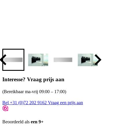
Interesse? Vraag prijs aan
(Bereikbaar ma-vrij 09:00 – 17:00)
Bel +31 (0)72 202 9162
Vraag een prijs aan
Beoordeeld als
een 9+