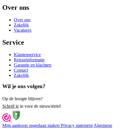
Over ons
Over ons
Zakelijk
Vacatures
Service
Klantenservice
Retourinformatie
Garantie en klachten
Contact
Zakelijk
Wil je ons volgen?
Op de hoogte blijven?
Schrijf je
in voor de nieuwsbrief
Mijn aankoop ongedaan maken
Privacy statement
Algemene