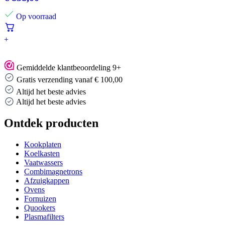
Op voorraad
+
Gemiddelde klantbeoordeling 9+
Gratis verzending vanaf € 100,00
Altijd het beste advies
Altijd het beste advies
Ontdek producten
Kookplaten
Koelkasten
Vaatwassers
Combimagnetrons
Afzuigkappen
Ovens
Fornuizen
Quookers
Plasmafilters