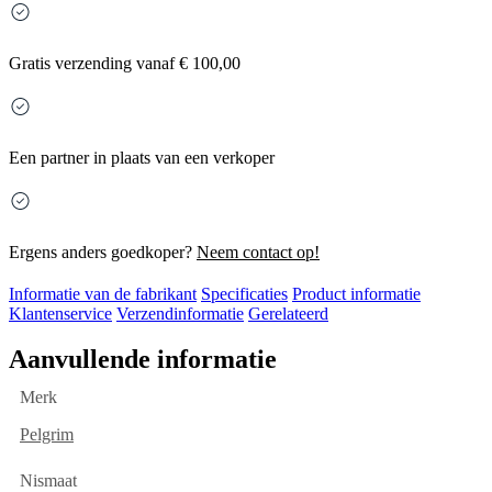
Gratis
verzending vanaf € 100,00
Een partner in plaats van een verkoper
Ergens anders goedkoper?
Neem contact op!
Informatie van de fabrikant
Specificaties
Product informatie
Klantenservice
Verzendinformatie
Gerelateerd
Aanvullende informatie
Merk
Pelgrim
Nismaat