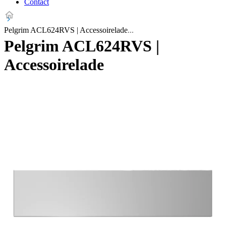
Contact
Pelgrim ACL624RVS | Accessoirelade
Pelgrim ACL624RVS |
Accessoirelade