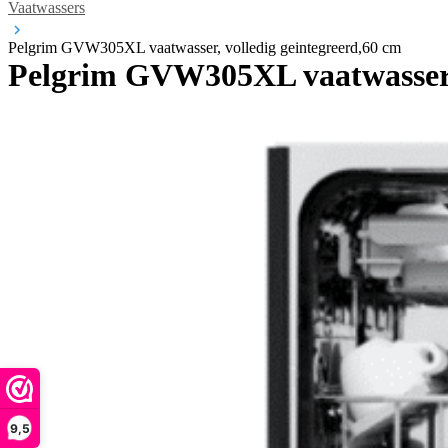
Vaatwassers
Pelgrim GVW305XL vaatwasser, volledig geintegreerd,60 cm
Pelgrim GVW305XL vaatwasser, 
9,5