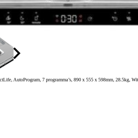
ctLife, AutoProgram, 7 programma’s, 890 x 555 x 598mm, 28.5kg, Wi