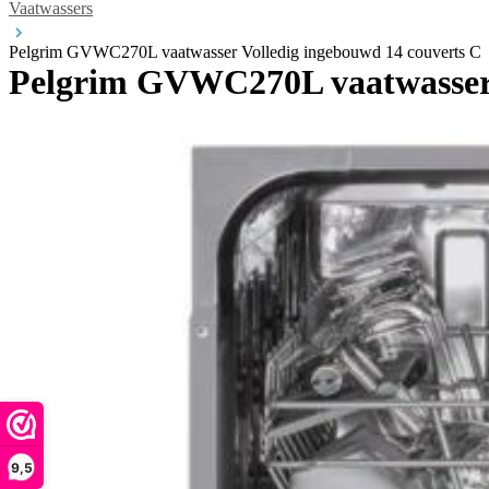
Vaatwassers
Pelgrim GVWC270L vaatwasser Volledig ingebouwd 14 couverts C
Pelgrim GVWC270L vaatwasser 
9,5