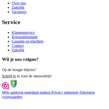
Over ons
Zakelijk
Vacatures
Service
Klantenservice
Retourinformatie
Garantie en klachten
Contact
Zakelijk
Wil je ons volgen?
Op de hoogte blijven?
Schrijf je
in voor de nieuwsbrief
Mijn aankoop ongedaan maken
Privacy statement
Algemene
voorwaarden