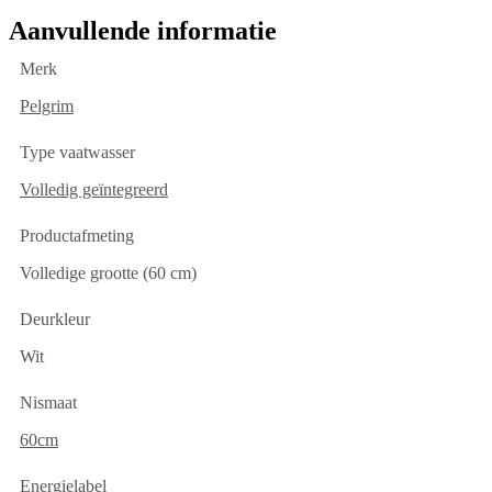
Aanvullende informatie
Merk
Pelgrim
Type vaatwasser
Volledig geïntegreerd
Productafmeting
Volledige grootte (60 cm)
Deurkleur
Wit
Nismaat
60cm
Energielabel