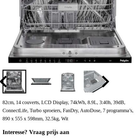
82cm, 14 couverts, LCD Display, 74kWh, 8.9L, 3:40h, 39dB,
ConnectLife, Turbo sproeiers, FanDry, AutoDose, 7 programma’s,
890 x 555 x 598mm, 32.5kg, Wit
Interesse? Vraag prijs aan