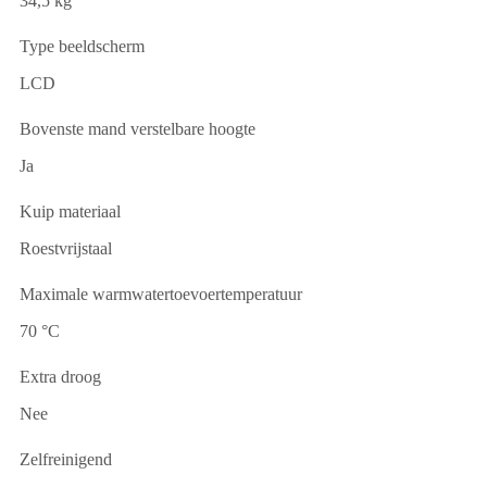
34,5 kg
Type beeldscherm
LCD
Bovenste mand verstelbare hoogte
Ja
Kuip materiaal
Roestvrijstaal
Maximale warmwatertoevoertemperatuur
70 °C
Extra droog
Nee
Zelfreinigend