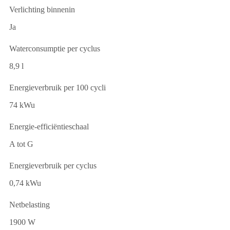
Verlichting binnenin
Ja
Waterconsumptie per cyclus
8,9 l
Energieverbruik per 100 cycli
74 kWu
Energie-efficiëntieschaal
A tot G
Energieverbruik per cyclus
0,74 kWu
Netbelasting
1900 W