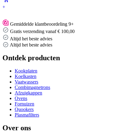
+
Gemiddelde klantbeoordeling 9+
Gratis verzending vanaf € 100,00
Altijd het beste advies
Altijd het beste advies
Ontdek producten
Kookplaten
Koelkasten
Vaatwassers
Combimagnetrons
Afzuigkappen
Ovens
Fornuizen
Quookers
Plasmafilters
Over ons