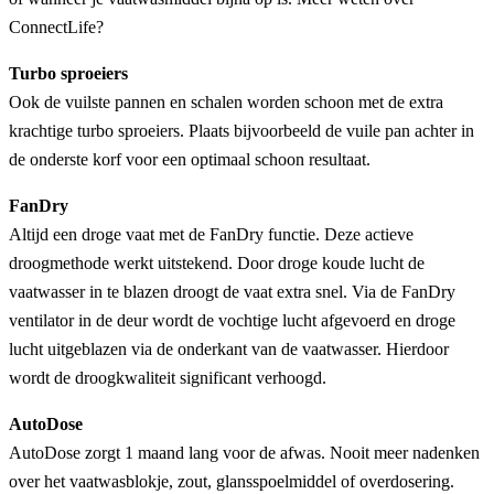
ConnectLife?
Turbo sproeiers
Ook de vuilste pannen en schalen worden schoon met de extra
krachtige turbo sproeiers. Plaats bijvoorbeeld de vuile pan achter in
de onderste korf voor een optimaal schoon resultaat.
FanDry
Altijd een droge vaat met de FanDry functie. Deze actieve
droogmethode werkt uitstekend. Door droge koude lucht de
vaatwasser in te blazen droogt de vaat extra snel. Via de FanDry
ventilator in de deur wordt de vochtige lucht afgevoerd en droge
lucht uitgeblazen via de onderkant van de vaatwasser. Hierdoor
wordt de droogkwaliteit significant verhoogd.
AutoDose
AutoDose zorgt 1 maand lang voor de afwas. Nooit meer nadenken
over het vaatwasblokje, zout, glansspoelmiddel of overdosering.