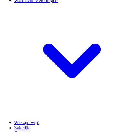
Wasmachine en drogers
Wie zijn wij?
Zakelijk