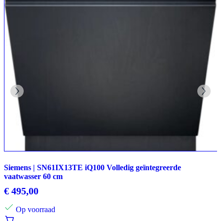
Siemens | SN61IX13TE iQ100 Volledig geïntegreerde
vaatwasser 60 cm
€
495,00
Op voorraad