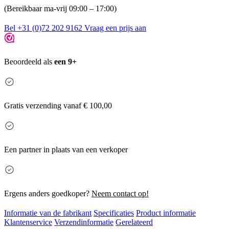
(Bereikbaar ma-vrij 09:00 – 17:00)
Bel +31 (0)72 202 9162
Vraag een prijs aan
Beoordeeld als
een 9+
Gratis
verzending vanaf € 100,00
Een partner in plaats van een verkoper
Ergens anders goedkoper?
Neem contact op!
Informatie van de fabrikant
Specificaties
Product informatie
Klantenservice
Verzendinformatie
Gerelateerd