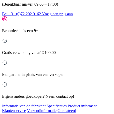
(Bereikbaar ma-vrij 09:00 – 17:00)
Bel +31 (0)72 202 9162
Vraag een prijs aan
Beoordeeld als
een 9+
Gratis
verzending vanaf € 100,00
Een partner in plaats van een verkoper
Ergens anders goedkoper?
Neem contact op!
Informatie van de fabrikant
Specificaties
Product informatie
Klantenservice
Verzendinformatie
Gerelateerd