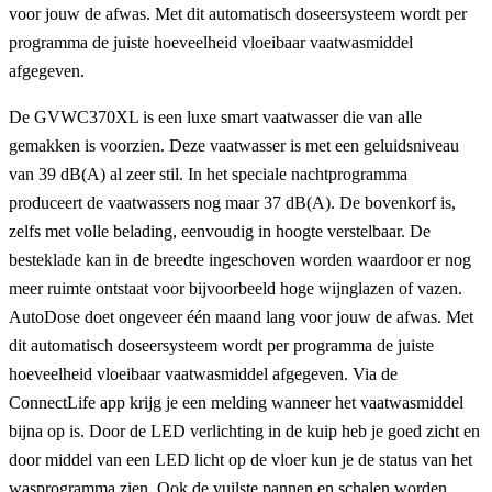
voor jouw de afwas. Met dit automatisch doseersysteem wordt per
programma de juiste hoeveelheid vloeibaar vaatwasmiddel
afgegeven.
De GVWC370XL is een luxe smart vaatwasser die van alle
gemakken is voorzien. Deze vaatwasser is met een geluidsniveau
van 39 dB(A) al zeer stil. In het speciale nachtprogramma
produceert de vaatwassers nog maar 37 dB(A). De bovenkorf is,
zelfs met volle belading, eenvoudig in hoogte verstelbaar. De
besteklade kan in de breedte ingeschoven worden waardoor er nog
meer ruimte ontstaat voor bijvoorbeeld hoge wijnglazen of vazen.
AutoDose doet ongeveer één maand lang voor jouw de afwas. Met
dit automatisch doseersysteem wordt per programma de juiste
hoeveelheid vloeibaar vaatwasmiddel afgegeven. Via de
ConnectLife app krijg je een melding wanneer het vaatwasmiddel
bijna op is. Door de LED verlichting in de kuip heb je goed zicht en
door middel van een LED licht op de vloer kun je de status van het
wasprogramma zien. Ook de vuilste pannen en schalen worden