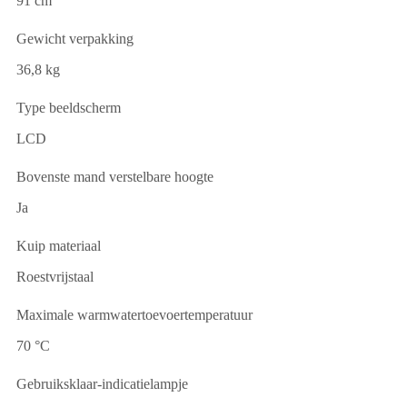
91 cm
Gewicht verpakking
36,8 kg
Type beeldscherm
LCD
Bovenste mand verstelbare hoogte
Ja
Kuip materiaal
Roestvrijstaal
Maximale warmwatertoevoertemperatuur
70 °C
Gebruiksklaar-indicatielampje