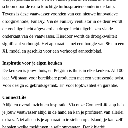
schoon door de extra krachtige turbosproeiers onderin de kuip.
Tevens is deze vaatwasser voorzien van een nieuwe innovatieve
droogmethode; FanDry. Via de FanDry ventilator in de deur wordt
de vochtige lucht afgevoerd en droge lucht uitgeblazen via de
onderkant van de vaatwasser. Hierdoor wordt de droogkwaliteit
significant verhoogd. Het apparaat is met een hoogte van 86 cm een
XL model en geschikt voor een verhoogd aanrechtblad.
Inspiratie voor je eigen keuken
De keuken is jouw thuis, en Pelgrim is thuis in elke keuken. Al 100
jaar. Wij staan voor bereikbare producten met een verrassende twist.
Voor design & gebruiksgemak. En voor topkwaliteit en garantie.
ConnectLife
Altijd en overal inzicht en inspiratie. Via onze ConnectLife app heb
je jouw vaatwasser altijd in de hand en kan je profiteren van allerlei
extra’s. Niet alleen is je apparaat in te stellen op afstand, je kan zelf
bepalen welke meldingen je wilt ontvangen. Denk hierbij