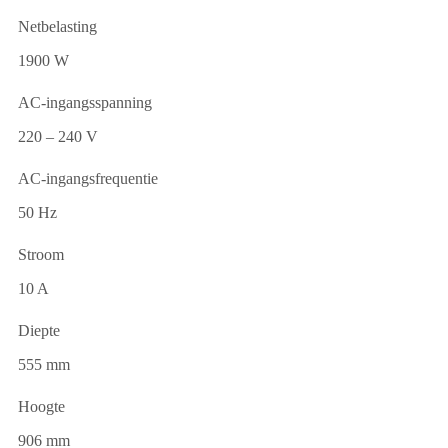
Netbelasting
1900 W
AC-ingangsspanning
220 – 240 V
AC-ingangsfrequentie
50 Hz
Stroom
10 A
Diepte
555 mm
Hoogte
906 mm