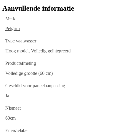
Aanvullende informatie
Merk
Pelgrim
Type vaatwasser
Hoog model
,
Volledig geïntegreerd
Productafmeting
Volledige grootte (60 cm)
Geschikt voor paneelaanpassing
Ja
Nismaat
60cm
Energielabel