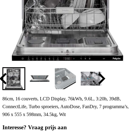
86cm, 16 couverts, LCD Display, 76kWh, 9.6L, 3:20h, 39dB,
ConnectLife, Turbo sproeiers, AutoDose, FanDry, 7 programma’s,
906 x 555 x 598mm, 34.5kg, Wit
Interesse? Vraag prijs aan