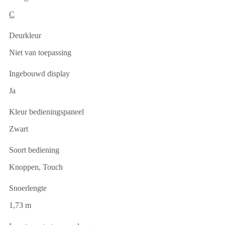
C
Deurkleur
Niet van toepassing
Ingebouwd display
Ja
Kleur bedieningspaneel
Zwart
Soort bediening
Knoppen, Touch
Snoerlengte
1,73 m