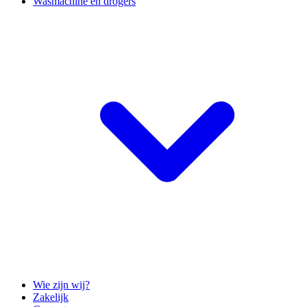
Wasmachine en drogers
Wie zijn wij?
Zakelijk