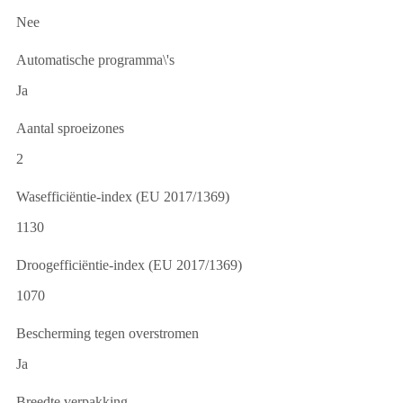
Nee
Automatische programma\'s
Ja
Aantal sproeizones
2
Wasefficiëntie-index (EU 2017/1369)
1130
Droogefficiëntie-index (EU 2017/1369)
1070
Bescherming tegen overstromen
Ja
Breedte verpakking