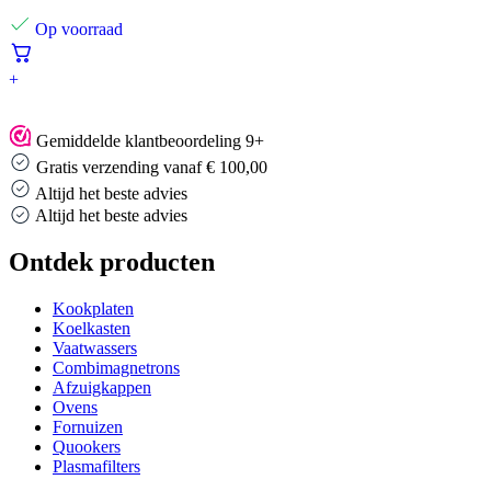
Op voorraad
+
Gemiddelde klantbeoordeling 9+
Gratis verzending vanaf € 100,00
Altijd het beste advies
Altijd het beste advies
Ontdek producten
Kookplaten
Koelkasten
Vaatwassers
Combimagnetrons
Afzuigkappen
Ovens
Fornuizen
Quookers
Plasmafilters