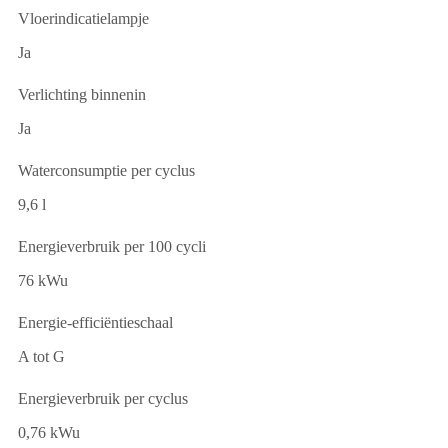
Vloerindicatielampje
Ja
Verlichting binnenin
Ja
Waterconsumptie per cyclus
9,6 l
Energieverbruik per 100 cycli
76 kWu
Energie-efficiëntieschaal
A tot G
Energieverbruik per cyclus
0,76 kWu