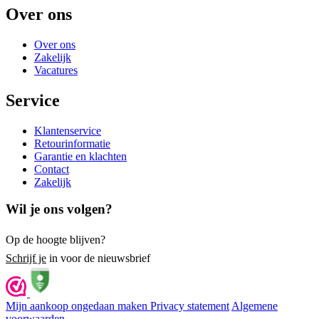
Over ons
Over ons
Zakelijk
Vacatures
Service
Klantenservice
Retourinformatie
Garantie en klachten
Contact
Zakelijk
Wil je ons volgen?
Op de hoogte blijven?
Schrijf je
in voor de nieuwsbrief
Mijn aankoop ongedaan maken
Privacy statement
Algemene
voorwaarden