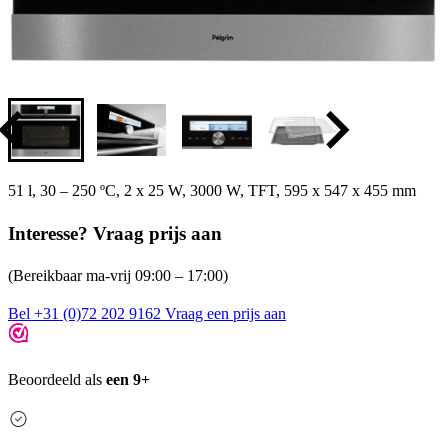
51 l, 30 – 250 ºC, 2 x 25 W, 3000 W, TFT, 595 x 547 x 455 mm
Interesse? Vraag prijs aan
(Bereikbaar ma-vrij 09:00 – 17:00)
Bel +31 (0)72 202 9162
Vraag een prijs aan
Beoordeeld als
een 9+