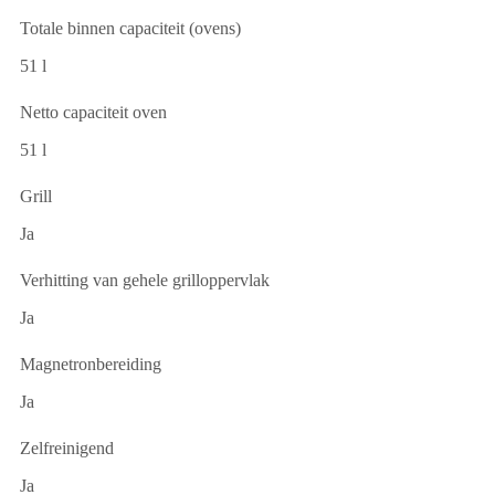
Totale binnen capaciteit (ovens)
51 l
Netto capaciteit oven
51 l
Grill
Ja
Verhitting van gehele grilloppervlak
Ja
Magnetronbereiding
Ja
Zelfreinigend
Ja