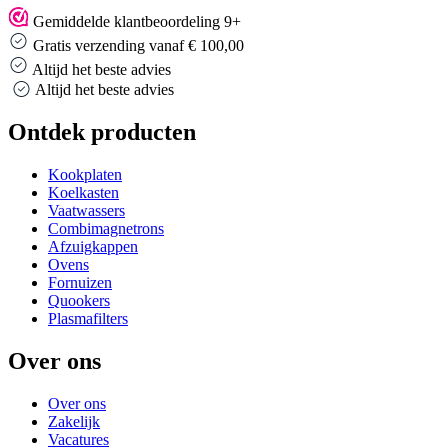
Gemiddelde klantbeoordeling 9+
Gratis verzending vanaf € 100,00
Altijd het beste advies
Altijd het beste advies
Ontdek producten
Kookplaten
Koelkasten
Vaatwassers
Combimagnetrons
Afzuigkappen
Ovens
Fornuizen
Quookers
Plasmafilters
Over ons
Over ons
Zakelijk
Vacatures