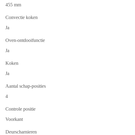
455 mm
Convectie koken
Ja
Oven-ontdooifunctie
Ja
Koken
Ja
Aantal schap-posities
4
Controle positie
Voorkant
Deurscharnieren