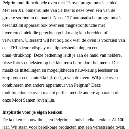
Pelgrim multifunctionele oven met 13 ovenprogramma’s je biedt.
Met een XL binnenruimte van 51 liter is deze oven één van de
grotere soorten in de markt. Naast 127 automatische programma’s
beschikt dit apparaat ook over een magnetronfunctie met
invertertechniek die gerechten gelijkmatig kan bereiden of
verwarmen. Uiteraard wil het oog ook wat: de oven is voorzien van
een TFT kleurendisplay met tiptoetsbediening en een
draai-/drukknop. Deze bediening leidt je aan de hand van heldere,
frisse foto’s en teksten op het kleurenscherm door het menu. Dit
maakt de instellingen en mogelijkheden nauwkeurig leesbaar en
zorgt voor een aantrekkelijk design van de oven. Wil je de oven
combineren met andere apparatuur van Pelgrim? Deze
multifunctionele oven matcht perfect met de andere apparaten uit
onze Mooi Samen (oven)lijn.
Inspiratie voor je eigen keuken
De keuken is jouw thuis, en Pelgrim is thuis in elke keuken. Al 100
jaar. Wij staan voor bereikbare producten met een verrassende twist.