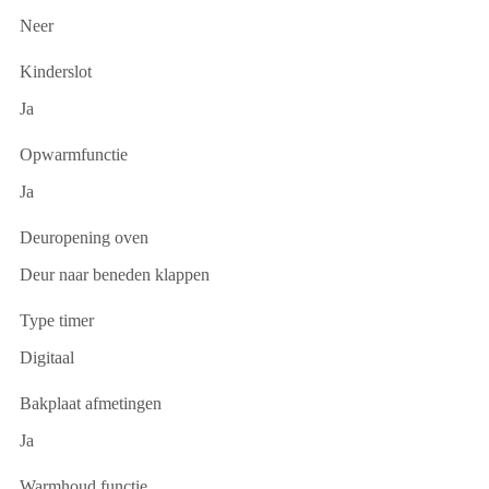
Neer
Kinderslot
Ja
Opwarmfunctie
Ja
Deuropening oven
Deur naar beneden klappen
Type timer
Digitaal
Bakplaat afmetingen
Ja
Warmhoud functie