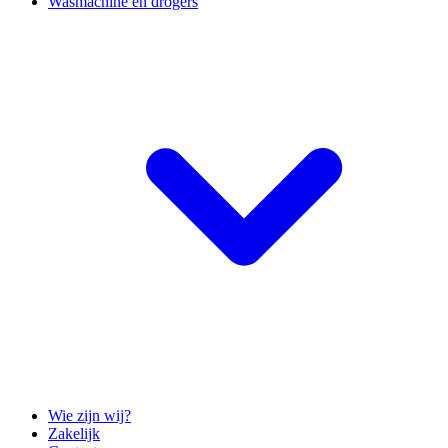
Wasmachine en drogers
Wie zijn wij?
Zakelijk