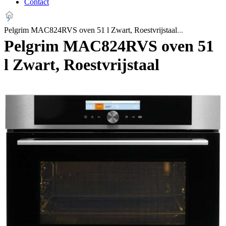
Contact
Pelgrim MAC824RVS oven 51 l Zwart, Roestvrijstaal
Pelgrim MAC824RVS oven 51
l Zwart, Roestvrijstaal