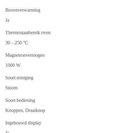
Bovenverwarming
Ja
Thermostaatbereik oven
30 – 250 °C
Magnetronvermogen
1000 W
Soort reiniging
Stoom
Soort bediening
Knoppen, Draaiknop
Ingebouwd display
Ja