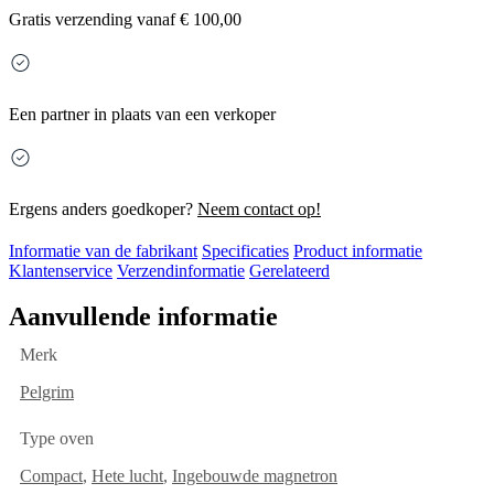
Gratis
verzending vanaf € 100,00
Een partner in plaats van een verkoper
Ergens anders goedkoper?
Neem contact op!
Informatie van de fabrikant
Specificaties
Product informatie
Klantenservice
Verzendinformatie
Gerelateerd
Aanvullende informatie
Merk
Pelgrim
Type oven
Compact
,
Hete lucht
,
Ingebouwde magnetron