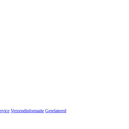
rvice
Verzendinformatie
Gerelateerd