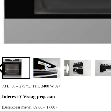
73 L, 30 – 275 ºC, TFT, 3400 W, A+
Interesse? Vraag prijs aan
(Bereikbaar ma-vrij 09:00 – 17:00)