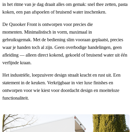
in het ritme van je dag draait alles om gemak: snel thee zetten, pasta
koken, een pan afspoelen of bruisend water inschenken.
De Quooker Front is ontworpen voor precies die
momenten. Minimalistisch in vorm, maximaal in
gebruiksgemak. Met de bediening slim vooraan geplaatst, precies
waar je handen toch al zijn. Geen overbodige handelingen, geen
afleiding — alleen direct kokend, gekoeld of bruisend water uit één
verfijnde kraan.
Het industriële, loepzuivere design straalt kracht en rust uit. Een
statement in de keuken. Verkrijgbaar in vier luxe finishes en
ontworpen voor wie kiest voor doordacht design en moeiteloze
functionaliteit.