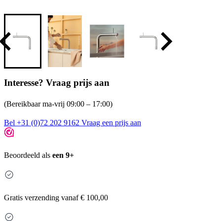
Interesse? Vraag prijs aan
(Bereikbaar ma-vrij 09:00 – 17:00)
Bel +31 (0)72 202 9162
Vraag een prijs aan
Beoordeeld als
een 9+
Gratis
verzending vanaf € 100,00