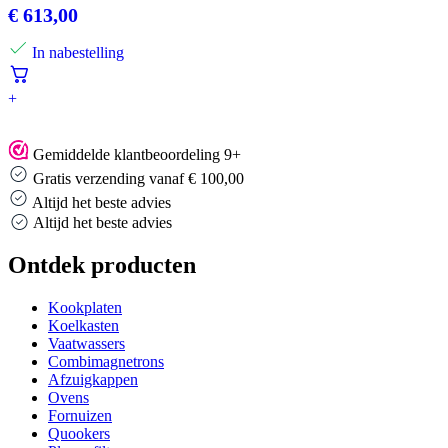
€
613,00
In nabestelling
+
Gemiddelde klantbeoordeling 9+
Gratis verzending vanaf € 100,00
Altijd het beste advies
Altijd het beste advies
Ontdek producten
Kookplaten
Koelkasten
Vaatwassers
Combimagnetrons
Afzuigkappen
Ovens
Fornuizen
Quookers