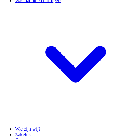
Wasmachine en drogers
Wie zijn wij?
Zakelijk