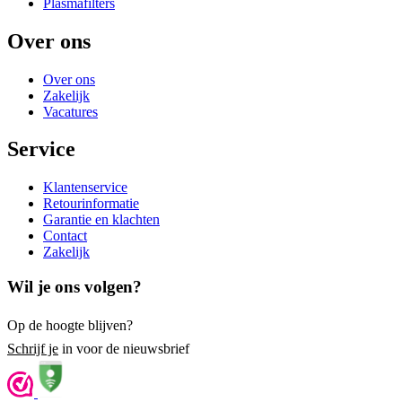
Plasmafilters
Over ons
Over ons
Zakelijk
Vacatures
Service
Klantenservice
Retourinformatie
Garantie en klachten
Contact
Zakelijk
Wil je ons volgen?
Op de hoogte blijven?
Schrijf je
in voor de nieuwsbrief