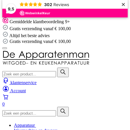
×
302
Reviews
9,5
Skip
Gemiddelde klantbeoordeling 9+
to
Gratis verzending vanaf € 100,00
content
Altijd het beste advies
Gratis verzending vanaf € 100,00
klantenservice
Account
0
Apparatuur