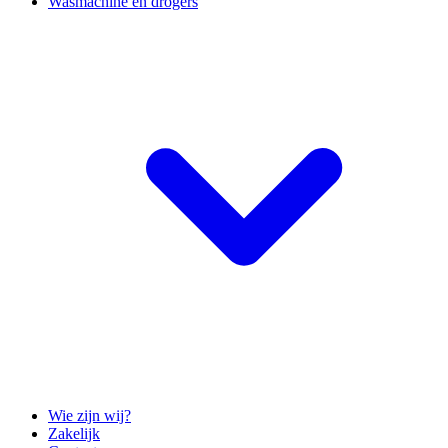
Wasmachine en drogers
Wie zijn wij?
Zakelijk