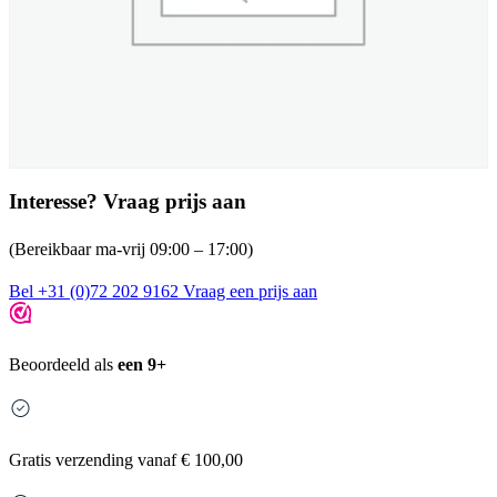
Interesse? Vraag prijs aan
(Bereikbaar ma-vrij 09:00 – 17:00)
Bel +31 (0)72 202 9162
Vraag een prijs aan
Beoordeeld als
een 9+
Gratis
verzending vanaf € 100,00