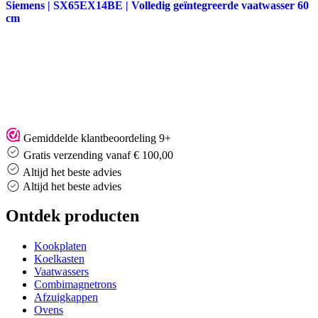
Siemens | SX65EX14BE | Volledig geïntegreerde vaatwasser 60
cm
Gemiddelde klantbeoordeling 9+
Gratis verzending vanaf € 100,00
Altijd het beste advies
Altijd het beste advies
Ontdek producten
Kookplaten
Koelkasten
Vaatwassers
Combimagnetrons
Afzuigkappen
Ovens