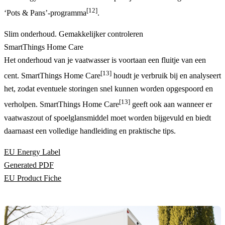
[12]
‘Pots & Pans’-programma
.
Slim onderhoud. Gemakkelijker controleren
SmartThings Home Care
Het onderhoud van je vaatwasser is voortaan een fluitje van een
[13]
cent. SmartThings Home Care
houdt je verbruik bij en analyseert
het, zodat eventuele storingen snel kunnen worden opgespoord en
[13]
verholpen. SmartThings Home Care
geeft ook aan wanneer er
vaatwaszout of spoelglansmiddel moet worden bijgevuld en biedt
daarnaast een volledige handleiding en praktische tips.
EU Energy Label
Generated PDF
EU Product Fiche