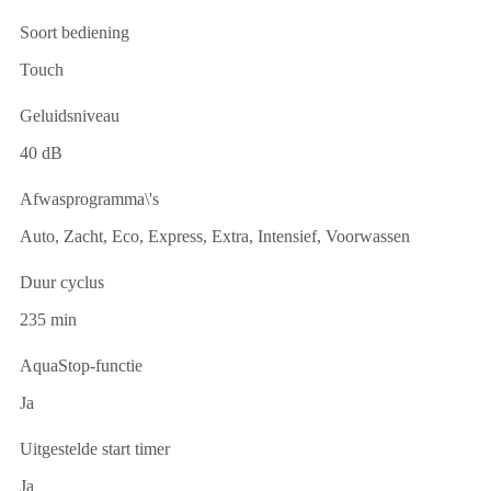
Soort bediening
Touch
Geluidsniveau
40 dB
Afwasprogramma\'s
Auto, Zacht, Eco, Express, Extra, Intensief, Voorwassen
Duur cyclus
235 min
AquaStop-functie
Ja
Uitgestelde start timer
Ja