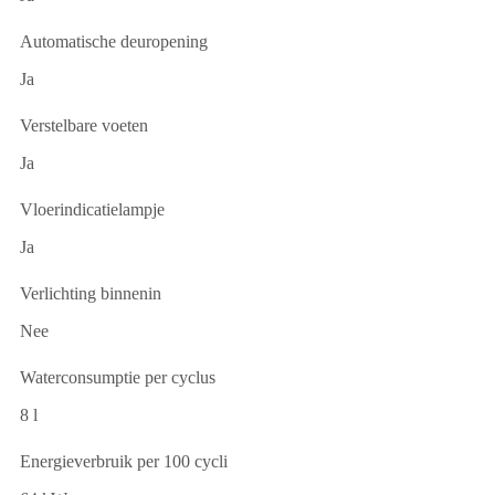
Automatische deuropening
Ja
Verstelbare voeten
Ja
Vloerindicatielampje
Ja
Verlichting binnenin
Nee
Waterconsumptie per cyclus
8 l
Energieverbruik per 100 cycli