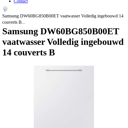
Contact
Samsung DW60BG850B00ET vaatwasser Volledig ingebouwd 14
couverts B
Samsung DW60BG850B00ET
vaatwasser Volledig ingebouwd
14 couverts B