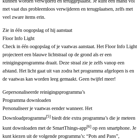
kunnen worden verwijderd en teruggeplaatst. Je kunt een mand vol
met vaat dus probleemloos verwijderen en terugplaatsen, zelfs met
veel zware items erin.
Zie in één oogopslag of hij aanstaat
Floor Info Light
Check in één oogopslag of je vaatwas aanstaat. Het Floor Info Light
projecteert een blauwe lichtstraal op de grond als er een
reinigingsprogramma draait. Deze straal zie je zelfs vanop een
afstand. Het licht gaat uit van zodra het programma afgelopen is en
de vaatwas kan worden leeg gemaakt. Geen twijfel meer!
Gepersonaliseerde reinigingsprogramma’s
Programma downloaden
Personaliseer je vaatwas eender wanneer. Het
[5]
Downloadprogramma
biedt drie extra programma’s die je meteen
[6]
kunt downloaden met de SmartThings-app
op een smartphone. Je
kunt kiezen uit de volgende programma’s: “Pots and Pans”,