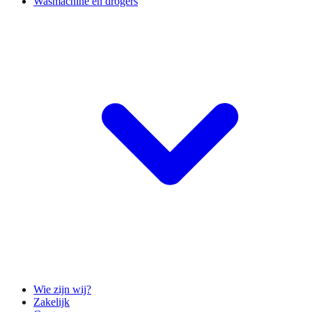
Wasmachine en drogers
Wie zijn wij?
Zakelijk