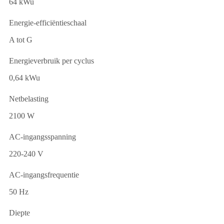
64 kWu
Energie-efficiëntieschaal
A tot G
Energieverbruik per cyclus
0,64 kWu
Netbelasting
2100 W
AC-ingangsspanning
220-240 V
AC-ingangsfrequentie
50 Hz
Diepte