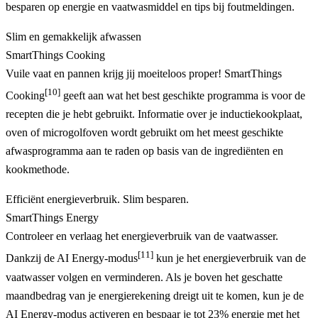
besparen op energie en vaatwasmiddel en tips bij foutmeldingen.
Slim en gemakkelijk afwassen
SmartThings Cooking
Vuile vaat en pannen krijg jij moeiteloos proper! SmartThings
[10]
Cooking
geeft aan wat het best geschikte programma is voor de
recepten die je hebt gebruikt. Informatie over je inductiekookplaat,
oven of microgolfoven wordt gebruikt om het meest geschikte
afwasprogramma aan te raden op basis van de ingrediënten en
kookmethode.
Efficiënt energieverbruik. Slim besparen.
SmartThings Energy
Controleer en verlaag het energieverbruik van de vaatwasser.
[11]
Dankzij de AI Energy-modus
kun je het energieverbruik van de
vaatwasser volgen en verminderen. Als je boven het geschatte
maandbedrag van je energierekening dreigt uit te komen, kun je de
AI Energy-modus activeren en bespaar je tot 23% energie met het