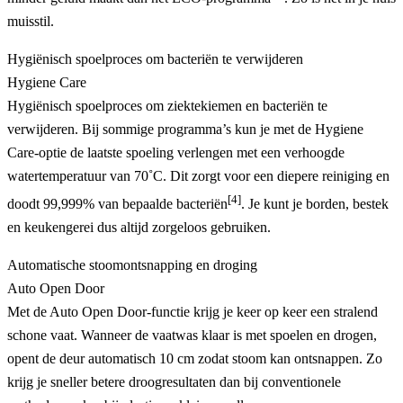
muisstil.
Hygiënisch spoelproces om bacteriën te verwijderen
Hygiene Care
Hygiënisch spoelproces om ziektekiemen en bacteriën te
verwijderen. Bij sommige programma’s kun je met de Hygiene
Care-optie de laatste spoeling verlengen met een verhoogde
watertemperatuur van 70˚C. Dit zorgt voor een diepere reiniging en
[4]
doodt 99,999% van bepaalde bacteriën
. Je kunt je borden, bestek
en keukengerei dus altijd zorgeloos gebruiken.
Automatische stoomontsnapping en droging
Auto Open Door
Met de Auto Open Door-functie krijg je keer op keer een stralend
schone vaat. Wanneer de vaatwas klaar is met spoelen en drogen,
opent de deur automatisch 10 cm zodat stoom kan ontsnappen. Zo
krijg je sneller betere droogresultaten dan bij conventionele