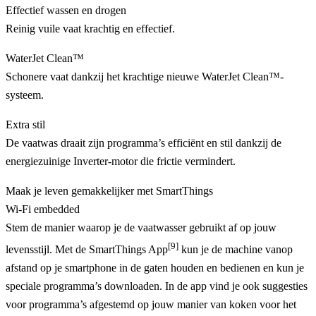
Effectief wassen en drogen
Reinig vuile vaat krachtig en effectief.
WaterJet Clean™
Schonere vaat dankzij het krachtige nieuwe WaterJet Clean™-
systeem.
Extra stil
De vaatwas draait zijn programma’s efficiënt en stil dankzij de
energiezuinige Inverter-motor die frictie vermindert.
Maak je leven gemakkelijker met SmartThings
Wi-Fi embedded
Stem de manier waarop je de vaatwasser gebruikt af op jouw
[9]
levensstijl. Met de SmartThings App
kun je de machine vanop
afstand op je smartphone in de gaten houden en bedienen en kun je
speciale programma’s downloaden. In de app vind je ook suggesties
voor programma’s afgestemd op jouw manier van koken voor het