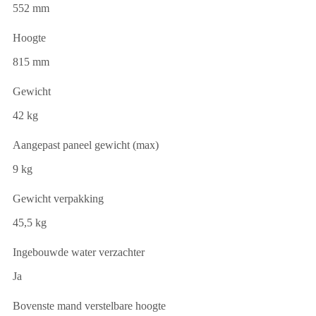
552 mm
Hoogte
815 mm
Gewicht
42 kg
Aangepast paneel gewicht (max)
9 kg
Gewicht verpakking
45,5 kg
Ingebouwde water verzachter
Ja
Bovenste mand verstelbare hoogte