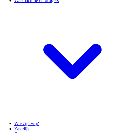
Wasmachine en drogers
Wie zijn wij?
Zakelijk