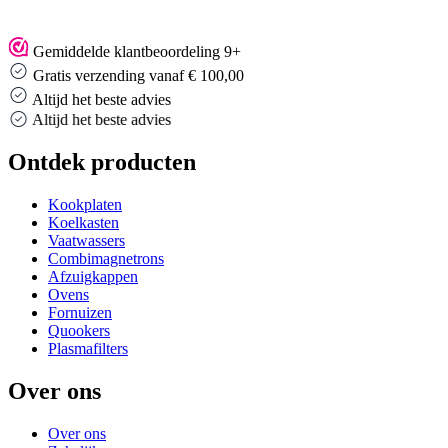
Gemiddelde klantbeoordeling 9+
Gratis verzending vanaf € 100,00
Altijd het beste advies
Altijd het beste advies
Ontdek producten
Kookplaten
Koelkasten
Vaatwassers
Combimagnetrons
Afzuigkappen
Ovens
Fornuizen
Quookers
Plasmafilters
Over ons
Over ons