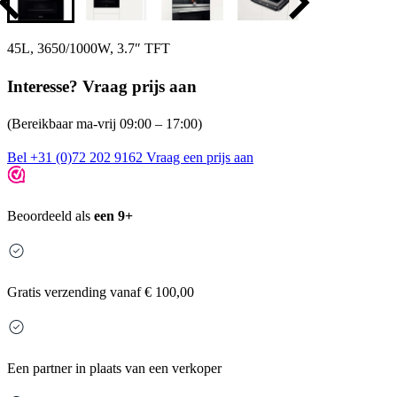
45L, 3650/1000W, 3.7″ TFT
Interesse? Vraag prijs aan
(Bereikbaar ma-vrij 09:00 – 17:00)
Bel +31 (0)72 202 9162
Vraag een prijs aan
Beoordeeld als
een 9+
Gratis
verzending vanaf € 100,00
Een partner in plaats van een verkoper