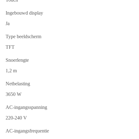
Ingebouwd display
Ja
Type beeldscherm
TFT
Snoerlengte
1,2 m
Netbelasting
3650 W
AC-ingangsspanning
220-240 V
AC-ingangsfrequentie