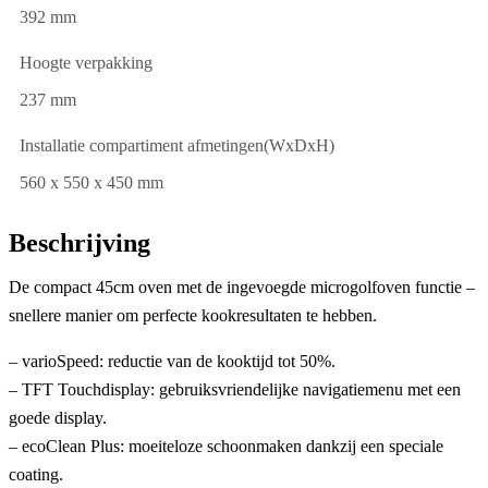
392 mm
Hoogte verpakking
237 mm
Installatie compartiment afmetingen(WxDxH)
560 x 550 x 450 mm
Beschrijving
De compact 45cm oven met de ingevoegde microgolfoven functie –
snellere manier om perfecte kookresultaten te hebben.
– varioSpeed: reductie van de kooktijd tot 50%.
– TFT Touchdisplay: gebruiksvriendelijke navigatiemenu met een
goede display.
– ecoClean Plus: moeiteloze schoonmaken dankzij een speciale
coating.