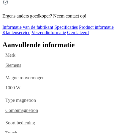
Ergens anders goedkoper?
Neem contact op!
Informatie van de fabrikant
Specificaties
Product informatie
Klantenservice
Verzendinformatie
Gerelateerd
Aanvullende informatie
Merk
Siemens
Magnetronvermogen
1000 W
Type magnetron
Combimagnetron
Soort bediening
Touch