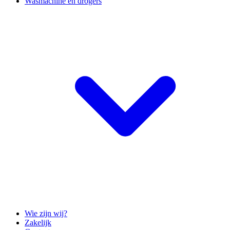
Wasmachine en drogers
Wie zijn wij?
Zakelijk