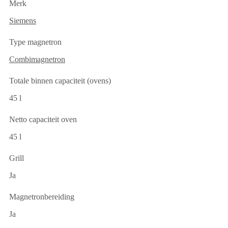
Merk
Siemens
Type magnetron
Combimagnetron
Totale binnen capaciteit (ovens)
45 l
Netto capaciteit oven
45 l
Grill
Ja
Magnetronbereiding
Ja