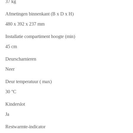
37 kg
Afmetingen binnenkant (B x D x H)
480 x 392 x 237 mm
Installatie compartiment hoogte (min)
45 cm
Deurscharnieren
Neer
Deur temperatuur ( max)
30 °C
Kinderslot
Ja
Restwarmte-indicator