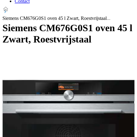
Contact
Siemens CM676G0S1 oven 45 l Zwart, Roestvrijstaal
Siemens CM676G0S1 oven 45 l
Zwart, Roestvrijstaal