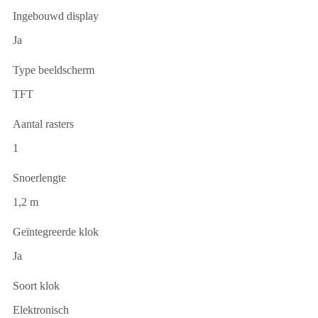
Ingebouwd display
Ja
Type beeldscherm
TFT
Aantal rasters
1
Snoerlengte
1,2 m
Geïntegreerde klok
Ja
Soort klok
Elektronisch