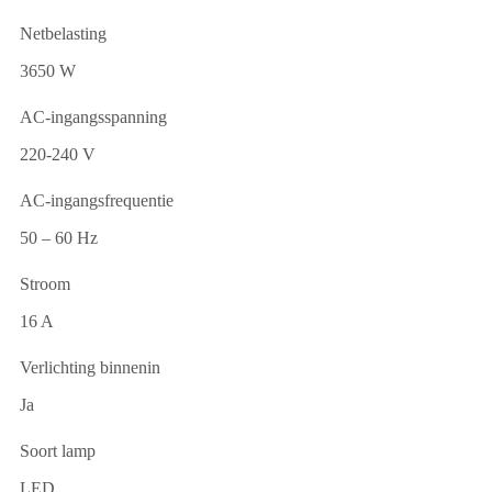
Netbelasting
3650 W
AC-ingangsspanning
220-240 V
AC-ingangsfrequentie
50 – 60 Hz
Stroom
16 A
Verlichting binnenin
Ja
Soort lamp
LED