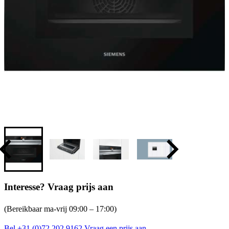
Interesse? Vraag prijs aan
(Bereikbaar ma-vrij 09:00 – 17:00)
Bel +31 (0)72 202 9162
Vraag een prijs aan