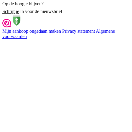
Op de hoogte blijven?
Schrijf je
in voor de nieuwsbrief
Mijn aankoop ongedaan maken
Privacy statement
Algemene
voorwaarden