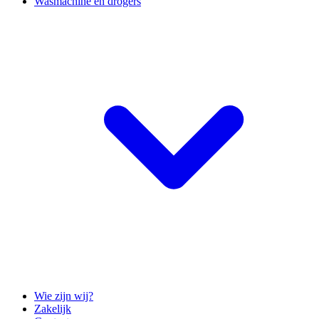
Wasmachine en drogers
Wie zijn wij?
Zakelijk