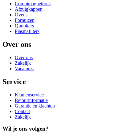
Combimagnetrons
Afzuigkappen
Ovens
Fornuizen
Quookers
Plasmafilters
Over ons
Over ons
Zakelijk
Vacatures
Service
Klantenservice
Retourinformatie
Garantie en klachten
Contact
Zakelijk
Wil je ons volgen?