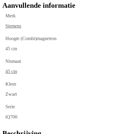
Aanvullende informatie
Merk
Siemens
Hoogte (Combi)magnetron
45 cm
Nismaat
45 cm
Kleur
Zwart
Serie
iQ700
Beschrijving