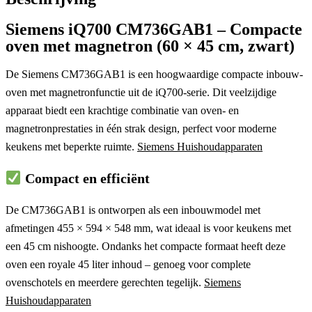
Siemens iQ700 CM736GAB1 – Compacte
oven met magnetron (60 × 45 cm, zwart)
De
Siemens CM736GAB1
is een hoogwaardige
compacte inbouw-
oven met magnetronfunctie
uit de
iQ700-serie
. Dit veelzijdige
apparaat biedt een krachtige combinatie van oven- en
magnetronprestaties in één strak design, perfect voor moderne
keukens met beperkte ruimte.
Siemens Huishoudapparaten
Compact en efficiënt
De CM736GAB1 is ontworpen als een
inbouwmodel
met
afmetingen
455 × 594 × 548 mm
, wat ideaal is voor keukens met
een
45 cm nishoogte
. Ondanks het compacte formaat heeft deze
oven een royale
45 liter inhoud
– genoeg voor complete
ovenschotels en meerdere gerechten tegelijk.
Siemens
Huishoudapparaten