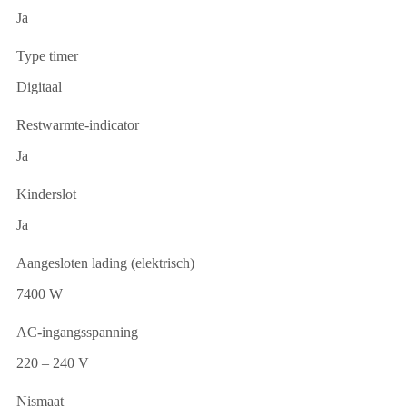
Ja
Type timer
Digitaal
Restwarmte-indicator
Ja
Kinderslot
Ja
Aangesloten lading (elektrisch)
7400 W
AC-ingangsspanning
220 – 240 V
Nismaat