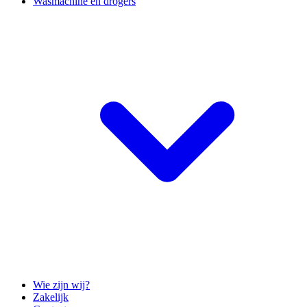
Wasmachine en drogers
Wie zijn wij?
Zakelijk