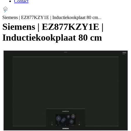
Contact
Siemens | EZ877KZY1E | Inductiekookplaat 80 cm
Siemens | EZ877KZY1E |
Inductiekookplaat 80 cm