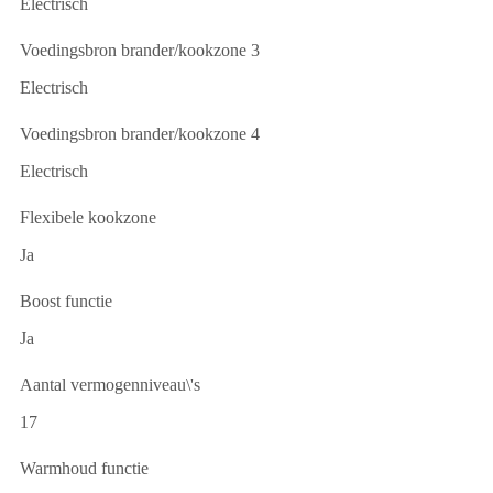
Electrisch
Voedingsbron brander/kookzone 3
Electrisch
Voedingsbron brander/kookzone 4
Electrisch
Flexibele kookzone
Ja
Boost functie
Ja
Aantal vermogenniveau\'s
17
Warmhoud functie