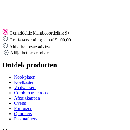
Gemiddelde klantbeoordeling 9+
Gratis verzending vanaf € 100,00
Altijd het beste advies
Altijd het beste advies
Ontdek producten
Kookplaten
Koelkasten
Vaatwassers
Combimagnetrons
Afzuigkappen
Ovens
Fornuizen
Quookers
Plasmafilters