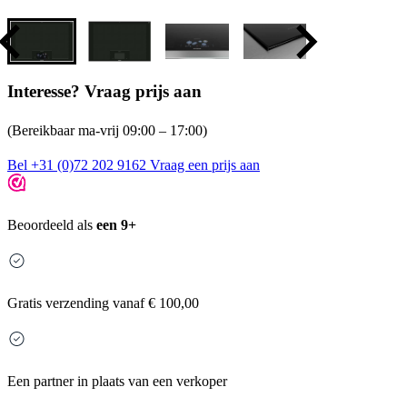
Interesse? Vraag prijs aan
(Bereikbaar ma-vrij 09:00 – 17:00)
Bel +31 (0)72 202 9162
Vraag een prijs aan
Beoordeeld als
een 9+
Gratis
verzending vanaf € 100,00
Een partner in plaats van een verkoper