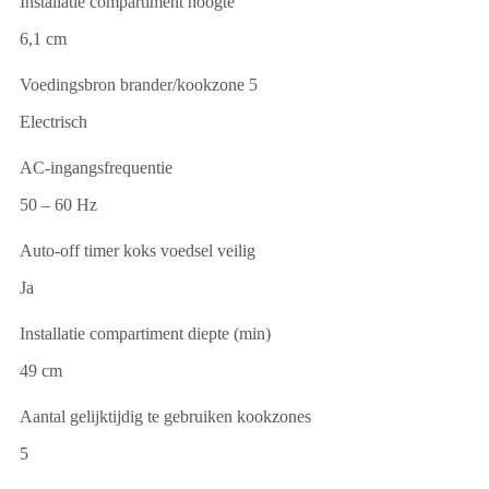
Installatie compartiment hoogte
6,1 cm
Voedingsbron brander/kookzone 5
Electrisch
AC-ingangsfrequentie
50 – 60 Hz
Auto-off timer koks voedsel veilig
Ja
Installatie compartiment diepte (min)
49 cm
Aantal gelijktijdig te gebruiken kookzones
5