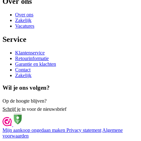
Over ons
Over ons
Zakelijk
Vacatures
Service
Klantenservice
Retourinformatie
Garantie en klachten
Contact
Zakelijk
Wil je ons volgen?
Op de hoogte blijven?
Schrijf je
in voor de nieuwsbrief
Mijn aankoop ongedaan maken
Privacy statement
Algemene
voorwaarden