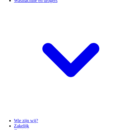
Wasmachine en drogers
Wie zijn wij?
Zakelijk