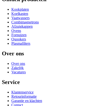
Kookplaten
Koelkasten
Vaatwassers
Combimagnetrons
Afzuigkappen
Ovens
Fornuizen
Quookers
Plasmafilters
Over ons
Over ons
Zakelijk
Vacatures
Service
Klantenservice
Retourinformatie
Garantie en klachten
Contact