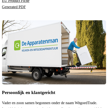
EU Product Fiche
Generated PDF
Persoonlijk en klantgericht
Vader en zoon samen begonnen onder de naam
WitgoedTrade
.