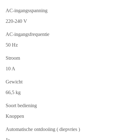
AC-ingangsspanning
220-240 V
AC-ingangsfrequentie
50 Hz
Stroom
10 A
Gewicht
66,5 kg
Soort bediening
Knoppen
Automatische ontdooiing ( diepvries )
Ja