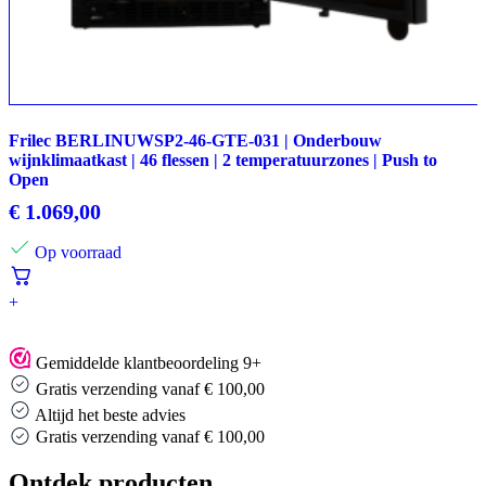
Frilec BERLINUWSP2-46-GTE-031 | Onderbouw
wijnklimaatkast | 46 flessen | 2 temperatuurzones | Push to
Open
€
1.069,00
Op voorraad
+
Gemiddelde klantbeoordeling 9+
Gratis verzending vanaf € 100,00
Altijd het beste advies
00
Altijd het beste advies
Ontdek producten