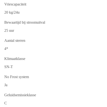
Vriescapaciteit
20 kg/24u
Bewaartijd bij stroomuitval
25 uur
Aantal sterren
4*
Klimaatklasse
SN-T
No Frost system
Ja
Geluidsemissieklasse
C