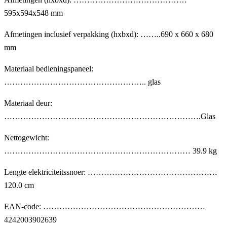
595x594x548 mm
Afmetingen inclusief verpakking (hxbxd): ……..690 x 660 x 680
mm
Materiaal bedieningspaneel:
…………………………………………….. glas
Materiaal deur:
……………………………………………………………….Glas
Nettogewicht:
…………………………………………………………… 39.9 kg
Lengte elektriciteitssnoer: …………………………………………
120.0 cm
EAN-code: ……………………………………………………
4242003902639