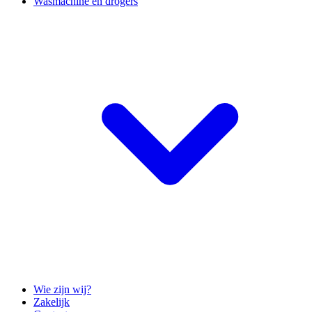
Wasmachine en drogers
Wie zijn wij?
Zakelijk