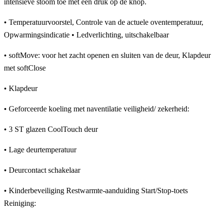
intensieve stoom toe met een druk op de knop.
• Temperatuurvoorstel, Controle van de actuele oventemperatuur,
Opwarmingsindicatie • Ledverlichting, uitschakelbaar
• softMove: voor het zacht openen en sluiten van de deur, Klapdeur
met softClose
• Klapdeur
• Geforceerde koeling met naventilatie veiligheid/ zekerheid:
• 3 ST glazen CoolTouch deur
• Lage deurtemperatuur
• Deurcontact schakelaar
• Kinderbeveiliging Restwarmte-aanduiding Start/Stop-toets
Reiniging: