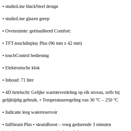
• studioLine blackSteel design
• studioLine glazen greep
• Ovenruimte: geëmailleerd Comfort:
• TFT-touchdisplay Plus (96 mm x 42 mm)
• touchControl bediening
• Elektronische klok
• Inhoud: 71 liter
• 4D hetelucht: Gelijke warmteverdeling op elk niveau, zelfs bij
gelijktijdig gebruik. • Temperatuurregeling van 30 °C – 250 °C
• Indicatie leeg waterreservoir
• fullSteam Plus • steamBoost – voeg gedurende 3 minuten