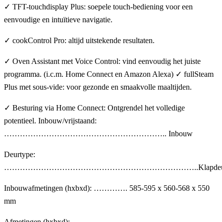
✓ TFT-touchdisplay Plus: soepele touch-bediening voor een
eenvoudige en intuïtieve navigatie.
✓ cookControl Pro: altijd uitstekende resultaten.
✓ Oven Assistant met Voice Control: vind eenvoudig het juiste
programma. (i.c.m. Home Connect en Amazon Alexa) ✓ fullSteam
Plus met sous-vide: voor gezonde en smaakvolle maaltijden.
✓ Besturing via Home Connect: Ontgrendel het volledige
potentieel. Inbouw/vrijstaand:
…………………………………………………….. Inbouw
Deurtype:
………………………………………………………………..Klapdeu
Inbouwafmetingen (hxbxd): …………. 585-595 x 560-568 x 550
mm
Afmetingen (hxbxd): ……………………………………