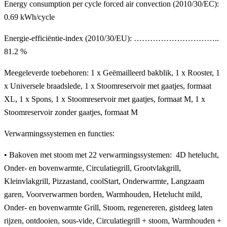
Energy consumption per cycle forced air convection (2010/30/EC):
0.69 kWh/cycle
Energie-efficiëntie-index (2010/30/EU): …………………………..
81.2 %
Meegeleverde toebehoren: 1 x Geëmailleerd bakblik, 1 x Rooster, 1
x Universele braadslede, 1 x Stoomreservoir met gaatjes, formaat
XL, 1 x Spons, 1 x Stoomreservoir met gaatjes, formaat M, 1 x
Stoomreservoir zonder gaatjes, formaat M
Verwarmingssystemen en functies:
• Bakoven met stoom met 22 verwarmingssystemen: 4D hetelucht,
Onder- en bovenwarmte, Circulatiegrill, Grootvlakgrill,
Kleinvlakgrill, Pizzastand, coolStart, Onderwarmte, Langzaam
garen, Voorverwarmen borden, Warmhouden, Hetelucht mild,
Onder- en bovenwarmte Grill, Stoom, regenereren, gistdeeg laten
rijzen, ontdooien, sous-vide, Circulatiegrill + stoom, Warmhouden +