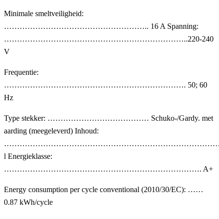
Minimale smeltveiligheid:
……………………………………………….. 16 A Spanning:
……………………………………………………………..220-240
V
Frequentie:
……………………………………………………………. 50; 60
Hz
Type stekker: ………………………………… Schuko-/Gardy. met
aarding (meegeleverd) Inhoud:
………………………………………………………………………….
l Energieklasse:
…………………………………………………………………. A+
Energy consumption per cycle conventional (2010/30/EC): ……
0.87 kWh/cycle