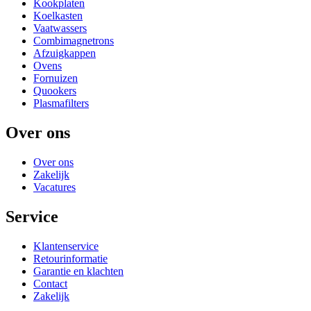
Kookplaten
Koelkasten
Vaatwassers
Combimagnetrons
Afzuigkappen
Ovens
Fornuizen
Quookers
Plasmafilters
Over ons
Over ons
Zakelijk
Vacatures
Service
Klantenservice
Retourinformatie
Garantie en klachten
Contact
Zakelijk