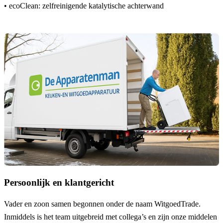
• ecoClean: zelfreinigende katalytische achterwand
Persoonlijk en klantgericht
Vader en zoon samen begonnen onder de naam
WitgoedTrade
.
Inmiddels is het team uitgebreid met collega’s en zijn onze middelen