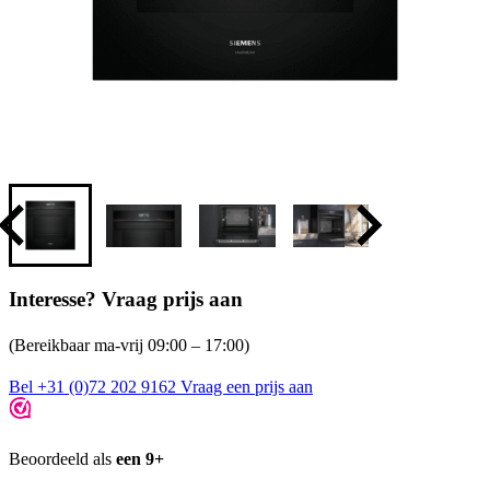
Interesse? Vraag prijs aan
(Bereikbaar ma-vrij 09:00 – 17:00)
Bel +31 (0)72 202 9162
Vraag een prijs aan
Beoordeeld als
een 9+