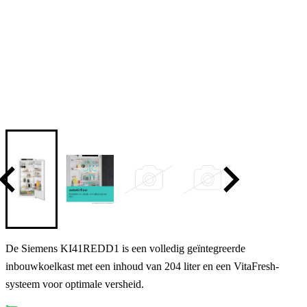
De Siemens KI41REDD1 is een volledig geïntegreerde
inbouwkoelkast met een inhoud van 204 liter en een VitaFresh-
systeem voor optimale versheid.