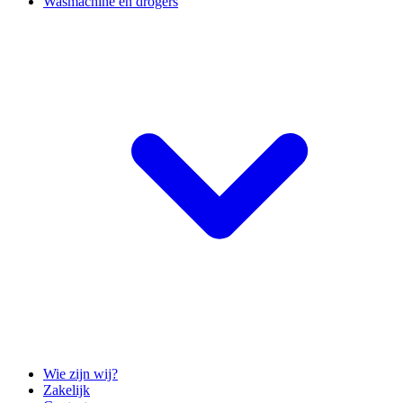
Wasmachine en drogers
Wie zijn wij?
Zakelijk