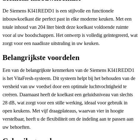
De Siemens KI41REDD1 is een stijlvolle en functionele
inbouwkoelkast die perfect past in elke moderne keuken. Met een
totale inhoud van 204 liter biedt deze koelkast voldoende ruimte
voor al uw boodschappen. Het ontwerp is volledig geïntegreerd, wat
zorgt voor een naadloze uitstraling in uw keuken.
Belangrijkste voordelen
Een van de belangrijkste kenmerken van de Siemens KI41REDD1
is het VitaFresh-systeem. Dit systeem helpt bij het behouden van de
versheid van uw voedsel door een optimale luchtvochtigheid te
creëren. Daarnaast heeft de koelkast een geluidsniveau van slechts
28 dB, wat zorgt voor een stille werking, ideaal voor gebruik in
open keukens. Met vijf draagplateaus, waarvan vier in hoogte
verstelbaar, heeft u de flexibiliteit om de indeling aan te passen aan
uw behoeften.