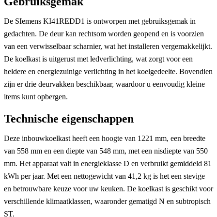
Gebruiksgemak
De SIemens KI41REDD1 is ontworpen met gebruiksgemak in
gedachten. De deur kan rechtsom worden geopend en is voorzien
van een verwisselbaar scharnier, wat het installeren vergemakkelijkt.
De koelkast is uitgerust met ledverlichting, wat zorgt voor een
heldere en energiezuinige verlichting in het koelgedeelte. Bovendien
zijn er drie deurvakken beschikbaar, waardoor u eenvoudig kleine
items kunt opbergen.
Technische eigenschappen
Deze inbouwkoelkast heeft een hoogte van 1221 mm, een breedte
van 558 mm en een diepte van 548 mm, met een nisdiepte van 550
mm. Het apparaat valt in energieklasse D en verbruikt gemiddeld 81
kWh per jaar. Met een nettogewicht van 41,2 kg is het een stevige
en betrouwbare keuze voor uw keuken. De koelkast is geschikt voor
verschillende klimaatklassen, waaronder gematigd N en subtropisch
ST.