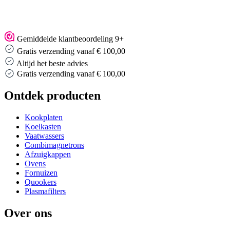
Gemiddelde klantbeoordeling 9+
Gratis verzending vanaf € 100,00
Altijd het beste advies
Altijd het beste advies
…
Ontdek producten
Kookplaten
Koelkasten
Vaatwassers
Combimagnetrons
Afzuigkappen
Ovens
Fornuizen
Quookers
Plasmafilters
Over ons