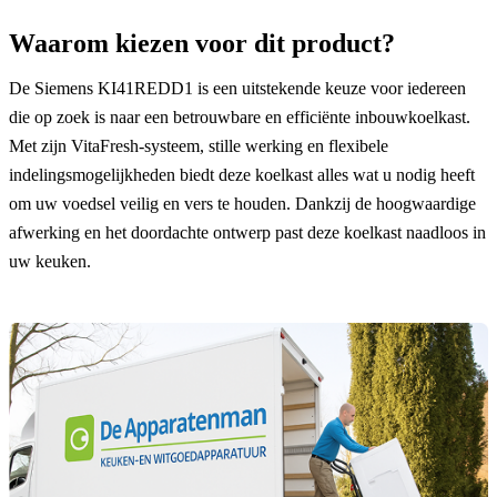
Waarom kiezen voor dit product?
De Siemens KI41REDD1 is een uitstekende keuze voor iedereen
die op zoek is naar een betrouwbare en efficiënte inbouwkoelkast.
Met zijn VitaFresh-systeem, stille werking en flexibele
indelingsmogelijkheden biedt deze koelkast alles wat u nodig heeft
om uw voedsel veilig en vers te houden. Dankzij de hoogwaardige
afwerking en het doordachte ontwerp past deze koelkast naadloos in
uw keuken.