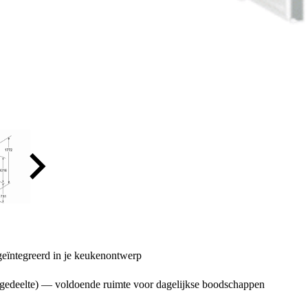
geïntegreerd in je keukenontwerp
riesgedeelte) — voldoende ruimte voor dagelijkse boodschappen