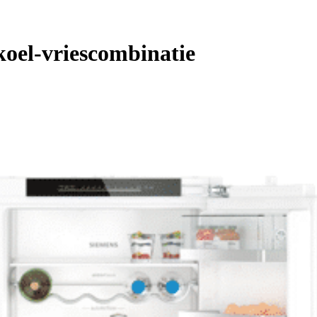
oel-vriescombinatie