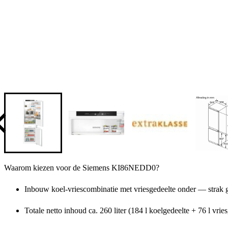
Waarom kiezen voor de Siemens KI86NEDD0?
Inbouw koel-vriescombinatie met vriesgedeelte onder — strak 
Totale netto inhoud ca. 260 liter (184 l koelgedeelte + 76 l v