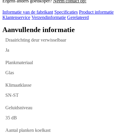
Ergens anders goedkoper?
Neem contact op!
Informatie van de fabrikant
Specificaties
Product informatie
Klantenservice
Verzendinformatie
Gerelateerd
Aanvullende informatie
Draairichting deur verwisselbaar
Ja
Plankmateriaal
Glas
Klimaatklasse
SN-ST
Geluidsniveau
35 dB
Aantal planken koelkast