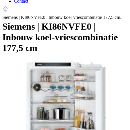
Contact
Siemens | KI86NVFE0 | Inbouw koel-vriescombinatie 177,5 cm
Siemens | KI86NVFE0 |
Inbouw koel-vriescombinatie
177,5 cm