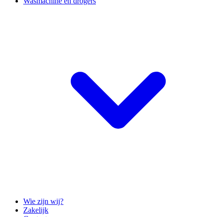
Wasmachine en drogers
Wie zijn wij?
Zakelijk