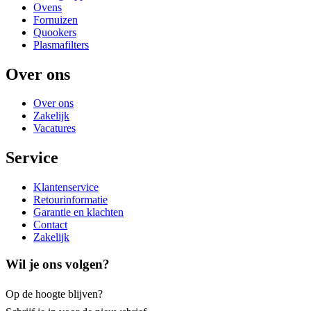
Ovens
Fornuizen
Quookers
Plasmafilters
Over ons
Over ons
Zakelijk
Vacatures
Service
Klantenservice
Retourinformatie
Garantie en klachten
Contact
Zakelijk
Wil je ons volgen?
Op de hoogte blijven?