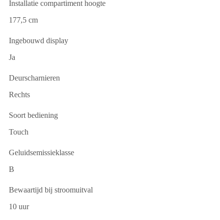
Installatie compartiment hoogte
177,5 cm
Ingebouwd display
Ja
Deurscharnieren
Rechts
Soort bediening
Touch
Geluidsemissieklasse
B
Bewaartijd bij stroomuitval
10 uur