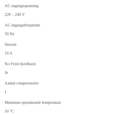
AC-ingangsspanning
220 – 240 V
AC-ingangsfrequentie
50 Hz
Stroom
10 A
No Frost (koelkast)
Ja
Aantal compressoren
1
Minimum operationele temperatuur
10 °C