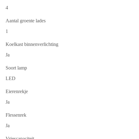
4
Aantal groente lades
1
Koelkast binnenverlichting
Ja
Soort lamp
LED
Eierenrekje
Ja
Flessenrek
Ja
Vriescapaciteit