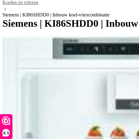
Koelen en vriezen
Siemens | KI86SHDD0 | Inbouw koel-vriescombinatie
Siemens | KI86SHDD0 | Inbouw 
9,5