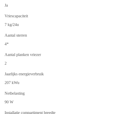
Ja
Vriescapaciteit
7 kg/24u
Aantal sterren
4*
Aantal planken vriezer
2
Jaarlijks energieverbruik
207 kWu
Netbelasting
90 W
Installatie compartiment breedte