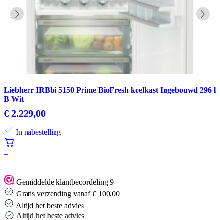
Liebherr IRBbi 5150 Prime BioFresh koelkast Ingebouwd 296 l
B Wit
€
2.229,00
In nabestelling
+
Gemiddelde klantbeoordeling 9+
Gratis verzending vanaf € 100,00
Altijd het beste advies
Altijd het beste advies