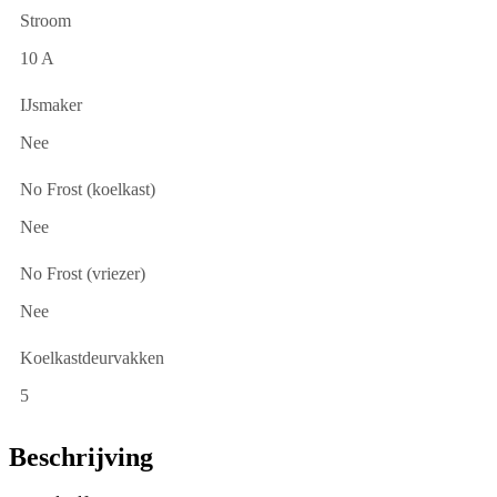
Stroom
10 A
IJsmaker
Nee
No Frost (koelkast)
Nee
No Frost (vriezer)
Nee
Koelkastdeurvakken
5
Beschrijving