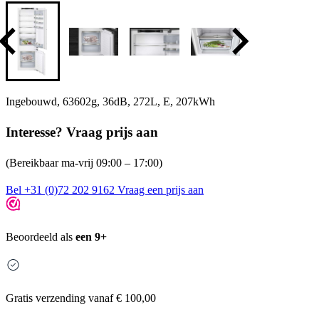
Ingebouwd, 63602g, 36dB, 272L, E, 207kWh
Interesse? Vraag prijs aan
(Bereikbaar ma-vrij 09:00 – 17:00)
Bel +31 (0)72 202 9162
Vraag een prijs aan
Beoordeeld als
een 9+
Gratis
verzending vanaf € 100,00