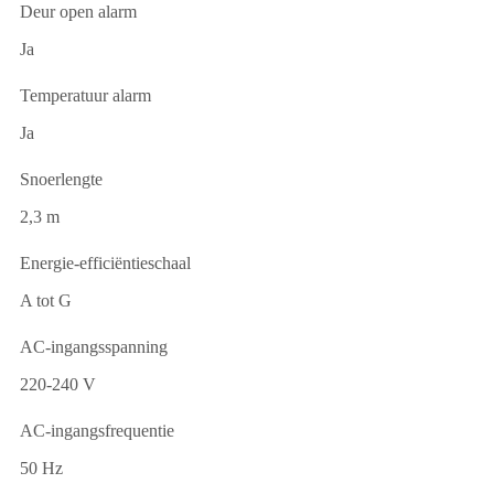
Deur open alarm
Ja
Temperatuur alarm
Ja
Snoerlengte
2,3 m
Energie-efficiëntieschaal
A tot G
AC-ingangsspanning
220-240 V
AC-ingangsfrequentie
50 Hz