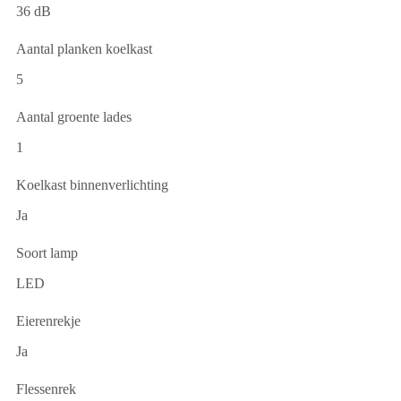
36 dB
Aantal planken koelkast
5
Aantal groente lades
1
Koelkast binnenverlichting
Ja
Soort lamp
LED
Eierenrekje
Ja
Flessenrek