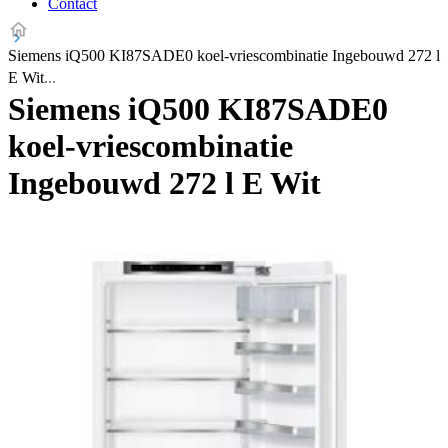
Contact
Siemens iQ500 KI87SADE0 koel-vriescombinatie Ingebouwd 272 l
E Wit
Siemens iQ500 KI87SADE0
koel-vriescombinatie
Ingebouwd 272 l E Wit