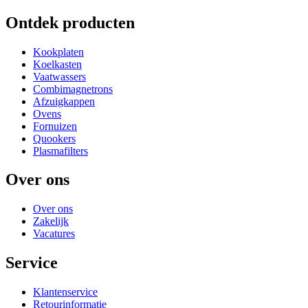
Ontdek producten
Kookplaten
Koelkasten
Vaatwassers
Combimagnetrons
Afzuigkappen
Ovens
Fornuizen
Quookers
Plasmafilters
Over ons
Over ons
Zakelijk
Vacatures
Service
Klantenservice
Retourinformatie