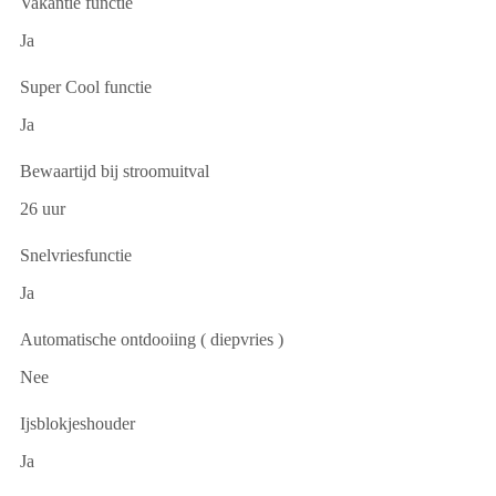
Vakantie functie
Ja
Super Cool functie
Ja
Bewaartijd bij stroomuitval
26 uur
Snelvriesfunctie
Ja
Automatische ontdooiing ( diepvries )
Nee
Ijsblokjeshouder
Ja