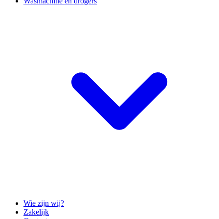
Wasmachine en drogers
Wie zijn wij?
Zakelijk