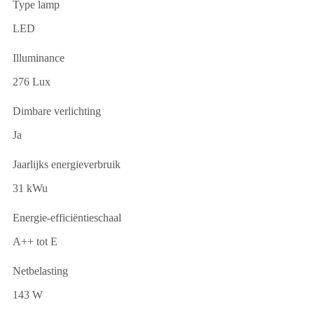
Type lamp
LED
Illuminance
276 Lux
Dimbare verlichting
Ja
Jaarlijks energieverbruik
31 kWu
Energie-efficiëntieschaal
A++ tot E
Netbelasting
143 W