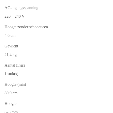
AC-ingangsspanning
220 – 240 V
Hoogte zonder schoorsteen
4,6 cm
Gewicht
21,4 kg
Aantal filters
1 stuk(s)
Hoogte (min)
80,9 cm
Hoogte
628 mm