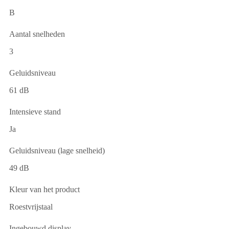
B
Aantal snelheden
3
Geluidsniveau
61 dB
Intensieve stand
Ja
Geluidsniveau (lage snelheid)
49 dB
Kleur van het product
Roestvrijstaal
Ingebouwd display