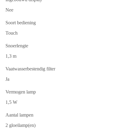
Nee
Soort bediening
Touch
Snoerlengte
1,3 m
Vaatwasserbestendig filter
Ja
Vermogen lamp
1,5 W
Aantal lampen
2 gloeilamp(en)