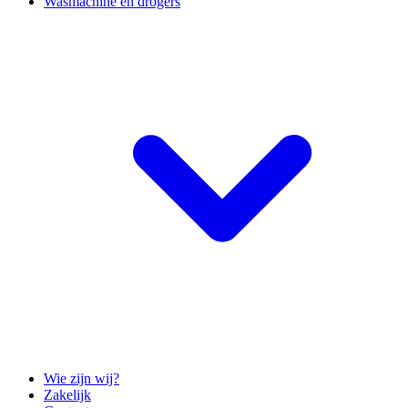
Wasmachine en drogers
Wie zijn wij?
Zakelijk