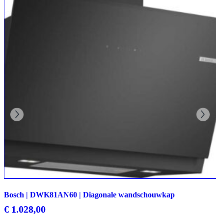
Bosch | DWK81AN60 | Diagonale wandschouwkap
€
1.028,00