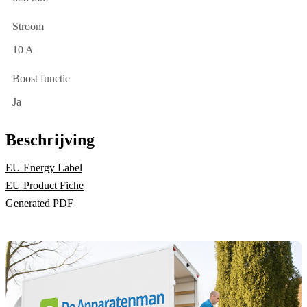
Stroom
10 A
Boost functie
Ja
Beschrijving
EU Energy Label
EU Product Fiche
Generated PDF