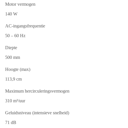
Motor vermogen
140 W
AC-ingangsfrequentie
50 – 60 Hz
Diepte
500 mm
Hoogte (max)
113,9 cm
Maximum hercirculeringsvermogen
310 m³/uur
Geluidsniveau (intensieve snelheid)
71 dB