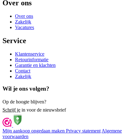
Over ons
Over ons
Zakelijk
Vacatures
Service
Klantenservice
Retourinformatie
Garantie en klachten
Contact
Zakelijk
Wil je ons volgen?
Op de hoogte blijven?
Schrijf je
in voor de nieuwsbrief
Mijn aankoop ongedaan maken
Privacy statement
Algemene
voorwaarden