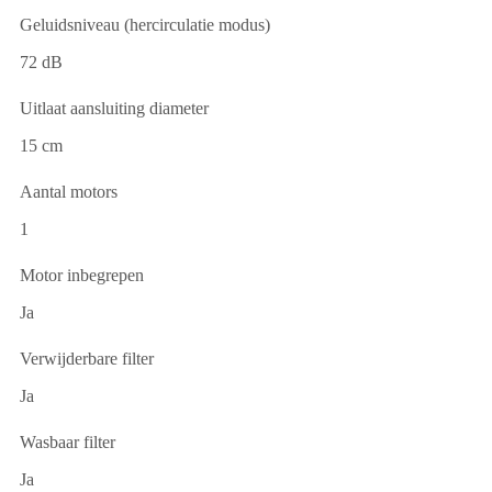
Geluidsniveau (hercirculatie modus)
72 dB
Uitlaat aansluiting diameter
15 cm
Aantal motors
1
Motor inbegrepen
Ja
Verwijderbare filter
Ja
Wasbaar filter
Ja