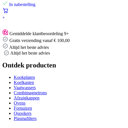
In nabestelling
+
Gemiddelde klantbeoordeling 9+
Gratis verzending vanaf € 100,00
Altijd het beste advies
Altijd het beste advies
Ontdek producten
Kookplaten
Koelkasten
Vaatwassers
Combimagnetrons
Afzuigkappen
Ovens
Fornuizen
Quookers
Plasmafilters