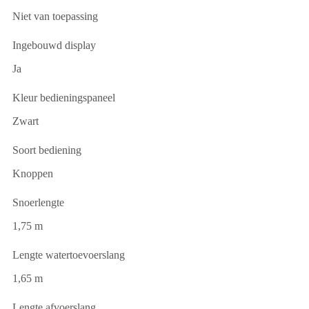
Niet van toepassing
Ingebouwd display
Ja
Kleur bedieningspaneel
Zwart
Soort bediening
Knoppen
Snoerlengte
1,75 m
Lengte watertoevoerslang
1,65 m
Lengte afvoerslang