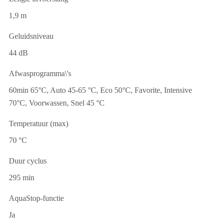
1,9 m
Geluidsniveau
44 dB
Afwasprogramma\'s
60min 65°C, Auto 45-65 °C, Eco 50°C, Favorite, Intensive
70°C, Voorwassen, Snel 45 °C
Temperatuur (max)
70 °C
Duur cyclus
295 min
AquaStop-functie
Ja