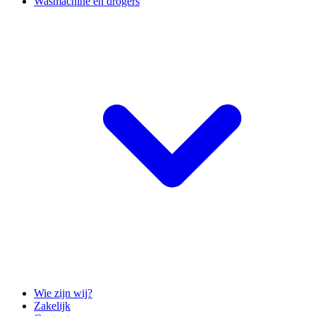
Wasmachine en drogers
Wie zijn wij?
Zakelijk