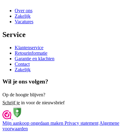
Over ons
Zakelijk
Vacatures
Service
Klantenservice
Retourinformatie
Garantie en klachten
Contact
Zakelijk
Wil je ons volgen?
Op de hoogte blijven?
Schrijf je
in voor de nieuwsbrief
Mijn aankoop ongedaan maken
Privacy statement
Algemene
voorwaarden