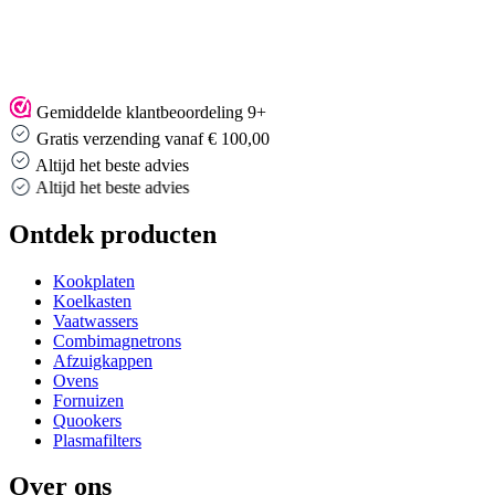
Gemiddelde klantbeoordeling 9+
Gratis verzending vanaf € 100,00
Altijd het beste advies
Altijd het beste advies
Ontdek producten
Kookplaten
Koelkasten
Vaatwassers
Combimagnetrons
Afzuigkappen
Ovens
Fornuizen
Quookers
Plasmafilters
Over ons