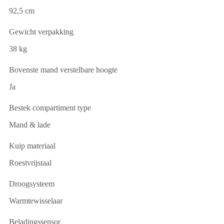
92,5 cm
Gewicht verpakking
38 kg
Bovenste mand verstelbare hoogte
Ja
Bestek compartiment type
Mand & lade
Kuip materiaal
Roestvrijstaal
Droogsysteem
Warmtewisselaar
Beladingssensor