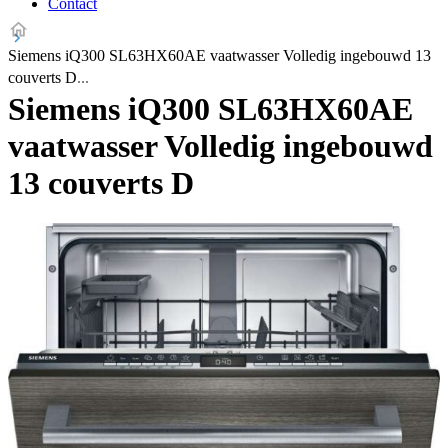
Contact
Siemens iQ300 SL63HX60AE vaatwasser Volledig ingebouwd 13
couverts D
Siemens iQ300 SL63HX60AE
vaatwasser Volledig ingebouwd
13 couverts D