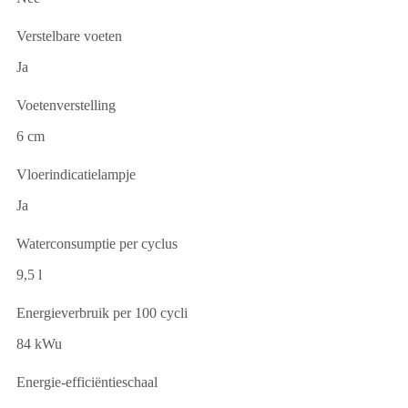
Verstelbare voeten
Ja
Voetenverstelling
6 cm
Vloerindicatielampje
Ja
Waterconsumptie per cyclus
9,5 l
Energieverbruik per 100 cycli
84 kWu
Energie-efficiëntieschaal