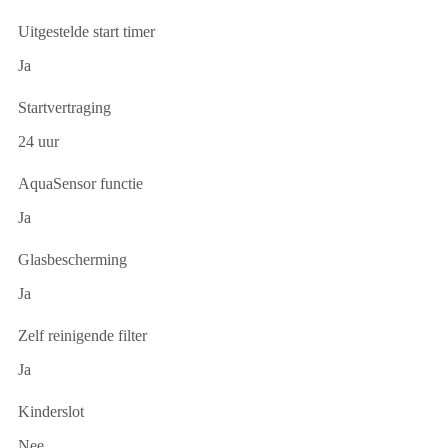
Uitgestelde start timer
Ja
Startvertraging
24 uur
AquaSensor functie
Ja
Glasbescherming
Ja
Zelf reinigende filter
Ja
Kinderslot
Nee