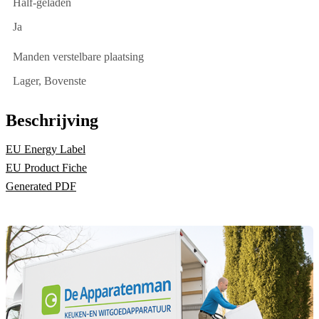
Half-geladen
Ja
Manden verstelbare plaatsing
Lager, Bovenste
Beschrijving
EU Energy Label
EU Product Fiche
Generated PDF