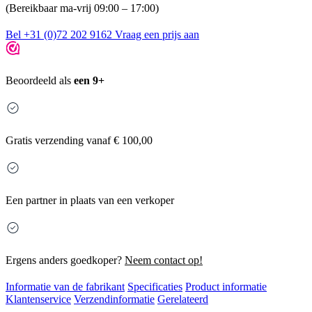
(Bereikbaar ma-vrij 09:00 – 17:00)
Bel +31 (0)72 202 9162
Vraag een prijs aan
Beoordeeld als
een 9+
Gratis
verzending vanaf € 100,00
Een partner in plaats van een verkoper
Ergens anders goedkoper?
Neem contact op!
Informatie van de fabrikant
Specificaties
Product informatie
Klantenservice
Verzendinformatie
Gerelateerd