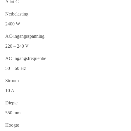
A tot G
Netbelasting
2400 W
AC-ingangsspanning
220 – 240 V
AC-ingangsfrequentie
50 – 60 Hz
Stroom
10 A
Diepte
550 mm
Hoogte