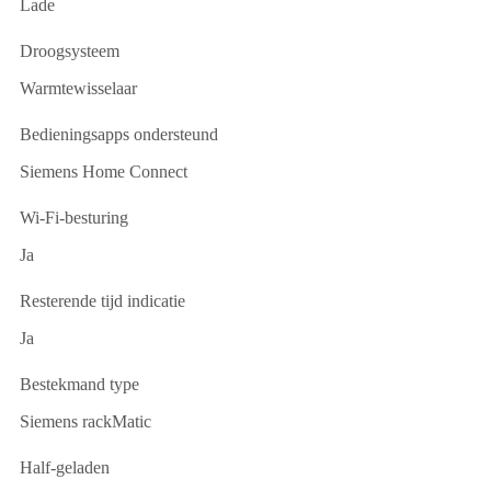
Lade
Droogsysteem
Warmtewisselaar
Bedieningsapps ondersteund
Siemens Home Connect
Wi-Fi-besturing
Ja
Resterende tijd indicatie
Ja
Bestekmand type
Siemens rackMatic
Half-geladen