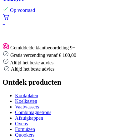
Op voorraad
+
Gemiddelde klantbeoordeling 9+
Gratis verzending vanaf € 100,00
Altijd het beste advies
Altijd het beste advies
Ontdek producten
Kookplaten
Koelkasten
Vaatwassers
Combimagnetrons
Afzuigkappen
Ovens
Fornuizen
Quookers