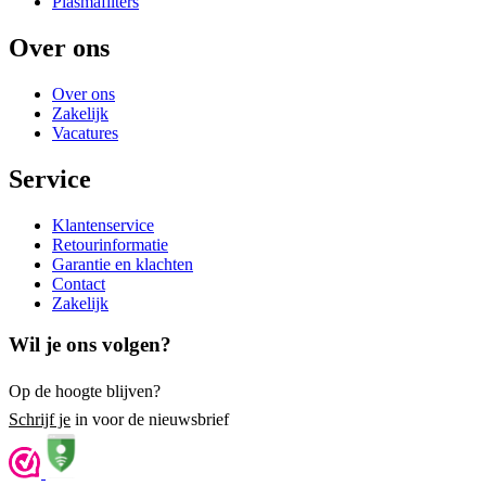
Plasmafilters
Over ons
Over ons
Zakelijk
Vacatures
Service
Klantenservice
Retourinformatie
Garantie en klachten
Contact
Zakelijk
Wil je ons volgen?
Op de hoogte blijven?
Schrijf je
in voor de nieuwsbrief