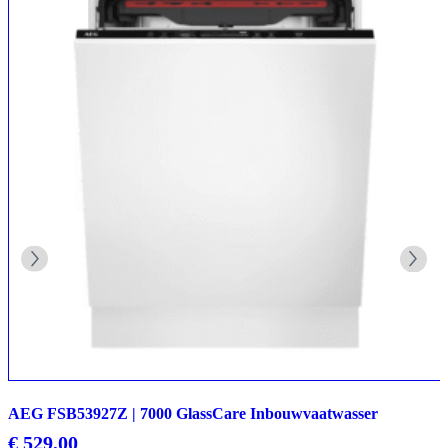
AEG FSB53927Z | 7000 GlassCare Inbouwvaatwasser
€
529,00