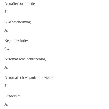
AquaSensor functie
Ja
Glasbescherming
Ja
Reparatie-index
9.4
Automatische deuropening
Ja
Automatisch wasmiddel detectie
Ja
Kinderslot
Ja