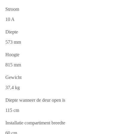
Stroom
10 A
Diepte
573 mm
Hoogte
815 mm
Gewicht
37,4 kg
Diepte wanneer de deur open is
115 cm
Installatie compartiment breedte
60 cm