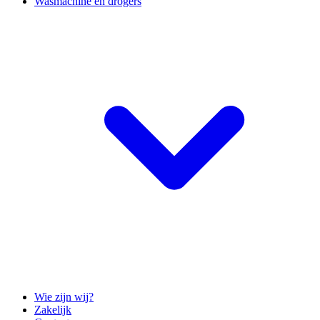
Wasmachine en drogers
Wie zijn wij?
Zakelijk