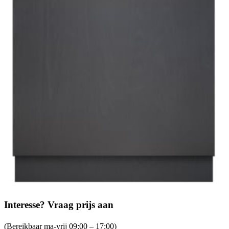
Interesse? Vraag prijs aan
(Bereikbaar ma-vrij 09:00 – 17:00)