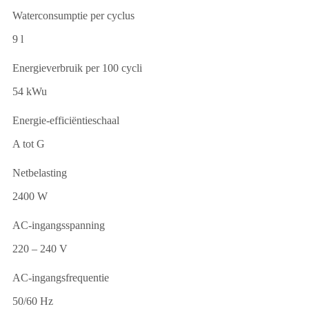
Waterconsumptie per cyclus
9 l
Energieverbruik per 100 cycli
54 kWu
Energie-efficiëntieschaal
A tot G
Netbelasting
2400 W
AC-ingangsspanning
220 – 240 V
AC-ingangsfrequentie
50/60 Hz