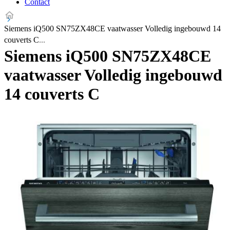
Contact
Siemens iQ500 SN75ZX48CE vaatwasser Volledig ingebouwd 14
couverts C
Siemens iQ500 SN75ZX48CE
vaatwasser Volledig ingebouwd
14 couverts C