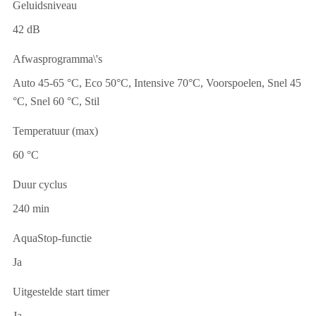
Geluidsniveau
42 dB
Afwasprogramma\'s
Auto 45-65 °C, Eco 50°C, Intensive 70°C, Voorspoelen, Snel 45
°C, Snel 60 °C, Stil
Temperatuur (max)
60 °C
Duur cyclus
240 min
AquaStop-functie
Ja
Uitgestelde start timer
Ja