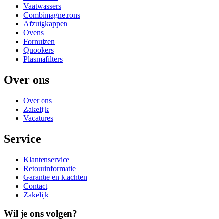
Vaatwassers
Combimagnetrons
Afzuigkappen
Ovens
Fornuizen
Quookers
Plasmafilters
Over ons
Over ons
Zakelijk
Vacatures
Service
Klantenservice
Retourinformatie
Garantie en klachten
Contact
Zakelijk
Wil je ons volgen?