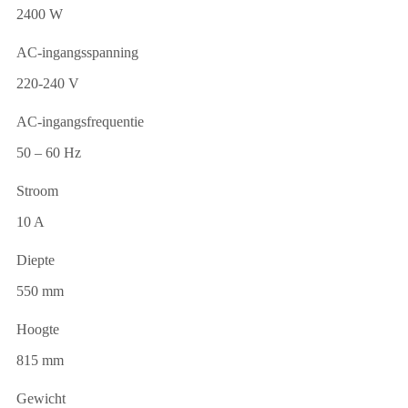
2400 W
AC-ingangsspanning
220-240 V
AC-ingangsfrequentie
50 – 60 Hz
Stroom
10 A
Diepte
550 mm
Hoogte
815 mm
Gewicht