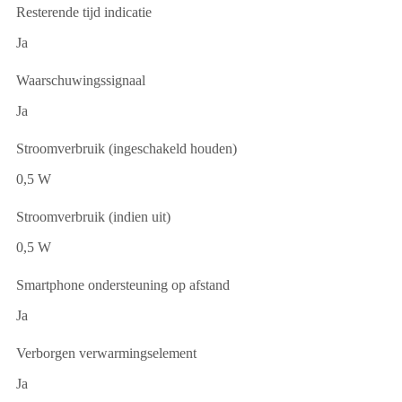
Resterende tijd indicatie
Ja
Waarschuwingssignaal
Ja
Stroomverbruik (ingeschakeld houden)
0,5 W
Stroomverbruik (indien uit)
0,5 W
Smartphone ondersteuning op afstand
Ja
Verborgen verwarmingselement
Ja