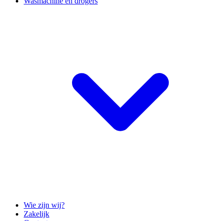
Wasmachine en drogers
Wie zijn wij?
Zakelijk