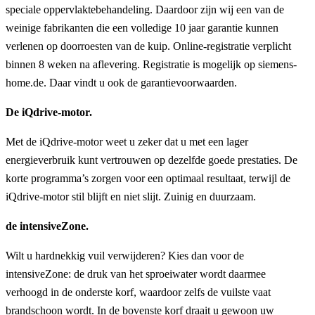
speciale oppervlaktebehandeling. Daardoor zijn wij een van de
weinige fabrikanten die een volledige 10 jaar garantie kunnen
verlenen op doorroesten van de kuip. Online-registratie verplicht
binnen 8 weken na aflevering. Registratie is mogelijk op siemens-
home.de. Daar vindt u ook de garantievoorwaarden.
De iQdrive-motor.
Met de iQdrive-motor weet u zeker dat u met een lager
energieverbruik kunt vertrouwen op dezelfde goede prestaties. De
korte programma’s zorgen voor een optimaal resultaat, terwijl de
iQdrive-motor stil blijft en niet slijt. Zuinig en duurzaam.
de intensiveZone.
Wilt u hardnekkig vuil verwijderen? Kies dan voor de
intensiveZone: de druk van het sproeiwater wordt daarmee
verhoogd in de onderste korf, waardoor zelfs de vuilste vaat
brandschoon wordt. In de bovenste korf draait u gewoon uw