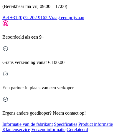
(Bereikbaar ma-vrij 09:00 – 17:00)
Bel +31 (0)72 202 9162
Vraag een prijs aan
Beoordeeld als
een 9+
Gratis
verzending vanaf € 100,00
Een partner in plaats van een verkoper
Ergens anders goedkoper?
Neem contact op!
Informatie van de fabrikant
Specificaties
Product informatie
Klantenservice
Verzendinformatie
Gerelateerd