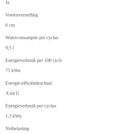
Ja
Voetenverstelling
6 cm
Waterconsumptie per cyclus
9,5 l
Energieverbruik per 100 cycli
75 kWu
Energie-efficiëntieschaal
A tot G
Energieverbruik per cyclus
1,3 kWu
Netbelasting