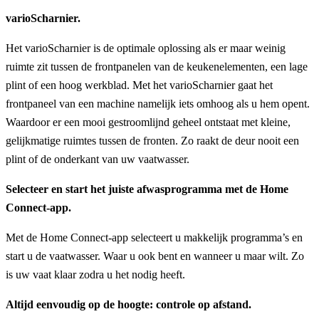
varioScharnier.
Het varioScharnier is de optimale oplossing als er maar weinig
ruimte zit tussen de frontpanelen van de keukenelementen, een lage
plint of een hoog werkblad. Met het varioScharnier gaat het
frontpaneel van een machine namelijk iets omhoog als u hem opent.
Waardoor er een mooi gestroomlijnd geheel ontstaat met kleine,
gelijkmatige ruimtes tussen de fronten. Zo raakt de deur nooit een
plint of de onderkant van uw vaatwasser.
Selecteer en start het juiste afwasprogramma met de Home
Connect-app.
Met de Home Connect-app selecteert u makkelijk programma’s en
start u de vaatwasser. Waar u ook bent en wanneer u maar wilt. Zo
is uw vaat klaar zodra u het nodig heeft.
Altijd eenvoudig op de hoogte: controle op afstand.