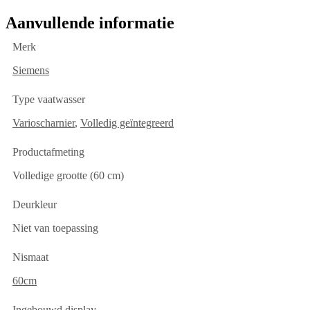
Aanvullende informatie
Merk
Siemens
Type vaatwasser
Varioscharnier
,
Volledig geïntegreerd
Productafmeting
Volledige grootte (60 cm)
Deurkleur
Niet van toepassing
Nismaat
60cm
Ingebouwd display