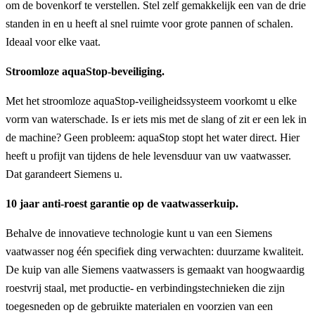
om de bovenkorf te verstellen. Stel zelf gemakkelijk een van de drie
standen in en u heeft al snel ruimte voor grote pannen of schalen.
Ideaal voor elke vaat.
Stroomloze aquaStop-beveiliging.
Met het stroomloze aquaStop-veiligheidssysteem voorkomt u elke
vorm van waterschade. Is er iets mis met de slang of zit er een lek in
de machine? Geen probleem: aquaStop stopt het water direct. Hier
heeft u profijt van tijdens de hele levensduur van uw vaatwasser.
Dat garandeert Siemens u.
10 jaar anti-roest garantie op de vaatwasserkuip.
Behalve de innovatieve technologie kunt u van een Siemens
vaatwasser nog één specifiek ding verwachten: duurzame kwaliteit.
De kuip van alle Siemens vaatwassers is gemaakt van hoogwaardig
roestvrij staal, met productie- en verbindingstechnieken die zijn
toegesneden op de gebruikte materialen en voorzien van een