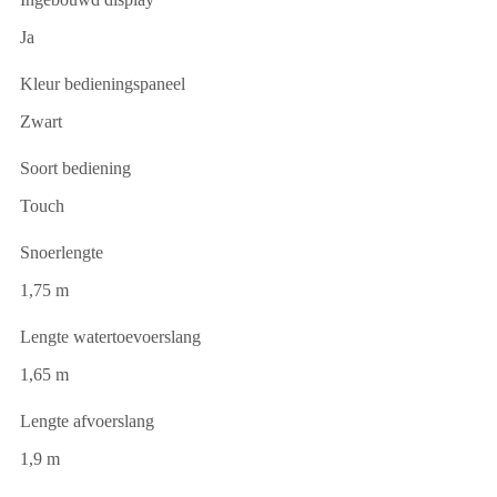
Ja
Kleur bedieningspaneel
Zwart
Soort bediening
Touch
Snoerlengte
1,75 m
Lengte watertoevoerslang
1,65 m
Lengte afvoerslang
1,9 m