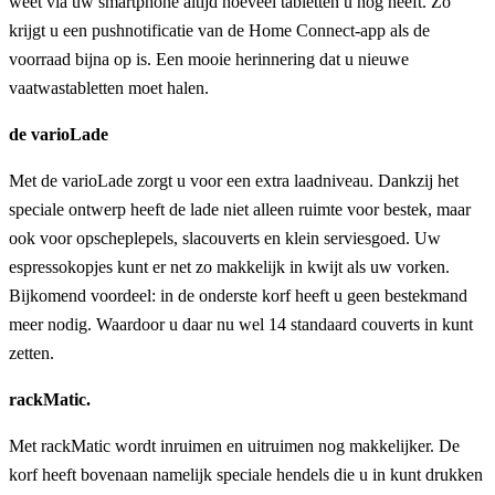
weet via uw smartphone altijd hoeveel tabletten u nog heeft. Zo
krijgt u een pushnotificatie van de Home Connect-app als de
voorraad bijna op is. Een mooie herinnering dat u nieuwe
vaatwastabletten moet halen.
de varioLade
Met de varioLade zorgt u voor een extra laadniveau. Dankzij het
speciale ontwerp heeft de lade niet alleen ruimte voor bestek, maar
ook voor opscheplepels, slacouverts en klein serviesgoed. Uw
espressokopjes kunt er net zo makkelijk in kwijt als uw vorken.
Bijkomend voordeel: in de onderste korf heeft u geen bestekmand
meer nodig. Waardoor u daar nu wel 14 standaard couverts in kunt
zetten.
rackMatic.
Met rackMatic wordt inruimen en uitruimen nog makkelijker. De
korf heeft bovenaan namelijk speciale hendels die u in kunt drukken