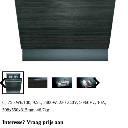
C, 75 kWh/100, 9.5L, 2400W, 220-240V, 50/60Hz, 10A,
598x550x815mm, 46.7kg
Interesse? Vraag prijs aan