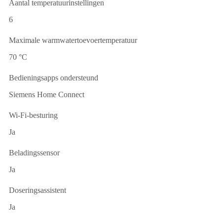
Aantal temperatuurinstellingen
6
Maximale warmwatertoevoertemperatuur
70 °C
Bedieningsapps ondersteund
Siemens Home Connect
Wi-Fi-besturing
Ja
Beladingssensor
Ja
Doseringsassistent
Ja