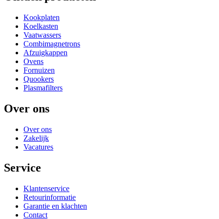
Kookplaten
Koelkasten
Vaatwassers
Combimagnetrons
Afzuigkappen
Ovens
Fornuizen
Quookers
Plasmafilters
Over ons
Over ons
Zakelijk
Vacatures
Service
Klantenservice
Retourinformatie
Garantie en klachten
Contact