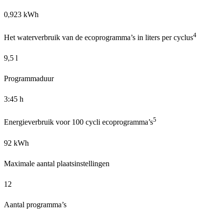
0,923 kWh
4
Het waterverbruik van de ecoprogramma’s in liters per cyclus
9,5 l
Programmaduur
3:45 h
5
Energieverbruik voor 100 cycli ecoprogramma’s
92 kWh
Maximale aantal plaatsinstellingen
12
Aantal programma’s