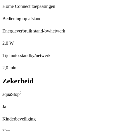
Home Connect toepassingen
Bediening op afstand
Energieverbruik stand-by/netwerk
2,0 W
Tijd auto-standby/netwerk
2,0 min
Zekerheid
2
aquaStop
Ja
Kinderbeveiliging