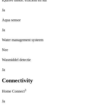
iQdrive motor: efficiënt en stil
Ja
Aqua sensor
Ja
Water management systeem
Nee
Wasmiddel detectie
Ja
Connectivity
3
Home Connect
Ja