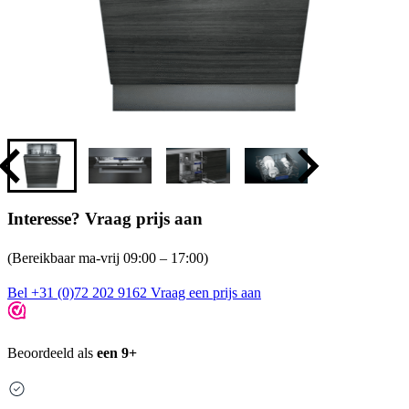
Interesse? Vraag prijs aan
(Bereikbaar ma-vrij 09:00 – 17:00)
Bel +31 (0)72 202 9162
Vraag een prijs aan
Beoordeeld als
een 9+