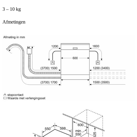
3 – 10 kg
Afmetingen