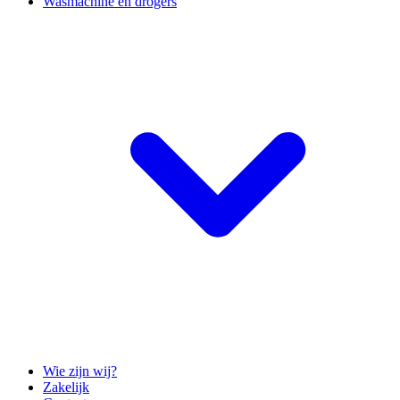
Wasmachine en drogers
Wie zijn wij?
Zakelijk