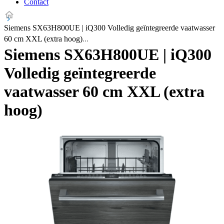
Contact
Siemens SX63H800UE | iQ300 Volledig geïntegreerde vaatwasser
60 cm XXL (extra hoog)
Siemens SX63H800UE | iQ300
Volledig geïntegreerde
vaatwasser 60 cm XXL (extra
hoog)