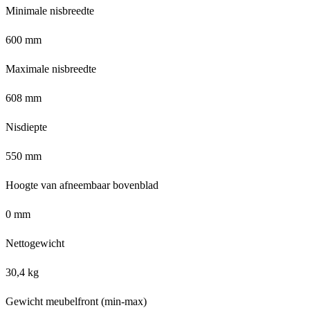
Minimale nisbreedte
600 mm
Maximale nisbreedte
608 mm
Nisdiepte
550 mm
Hoogte van afneembaar bovenblad
0 mm
Nettogewicht
30,4 kg
Gewicht meubelfront (min-max)