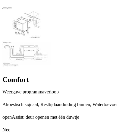
Terug
Verder
Comfort
Weergave programmaverloop
Akoestisch signaal, Resttijdaanduiding binnen, Watertoevoer
openAssist: deur openen met één duwtje
Nee