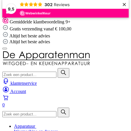
×
302
Reviews
9,5
Skip
Gemiddelde klantbeoordeling 9+
to
Gratis verzending vanaf € 100,00
content
Altijd het beste advies
Altijd het beste advies
klantenservice
Account
0
Apparatuur