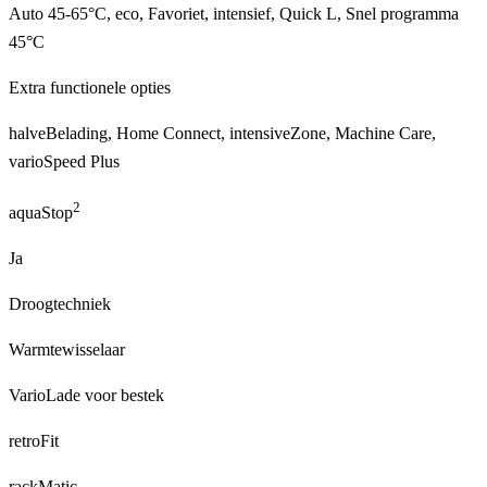
Auto 45-65°C, eco, Favoriet, intensief, Quick L, Snel programma
45°C
Extra functionele opties
halveBelading, Home Connect, intensiveZone, Machine Care,
varioSpeed Plus
2
aquaStop
Ja
Droogtechniek
Warmtewisselaar
VarioLade voor bestek
retroFit
rackMatic