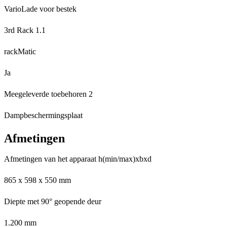
VarioLade voor bestek
3rd Rack 1.1
rackMatic
Ja
Meegeleverde toebehoren 2
Dampbeschermingsplaat
Afmetingen
Afmetingen van het apparaat h(min/max)xbxd
865 x 598 x 550 mm
Diepte met 90° geopende deur
1.200 mm