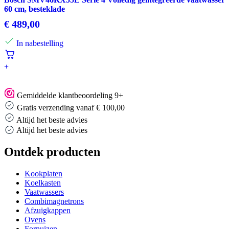
60 cm, besteklade
€
489,00
In nabestelling
+
Gemiddelde klantbeoordeling 9+
Gratis verzending vanaf € 100,00
Altijd het beste advies
Altijd het beste advies
Ontdek producten
Kookplaten
Koelkasten
Vaatwassers
Combimagnetrons
Afzuigkappen
Ovens
Fornuizen