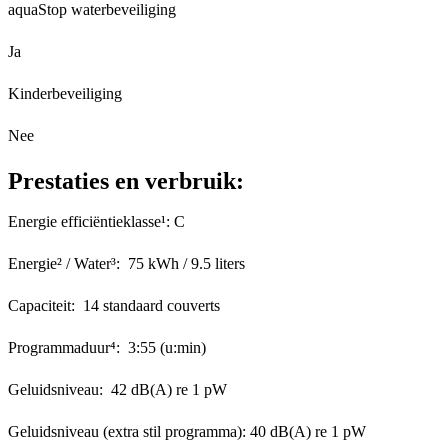
aquaStop waterbeveiliging
Ja
Kinderbeveiliging
Nee
Prestaties en verbruik:
Energie efficiëntieklasse¹: C
Energie² / Water³: 75 kWh / 9.5 liters
Capaciteit: 14 standaard couverts
Programmaduur⁴: 3:55 (u:min)
Geluidsniveau: 42 dB(A) re 1 pW
Geluidsniveau (extra stil programma): 40 dB(A) re 1 pW