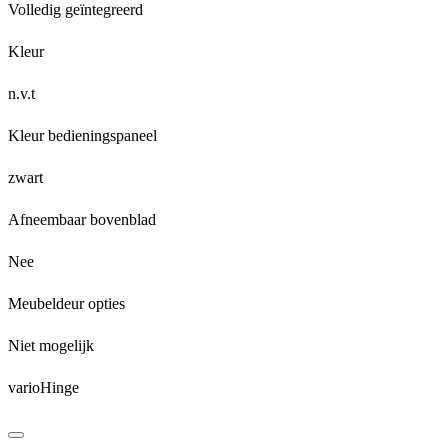
Volledig geïntegreerd
Kleur
n.v.t
Kleur bedieningspaneel
zwart
Afneembaar bovenblad
Nee
Meubeldeur opties
Niet mogelijk
varioHinge