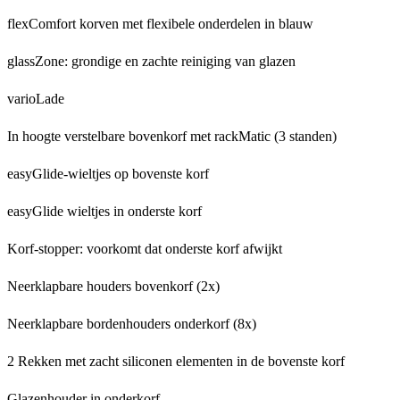
flexComfort korven met flexibele onderdelen in blauw
glassZone: grondige en zachte reiniging van glazen
varioLade
In hoogte verstelbare bovenkorf met rackMatic (3 standen)
easyGlide-wieltjes op bovenste korf
easyGlide wieltjes in onderste korf
Korf-stopper: voorkomt dat onderste korf afwijkt
Neerklapbare houders bovenkorf (2x)
Neerklapbare bordenhouders onderkorf (8x)
2 Rekken met zacht siliconen elementen in de bovenste korf
Glazenhouder in onderkorf