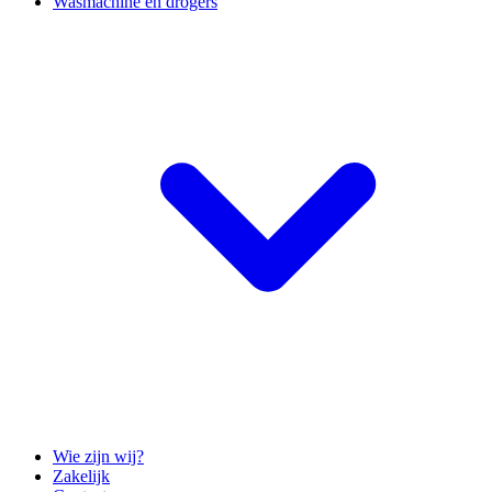
Wasmachine en drogers
Wie zijn wij?
Zakelijk