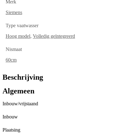
Merk
Siemens
Type vaatwasser
Hoog model
,
Volledig geïntegreerd
Nismaat
60cm
Beschrijving
Algemeen
Inbouw/vrijstaand
Inbouw
Plaatsing