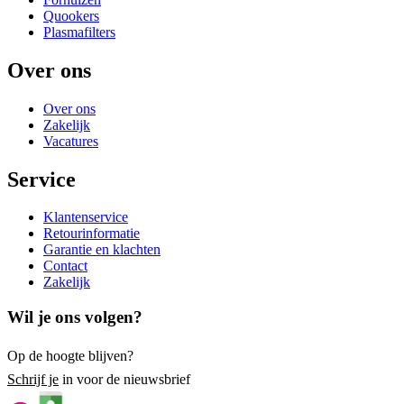
Quookers
Plasmafilters
Over ons
Over ons
Zakelijk
Vacatures
Service
Klantenservice
Retourinformatie
Garantie en klachten
Contact
Zakelijk
Wil je ons volgen?
Op de hoogte blijven?
Schrijf je
in voor de nieuwsbrief