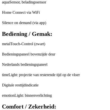
aquaSensor, beladingssensor
Home Connect via WiFi
Silence on demand (via app)
Bediening / Gemak:
metalTouch-Control (zwart)
Bedieningspaneel bovenzijde deur
Nederlands bedieningspaneel
timeLight: projectie van resterende tijd op de vloer
Digitale resttijdindicatie
emotionLight: binnenverlichting
Comfort / Zekerheid: