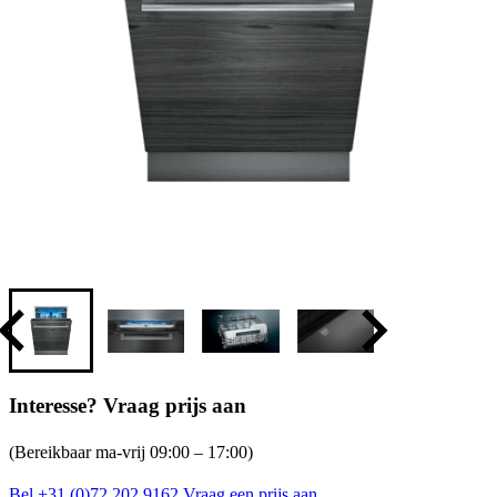
Interesse? Vraag prijs aan
(Bereikbaar ma-vrij 09:00 – 17:00)
Bel +31 (0)72 202 9162
Vraag een prijs aan