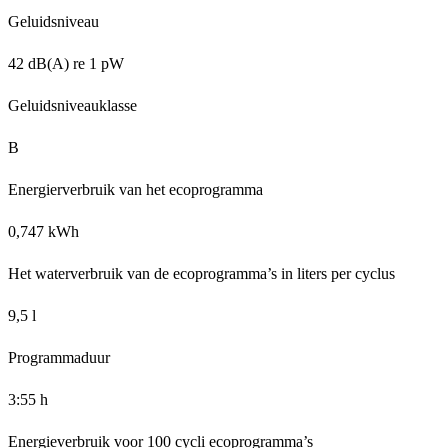
Geluidsniveau
42 dB(A) re 1 pW
Geluidsniveauklasse
B
Energierverbruik van het ecoprogramma
0,747 kWh
Het waterverbruik van de ecoprogramma’s in liters per cyclus
9,5 l
Programmaduur
3:55 h
Energieverbruik voor 100 cycli ecoprogramma’s