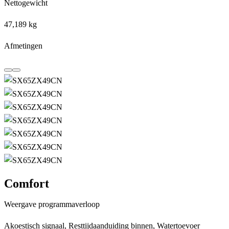
Nettogewicht
47,189 kg
Afmetingen
Terug
Verder
Comfort
Weergave programmaverloop
Akoestisch signaal, Resttijdaanduiding binnen, Watertoevoer