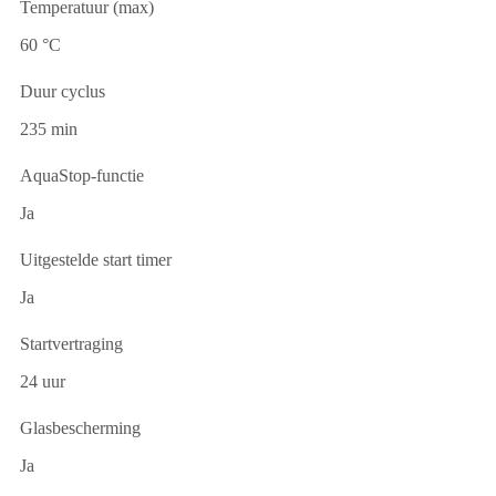
Temperatuur (max)
60 °C
Duur cyclus
235 min
AquaStop-functie
Ja
Uitgestelde start timer
Ja
Startvertraging
24 uur
Glasbescherming
Ja