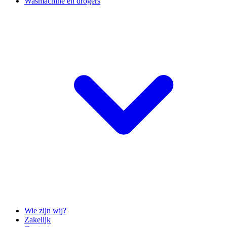
Wasmachine en drogers
Wie zijn wij?
Zakelijk