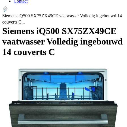
Contact
Siemens iQ500 SX75ZX49CE vaatwasser Volledig ingebouwd 14
couverts C
Siemens iQ500 SX75ZX49CE
vaatwasser Volledig ingebouwd
14 couverts C