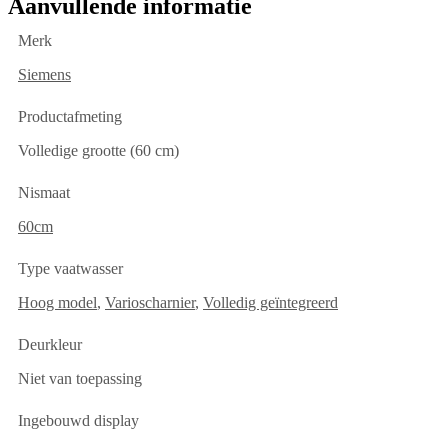
Aanvullende informatie
Merk
Siemens
Productafmeting
Volledige grootte (60 cm)
Nismaat
60cm
Type vaatwasser
Hoog model
,
Varioscharnier
,
Volledig geïntegreerd
Deurkleur
Niet van toepassing
Ingebouwd display