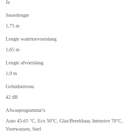
Ja
Snoerlengte
1,75 m
Lengte watertoevoerslang
1,65 m
Lengte afvoerslang
1,9 m
Geluidsniveau
42 dB
Afwasprogramma\'s
Auto 45-65 °C, Eco 50°C, Glas/Breekbaar, Intensive 70°C,
Voorwassen, Snel