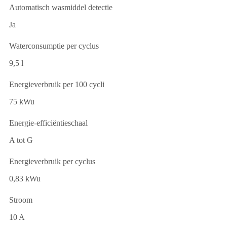
Automatisch wasmiddel detectie
Ja
Waterconsumptie per cyclus
9,5 l
Energieverbruik per 100 cycli
75 kWu
Energie-efficiëntieschaal
A tot G
Energieverbruik per cyclus
0,83 kWu
Stroom
10 A