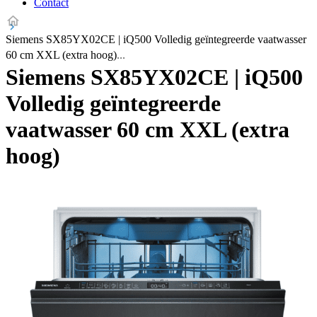
Contact
Siemens SX85YX02CE | iQ500 Volledig geïntegreerde vaatwasser
60 cm XXL (extra hoog)
Siemens SX85YX02CE | iQ500
Volledig geïntegreerde
vaatwasser 60 cm XXL (extra
hoog)