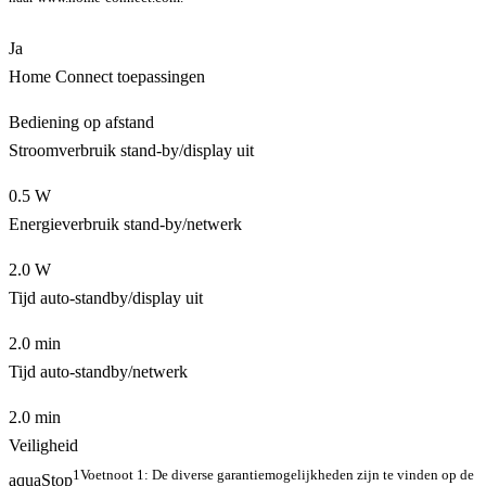
Ja
Home Connect toepassingen
Bediening op afstand
Stroomverbruik stand-by/display uit
0.5 W
Energieverbruik stand-by/netwerk
2.0 W
Tijd auto-standby/display uit
2.0 min
Tijd auto-standby/netwerk
2.0 min
Veiligheid
1
Voetnoot 1: De diverse garantiemogelijkheden zijn te vinden op de
aquaStop