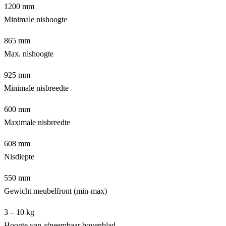
1200 mm
Minimale nishoogte
865 mm
Max. nishoogte
925 mm
Minimale nisbreedte
600 mm
Maximale nisbreedte
608 mm
Nisdiepte
550 mm
Gewicht meubelfront (min-max)
3 – 10 kg
Hoogte van afneembaar bovenblad