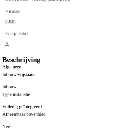
Nismaat
60cm
Energielabel
A
Beschrijving
Algemeen
Inbouw/vrijstaand
Inbouw
Type installatie
Volledig geïntegreerd
Afneembaar bovenblad
Nee