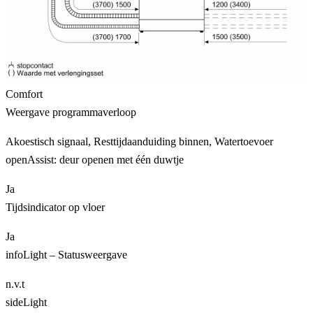
Comfort
Weergave programmaverloop
Akoestisch signaal, Resttijdaanduiding binnen, Watertoevoer
openAssist: deur openen met één duwtje
Ja
Tijdsindicator op vloer
Ja
infoLight – Statusweergave
n.v.t
sideLight