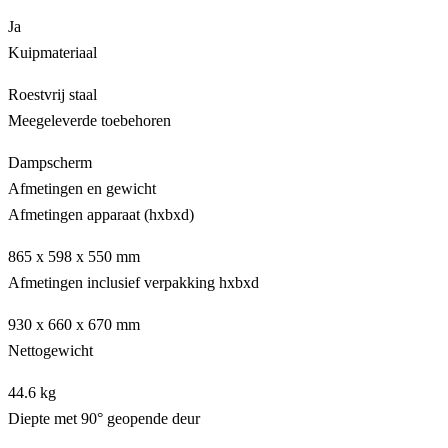
Ja
Kuipmateriaal
Roestvrij staal
Meegeleverde toebehoren
Dampscherm
Afmetingen en gewicht
Afmetingen apparaat (hxbxd)
865 x 598 x 550 mm
Afmetingen inclusief verpakking hxbxd
930 x 660 x 670 mm
Nettogewicht
44.6 kg
Diepte met 90° geopende deur