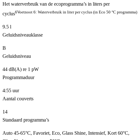
Het waterverbruik van de ecoprogramma’s in liters per
6
Voetnoot 6: Waterverbruik in liter per cyclus (in Eco 50 °C programma)
cyclus
9.5 l
Geluidsniveauklasse
B
Geluidsniveau
44 dB(A) re 1 pW
Programmaduur
4:55 uur
Aantal couverts
14
Standaard programma’s
Auto 45-65°C, Favoriet, Eco, Glass Shine, Intensief, Kort 60°C,