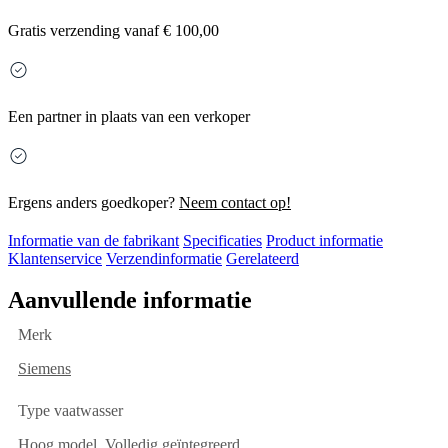
Gratis
verzending vanaf € 100,00
Een partner in plaats van een verkoper
Ergens anders goedkoper?
Neem contact op!
Informatie van de fabrikant
Specificaties
Product informatie
Klantenservice
Verzendinformatie
Gerelateerd
Aanvullende informatie
Merk
Siemens
Type vaatwasser
Hoog model
,
Volledig geïntegreerd