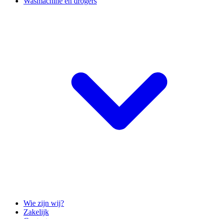
Wasmachine en drogers
Wie zijn wij?
Zakelijk