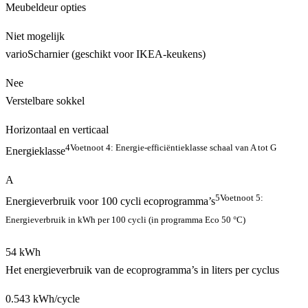
Meubeldeur opties
Niet mogelijk
varioScharnier (geschikt voor IKEA-keukens)
Nee
Verstelbare sokkel
Horizontaal en verticaal
4
Voetnoot 4: Energie-efficiëntieklasse schaal van A tot G
Energieklasse
A
5
Voetnoot 5:
Energieverbruik voor 100 cycli ecoprogramma’s
Energieverbruik in kWh per 100 cycli (in programma Eco 50 °C)
54 kWh
Het energieverbruik van de ecoprogramma’s in liters per cyclus
0.543 kWh/cycle