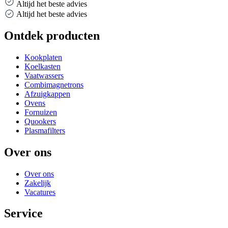
Altijd het beste advies
Altijd het beste advies
Ontdek producten
Kookplaten
Koelkasten
Vaatwassers
Combimagnetrons
Afzuigkappen
Ovens
Fornuizen
Quookers
Plasmafilters
Over ons
Over ons
Zakelijk
Vacatures
Service